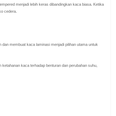
empered menjadi lebih keras dibandingkan kaca biasa. Ketika
ko cedera.
n dan membuat kaca laminasi menjadi pilihan utama untuk
 ketahanan kaca terhadap benturan dan perubahan suhu,