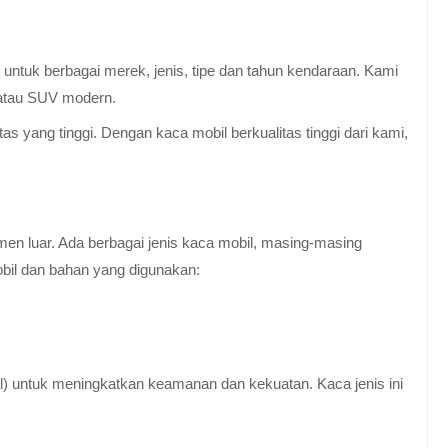
untuk berbagai merek, jenis, tipe dan tahun kendaraan. Kami
 atau SUV modern.
 yang tinggi. Dengan kaca mobil berkualitas tinggi dari kami,
en luar. Ada berbagai jenis kaca mobil, masing-masing
obil dan bahan yang digunakan:
al) untuk meningkatkan keamanan dan kekuatan. Kaca jenis ini