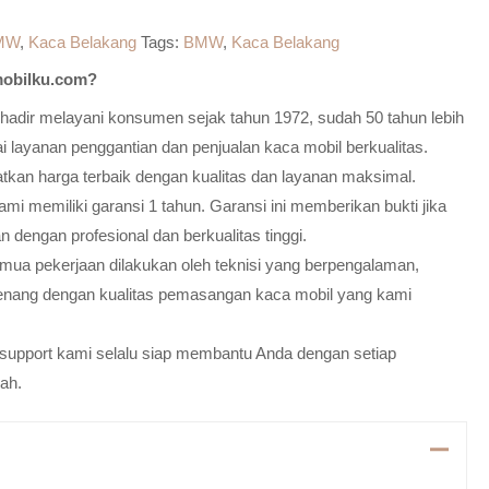
MW
,
Kaca Belakang
Tags:
BMW
,
Kaca Belakang
obilku.com?
adir melayani konsumen sejak tahun 1972, sudah 50 tahun lebih
 layanan penggantian dan penjualan kaca mobil berkualitas.
atkan harga terbaik dengan kualitas dan layanan maksimal.
mi memiliki garansi 1 tahun. Garansi ini memberikan bukti jika
n dengan profesional dan berkualitas tinggi.
emua pekerjaan dilakukan oleh teknisi yang berpengalaman,
enang dengan kualitas pemasangan kaca mobil yang kami
m support kami selalu siap membantu Anda dengan setiap
ah.