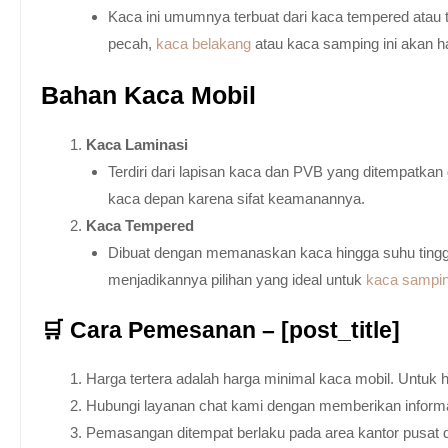
Kaca ini umumnya terbuat dari kaca tempered atau 
pecah,
kaca belakang
atau kaca samping ini akan h
Bahan Kaca Mobil
Kaca Laminasi
Terdiri dari lapisan kaca dan PVB yang ditempatka
kaca depan karena sifat keamanannya.
Kaca Tempered
Dibuat dengan memanaskan kaca hingga suhu tingg
menjadikannya pilihan yang ideal untuk
kaca sampi
🛒 Cara Pemesanan – [post_title]
Harga tertera adalah harga minimal kaca mobil. Untuk 
Hubungi layanan chat kami dengan memberikan informas
Pemasangan ditempat berlaku pada area kantor pusat 