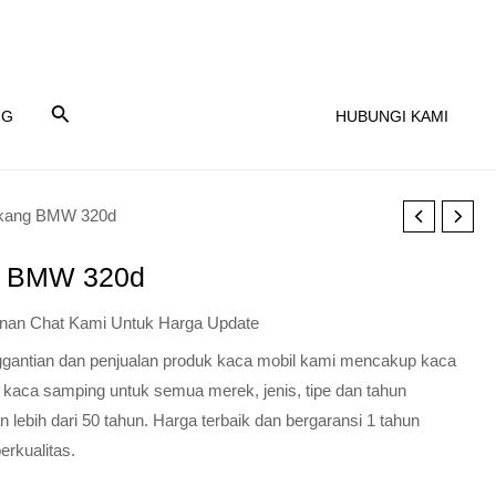
NG
HUBUNGI KAMI
akang BMW 320d
g BMW 320d
nan Chat Kami Untuk Harga Update
nggantian dan penjualan produk kaca mobil kami mencakup kaca
 kaca samping untuk semua merek, jenis, tipe dan tahun
lebih dari 50 tahun. Harga terbaik dan bergaransi 1 tahun
erkualitas.