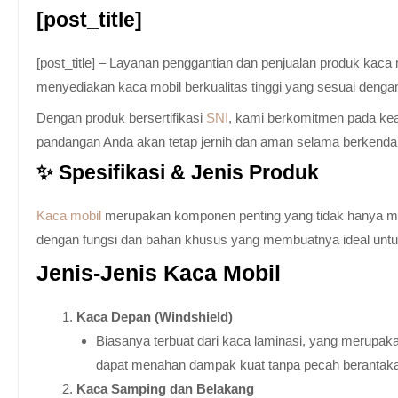
[post_title]
[post_title] – Layanan penggantian dan penjualan produk kac
menyediakan kaca mobil berkualitas tinggi yang sesuai denga
Dengan produk bersertifikasi
SNI
, kami berkomitmen pada keam
pandangan Anda akan tetap jernih dan aman selama berkenda
✨ Spesifikasi & Jenis Produk
Kaca mobil
merupakan komponen penting yang tidak hanya memb
dengan fungsi dan bahan khusus yang membuatnya ideal untuk k
Jenis-Jenis Kaca Mobil
Kaca Depan (Windshield)
Biasanya terbuat dari kaca laminasi, yang merupaka
dapat menahan dampak kuat tanpa pecah berantak
Kaca Samping dan Belakang