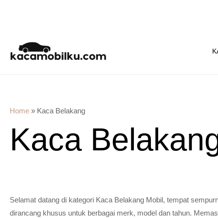
Skip
to
K
content
Home
»
Kaca Belakang
Kaca Belakan
Selamat datang di kategori Kaca Belakang Mobil, tempat sempurn
dirancang khusus untuk berbagai merk, model dan tahun. Memas