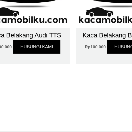
a Belakang Audi TTS
Kaca Belakang B
HUBUNGI KAMI
HUBUNG
00.000
Rp
100.000