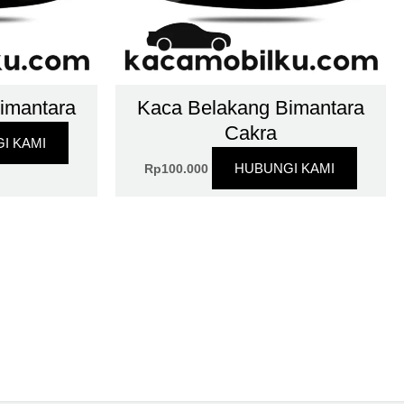
imantara
Kaca Belakang Bimantara
Cakra
I KAMI
HUBUNGI KAMI
Rp
100.000