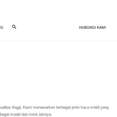
NG
HUBUNGI KAMI
alitas tinggi. Kami menawarkan berbagai jenis kaca mobil yang
agai model dan merk lainnya.