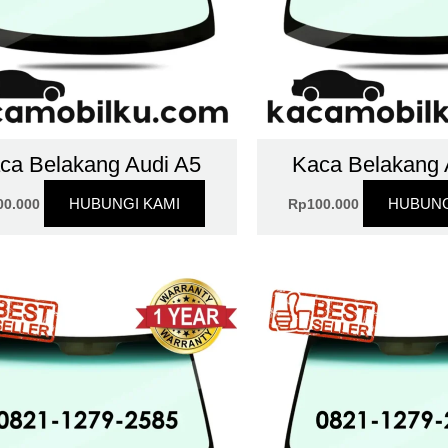
ca Belakang Audi A5
Kaca Belakang 
HUBUNGI KAMI
HUBUNG
00.000
Rp
100.000