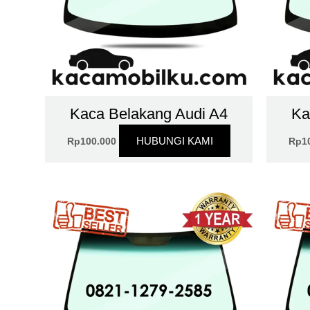
Kaca Belakang Audi A4
Ka
HUBUNGI KAMI
Rp
100.000
Rp
1