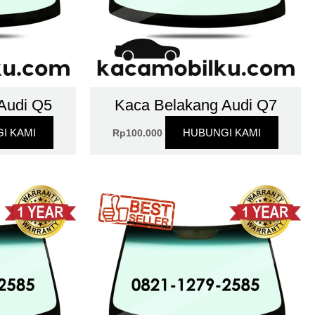
Audi Q5
Kaca Belakang Audi Q7
I KAMI
HUBUNGI KAMI
Rp
100.000