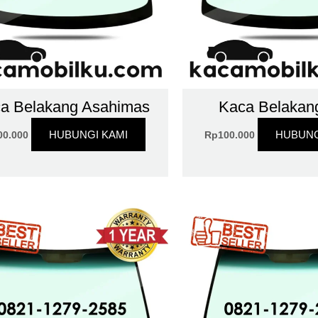
a Belakang Asahimas
Kaca Belakan
HUBUNGI KAMI
HUBUNG
00.000
Rp
100.000