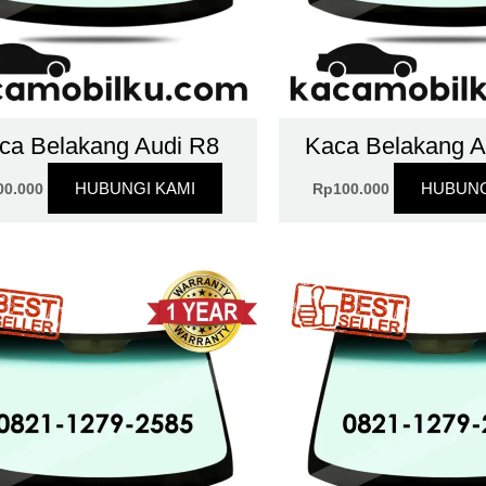
ca Belakang Audi R8
Kaca Belakang A
HUBUNGI KAMI
HUBUNG
00.000
Rp
100.000