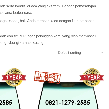
nturan serta kondisi cuaca yang ekstrem. Dengan pemasangan
h selama berkendara.
bagai model, baik Anda mencari kaca dengan fitur tambahan
mudah dan tim dukungan pelanggan kami yang siap membantu,
menghubungi kami sekarang.