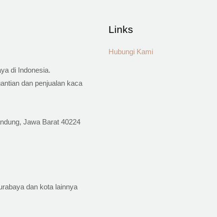
Links
Hubungi Kami
ya di Indonesia.
antian dan penjualan kaca
andung, Jawa Barat 40224
urabaya dan kota lainnya