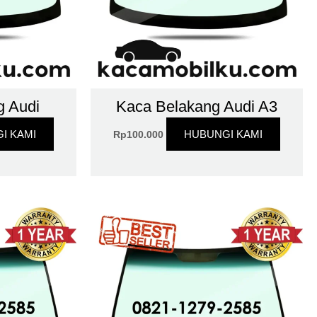
g Audi
Kaca Belakang Audi A3
I KAMI
HUBUNGI KAMI
Rp
100.000