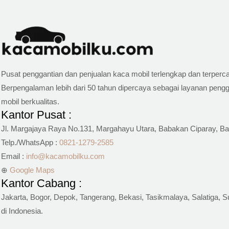
Pusat penggantian dan penjualan kaca mobil terlengkap dan terperca
Berpengalaman lebih dari 50 tahun dipercaya sebagai layanan pengg
mobil berkualitas.
Kantor Pusat :
Jl. Margajaya Raya No.131, Margahayu Utara, Babakan Ciparay, B
Telp./WhatsApp :
0821-1279-2585
Email :
info@kacamobilku.com
⊕
Google Maps
Kantor Cabang :
Jakarta, Bogor, Depok, Tangerang, Bekasi, Tasikmalaya, Salatiga, S
di Indonesia.