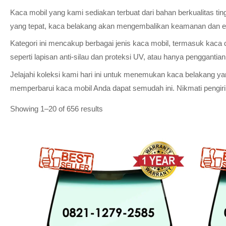
Kaca mobil yang kami sediakan terbuat dari bahan berkualitas t
yang tepat, kaca belakang akan mengembalikan keamanan dan est
Kategori ini mencakup berbagai jenis kaca mobil, termasuk kaca
seperti lapisan anti-silau dan proteksi UV, atau hanya penggantia
Jelajahi koleksi kami hari ini untuk menemukan kaca belakang 
memperbarui kaca mobil Anda dapat semudah ini. Nikmati pengir
Showing 1–20 of 656 results