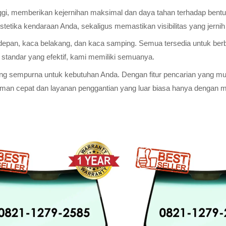
inggi, memberikan kejernihan maksimal dan daya tahan terhadap be
etika kendaraan Anda, sekaligus memastikan visibilitas yang jerni
 depan, kaca belakang, dan kaca samping. Semua tersedia untuk ber
n standar yang efektif, kami memiliki semuanya.
yang sempurna untuk kebutuhan Anda. Dengan fitur pencarian yang 
iman cepat dan layanan penggantian yang luar biasa hanya dengan 