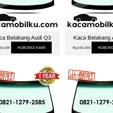
ca Belakang Audi Q3
Kaca Belakang 
HUBUNGI KAMI
HUBUNG
00.000
Rp
100.000