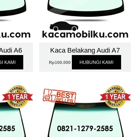
Audi A6
Kaca Belakang Audi A7
I KAMI
HUBUNGI KAMI
Rp
100.000