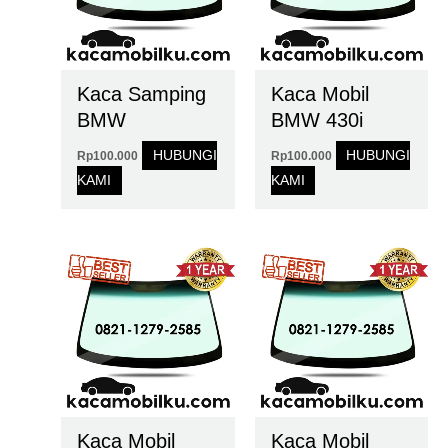
Kaca Samping
Kaca Mobil
BMW
BMW 430i
HUBUNGI
HUBUNGI
Rp
100.000
Rp
100.000
KAMI
KAMI
Kaca Mobil
Kaca Mobil