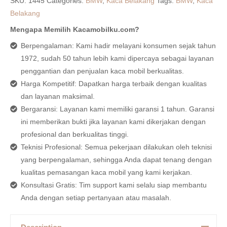
SKU:
1445
Categories:
BMW
,
Kaca Belakang
Tags:
BMW
,
Kaca
Belakang
Mengapa Memilih Kacamobilku.com?
Berpengalaman: Kami hadir melayani konsumen sejak tahun
1972, sudah 50 tahun lebih kami dipercaya sebagai layanan
penggantian dan penjualan kaca mobil berkualitas.
Harga Kompetitif: Dapatkan harga terbaik dengan kualitas
dan layanan maksimal.
Bergaransi: Layanan kami memiliki garansi 1 tahun. Garansi
ini memberikan bukti jika layanan kami dikerjakan dengan
profesional dan berkualitas tinggi.
Teknisi Profesional: Semua pekerjaan dilakukan oleh teknisi
yang berpengalaman, sehingga Anda dapat tenang dengan
kualitas pemasangan kaca mobil yang kami kerjakan.
Konsultasi Gratis: Tim support kami selalu siap membantu
Anda dengan setiap pertanyaan atau masalah.