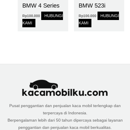
BMW 4 Series
BMW 523i
HUBUNGI
HUBUNGI
Rp
100.000
Rp
100.000
KAMI
KAMI
Pusat penggantian dan penjualan kaca mobil terlengkap dan
terpercaya di Indonesia.
Berpengalaman lebih dari 50 tahun dipercaya sebagai layanan
penggantian dan penjualan kaca mobil berkualitas.