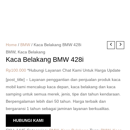
Home
/
BMW
/ Kaca Belakang BMW 428i
BMW
,
Kaca Belakang
Kaca Belakang BMW 428i
Rp
100.000
*Hubungi Layanan Chat Kami Untuk Harga Update
[post_title] – Layanan penggantian dan penjualan produk kaca
mobil kami mencakup kaca depan, kaca belakang dan kaca
samping untuk semua merek, jenis, tipe dan tahun kendaraan.
Berpengalaman lebih dari 50 tahun. Harga terbaik dan
bergaransi 1 tahun sebagai jaminan layanan berkualitas.
HUBUNGI KAMI