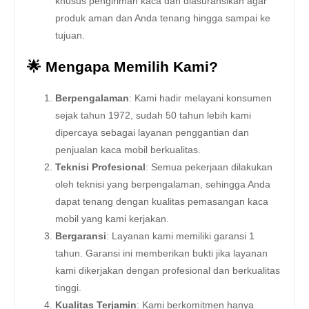
khusus pengiriman kaca dan diasuransikan agar
produk aman dan Anda tenang hingga sampai ke
tujuan.
🌟 Mengapa Memilih Kami?
Berpengalaman
: Kami hadir melayani konsumen
sejak tahun 1972, sudah 50 tahun lebih kami
dipercaya sebagai layanan penggantian dan
penjualan kaca mobil berkualitas.
Teknisi Profesional
: Semua pekerjaan dilakukan
oleh teknisi yang berpengalaman, sehingga Anda
dapat tenang dengan kualitas pemasangan kaca
mobil yang kami kerjakan.
Bergaransi
: Layanan kami memiliki garansi 1
tahun. Garansi ini memberikan bukti jika layanan
kami dikerjakan dengan profesional dan berkualitas
tinggi.
Kualitas Terjamin
: Kami berkomitmen hanya