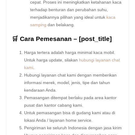
cepat. Proses ini meningkatkan ketahanan kaca
terhadap benturan dan perubahan suhu,
menjadikannya pilihan yang ideal untuk
kaca
samping
dan belakang.
🛒 Cara Pemesanan – [post_title]
Harga tertera adalah harga minimal kaca mobil.
Untuk harga update, silakan
hubungi layanan chat
kami
.
Hubungi layanan chat kami dengan memberikan
informasi merek, model, jenis, tipe dan tahun
kendaraan Anda.
Pemasangan ditempat berlaku pada area kantor
pusat dan kantor cabang kami.
Untuk pemasangan bisa di gudang kami atau di
lokasi Anda / layanan home service.
Pengiriman ke seluruh Indonesia dengan jasa kirim