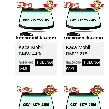
Kaca Mobil
Kaca Mobil
BMW 440i
BMW 218i
HUBUNGI
HUBUNGI
Rp
100.000
Rp
100.000
KAMI
KAMI