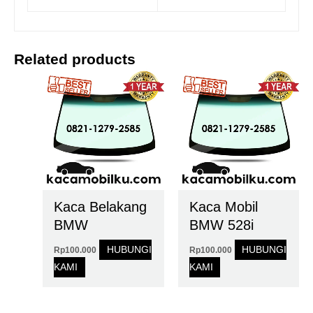
Related products
Kaca Belakang
Kaca Mobil
BMW
BMW 528i
HUBUNGI
HUBUNGI
Rp
100.000
Rp
100.000
KAMI
KAMI