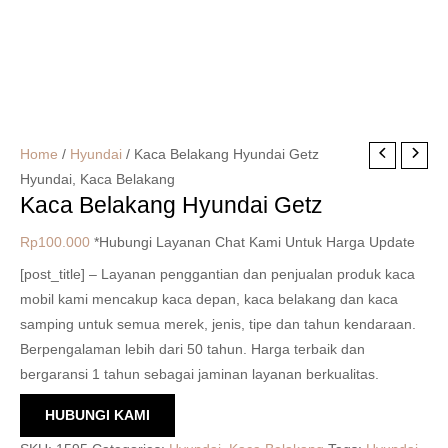
Home
/
Hyundai
/ Kaca Belakang Hyundai Getz
Hyundai
,
Kaca Belakang
Kaca Belakang Hyundai Getz
Rp
100.000
*Hubungi Layanan Chat Kami Untuk Harga Update
[post_title] – Layanan penggantian dan penjualan produk kaca
mobil kami mencakup kaca depan, kaca belakang dan kaca
samping untuk semua merek, jenis, tipe dan tahun kendaraan.
Berpengalaman lebih dari 50 tahun. Harga terbaik dan
bergaransi 1 tahun sebagai jaminan layanan berkualitas.
HUBUNGI KAMI