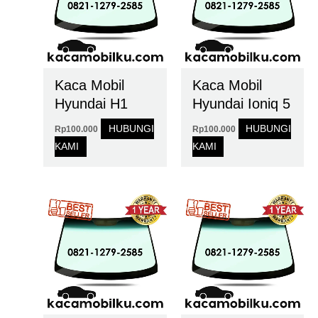
Kaca Mobil
Kaca Mobil
Hyundai H1
Hyundai Ioniq 5
HUBUNGI
HUBUNGI
Rp
100.000
Rp
100.000
KAMI
KAMI