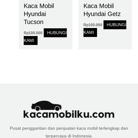
Kaca Mobil
Kaca Mobil
Hyundai
Hyundai Getz
Tucson
HUBUNGI
Rp
100.000
KAMI
HUBUNGI
Rp
100.000
KAMI
Pusat penggantian dan penjualan kaca mobil terlengkap dan
terpercaya di Indonesia.