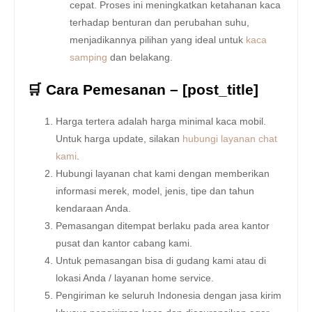
cepat. Proses ini meningkatkan ketahanan kaca
terhadap benturan dan perubahan suhu,
menjadikannya pilihan yang ideal untuk
kaca
samping
dan belakang.
🛒 Cara Pemesanan – [post_title]
Harga tertera adalah harga minimal kaca mobil.
Untuk harga update, silakan
hubungi layanan chat
kami
.
Hubungi layanan chat kami dengan memberikan
informasi merek, model, jenis, tipe dan tahun
kendaraan Anda.
Pemasangan ditempat berlaku pada area kantor
pusat dan kantor cabang kami.
Untuk pemasangan bisa di gudang kami atau di
lokasi Anda / layanan home service.
Pengiriman ke seluruh Indonesia dengan jasa kirim