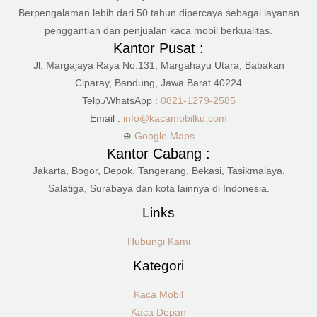
Berpengalaman lebih dari 50 tahun dipercaya sebagai layanan
penggantian dan penjualan kaca mobil berkualitas.
Kantor Pusat :
Jl. Margajaya Raya No.131, Margahayu Utara, Babakan
Ciparay, Bandung, Jawa Barat 40224
Telp./WhatsApp :
0821-1279-2585
Email :
info@kacamobilku.com
⊕
Google Maps
Kantor Cabang :
Jakarta, Bogor, Depok, Tangerang, Bekasi, Tasikmalaya,
Salatiga, Surabaya dan kota lainnya di Indonesia.
Links
Hubungi Kami
Kategori
Kaca Mobil
Kaca Depan