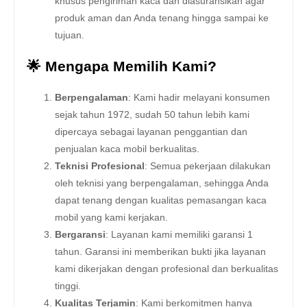
khusus pengiriman kaca dan diasuransikan agar
produk aman dan Anda tenang hingga sampai ke
tujuan.
🌟 Mengapa Memilih Kami?
Berpengalaman
: Kami hadir melayani konsumen
sejak tahun 1972, sudah 50 tahun lebih kami
dipercaya sebagai layanan penggantian dan
penjualan kaca mobil berkualitas.
Teknisi Profesional
: Semua pekerjaan dilakukan
oleh teknisi yang berpengalaman, sehingga Anda
dapat tenang dengan kualitas pemasangan kaca
mobil yang kami kerjakan.
Bergaransi
: Layanan kami memiliki garansi 1
tahun. Garansi ini memberikan bukti jika layanan
kami dikerjakan dengan profesional dan berkualitas
tinggi.
Kualitas Terjamin
: Kami berkomitmen hanya