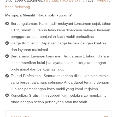
SKU:
1595
Categories:
Hyundai
,
Kaca Belakang
Tags:
Hyundai
,
Kaca Belakang
Mengapa Memilih Kacamobilku.com?
Berpengalaman: Kami hadir melayani konsumen sejak tahun
1972, sudah 50 tahun lebih kami dipercaya sebagai layanan
penggantian dan penjualan kaca mobil berkualitas.
Harga Kompetitif: Dapatkan harga terbaik dengan kualitas
dan layanan maksimal.
Bergaransi: Layanan kami memiliki garansi 1 tahun. Garansi
ini memberikan bukti jika layanan kami dikerjakan dengan
profesional dan berkualitas tinggi.
Teknisi Profesional: Semua pekerjaan dilakukan oleh teknisi
yang berpengalaman, sehingga Anda dapat tenang dengan
kualitas pemasangan kaca mobil yang kami kerjakan.
Konsultasi Gratis: Tim support kami selalu siap membantu
Anda dengan setiap pertanyaan atau masalah.