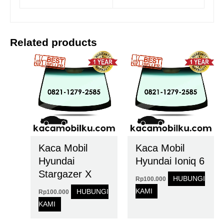
Related products
Kaca Mobil
Kaca Mobil
Hyundai
Hyundai Ioniq 6
Stargazer X
HUBUNGI
Rp
100.000
KAMI
HUBUNGI
Rp
100.000
KAMI