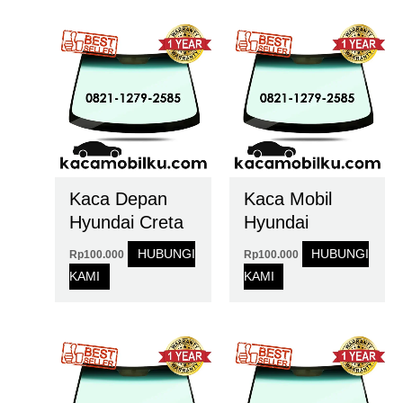
Kaca Depan
Kaca Mobil
Hyundai Creta
Hyundai
HUBUNGI
HUBUNGI
Rp
100.000
Rp
100.000
KAMI
KAMI