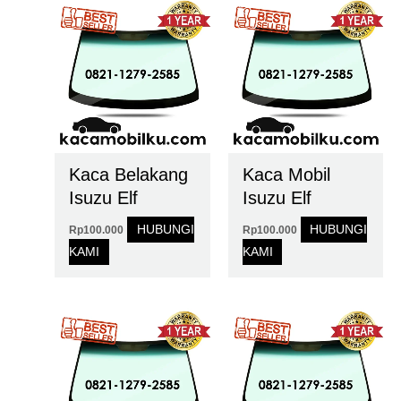
Kaca Belakang
Kaca Mobil
Isuzu Elf
Isuzu Elf
HUBUNGI
HUBUNGI
Rp
100.000
Rp
100.000
KAMI
KAMI