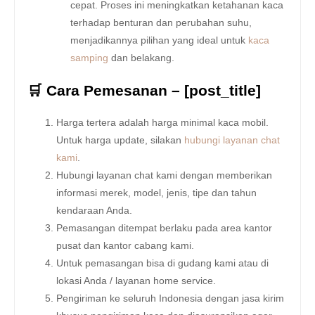
cepat. Proses ini meningkatkan ketahanan kaca
terhadap benturan dan perubahan suhu,
menjadikannya pilihan yang ideal untuk
kaca
samping
dan belakang.
🛒 Cara Pemesanan – [post_title]
Harga tertera adalah harga minimal kaca mobil.
Untuk harga update, silakan
hubungi layanan chat
kami
.
Hubungi layanan chat kami dengan memberikan
informasi merek, model, jenis, tipe dan tahun
kendaraan Anda.
Pemasangan ditempat berlaku pada area kantor
pusat dan kantor cabang kami.
Untuk pemasangan bisa di gudang kami atau di
lokasi Anda / layanan home service.
Pengiriman ke seluruh Indonesia dengan jasa kirim