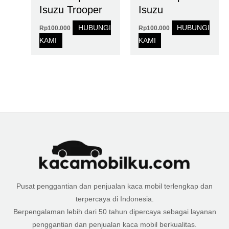
Isuzu Trooper
Isuzu
HUBUNGI
HUBUNGI
Rp
100.000
Rp
100.000
KAMI
KAMI
Pusat penggantian dan penjualan kaca mobil terlengkap dan
terpercaya di Indonesia.
Berpengalaman lebih dari 50 tahun dipercaya sebagai layanan
penggantian dan penjualan kaca mobil berkualitas.