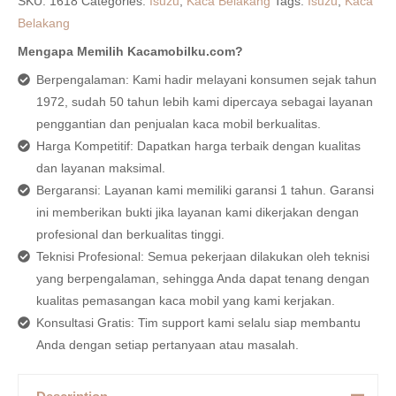
SKU:
1618
Categories:
Isuzu
,
Kaca Belakang
Tags:
Isuzu
,
Kaca
Belakang
Mengapa Memilih Kacamobilku.com?
Berpengalaman: Kami hadir melayani konsumen sejak tahun
1972, sudah 50 tahun lebih kami dipercaya sebagai layanan
penggantian dan penjualan kaca mobil berkualitas.
Harga Kompetitif: Dapatkan harga terbaik dengan kualitas
dan layanan maksimal.
Bergaransi: Layanan kami memiliki garansi 1 tahun. Garansi
ini memberikan bukti jika layanan kami dikerjakan dengan
profesional dan berkualitas tinggi.
Teknisi Profesional: Semua pekerjaan dilakukan oleh teknisi
yang berpengalaman, sehingga Anda dapat tenang dengan
kualitas pemasangan kaca mobil yang kami kerjakan.
Konsultasi Gratis: Tim support kami selalu siap membantu
Anda dengan setiap pertanyaan atau masalah.