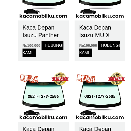
Kaca Depan
Kaca Depan
Isuzu Panther
Isuzu MU X
HUBUNGI
HUBUNGI
Rp
100.000
Rp
100.000
KAMI
KAMI
Kaca Depan
Kaca Depan