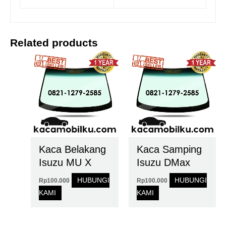
Related products
Kaca Belakang
Kaca Samping
Isuzu MU X
Isuzu DMax
HUBUNGI
HUBUNGI
Rp
100.000
Rp
100.000
KAMI
KAMI