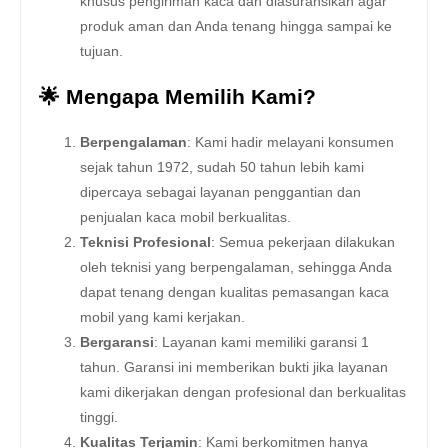
khusus pengiriman kaca dan diasuransikan agar
produk aman dan Anda tenang hingga sampai ke
tujuan.
🌟 Mengapa Memilih Kami?
Berpengalaman
: Kami hadir melayani konsumen
sejak tahun 1972, sudah 50 tahun lebih kami
dipercaya sebagai layanan penggantian dan
penjualan kaca mobil berkualitas.
Teknisi Profesional
: Semua pekerjaan dilakukan
oleh teknisi yang berpengalaman, sehingga Anda
dapat tenang dengan kualitas pemasangan kaca
mobil yang kami kerjakan.
Bergaransi
: Layanan kami memiliki garansi 1
tahun. Garansi ini memberikan bukti jika layanan
kami dikerjakan dengan profesional dan berkualitas
tinggi.
Kualitas Terjamin
: Kami berkomitmen hanya