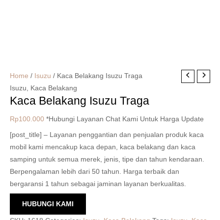
Home
/
Isuzu
/ Kaca Belakang Isuzu Traga
Isuzu
,
Kaca Belakang
Kaca Belakang Isuzu Traga
Rp
100.000
*Hubungi Layanan Chat Kami Untuk Harga Update
[post_title] – Layanan penggantian dan penjualan produk kaca
mobil kami mencakup kaca depan, kaca belakang dan kaca
samping untuk semua merek, jenis, tipe dan tahun kendaraan.
Berpengalaman lebih dari 50 tahun. Harga terbaik dan
bergaransi 1 tahun sebagai jaminan layanan berkualitas.
HUBUNGI KAMI