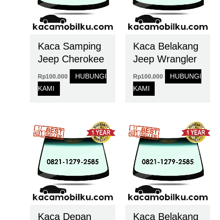
Kaca Samping
Kaca Belakang
Jeep Cherokee
Jeep Wrangler
HUBUNGI
HUBUNGI
Rp
100.000
Rp
100.000
KAMI
KAMI
Kaca Depan
Kaca Belakang