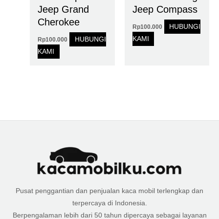
Jeep Grand
Jeep Compass
Cherokee
HUBUNGI
Rp
100.000
KAMI
HUBUNGI
Rp
100.000
KAMI
Pusat penggantian dan penjualan kaca mobil terlengkap dan
terpercaya di Indonesia.
Berpengalaman lebih dari 50 tahun dipercaya sebagai layanan