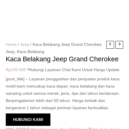
Home
/
Jeep
/ Kaca Belakang Jeep Grand Cherokee
Jeep
,
Kaca Belakang
Kaca Belakang Jeep Grand Cherokee
Rp
100.000
*Hubungi Layanan Chat Kami Untuk Harga Update
[post_title] – Layanan penggantian dan penjualan produk kaca
mobil kami mencakup kaca depan, kaca belakang dan kaca
samping untuk semua merek, jenis, tipe dan tahun kendaraan.
Berpengalaman lebih dari 50 tahun. Harga terbaik dan
bergaransi 1 tahun sebagai jaminan layanan berkualitas.
HUBUNGI KAMI