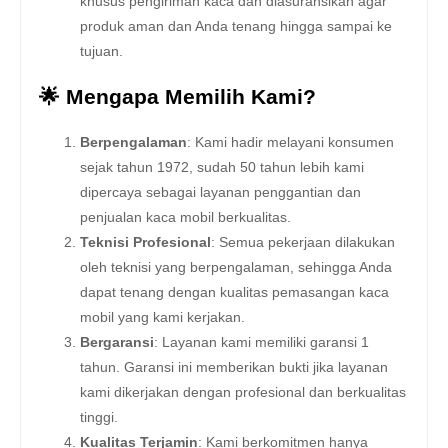
khusus pengiriman kaca dan diasuransikan agar
produk aman dan Anda tenang hingga sampai ke
tujuan.
🌟 Mengapa Memilih Kami?
Berpengalaman
: Kami hadir melayani konsumen
sejak tahun 1972, sudah 50 tahun lebih kami
dipercaya sebagai layanan penggantian dan
penjualan kaca mobil berkualitas.
Teknisi Profesional
: Semua pekerjaan dilakukan
oleh teknisi yang berpengalaman, sehingga Anda
dapat tenang dengan kualitas pemasangan kaca
mobil yang kami kerjakan.
Bergaransi
: Layanan kami memiliki garansi 1
tahun. Garansi ini memberikan bukti jika layanan
kami dikerjakan dengan profesional dan berkualitas
tinggi.
Kualitas Terjamin
: Kami berkomitmen hanya