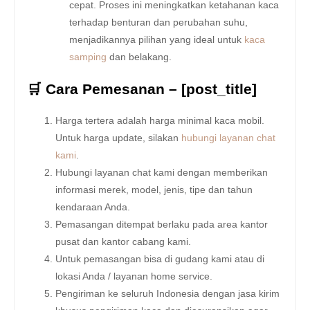
cepat. Proses ini meningkatkan ketahanan kaca
terhadap benturan dan perubahan suhu,
menjadikannya pilihan yang ideal untuk
kaca
samping
dan belakang.
🛒 Cara Pemesanan – [post_title]
Harga tertera adalah harga minimal kaca mobil.
Untuk harga update, silakan
hubungi layanan chat
kami
.
Hubungi layanan chat kami dengan memberikan
informasi merek, model, jenis, tipe dan tahun
kendaraan Anda.
Pemasangan ditempat berlaku pada area kantor
pusat dan kantor cabang kami.
Untuk pemasangan bisa di gudang kami atau di
lokasi Anda / layanan home service.
Pengiriman ke seluruh Indonesia dengan jasa kirim