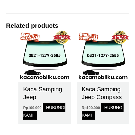
Related products
Kaca Samping
Kaca Samping
Jeep
Jeep Compass
HUBUNGI
HUBUNGI
Rp
100.000
Rp
100.000
KAMI
KAMI