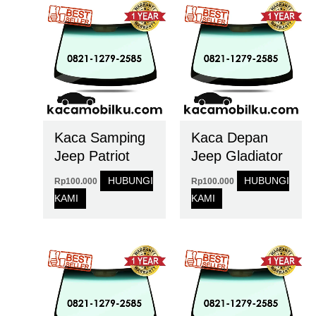
Kaca Samping
Kaca Depan
Jeep Patriot
Jeep Gladiator
HUBUNGI
HUBUNGI
Rp
100.000
Rp
100.000
KAMI
KAMI