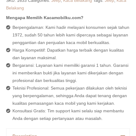
SKU:
1633
Categories:
Jeep
,
Kaca Belakang
Tags:
Jeep
,
Kaca
Belakang
Mengapa Memilih Kacamobilku.com?
Berpengalaman: Kami hadir melayani konsumen sejak tahun
1972, sudah 50 tahun lebih kami dipercaya sebagai layanan
penggantian dan penjualan kaca mobil berkualitas.
Harga Kompetitif: Dapatkan harga terbaik dengan kualitas
dan layanan maksimal.
Bergaransi: Layanan kami memiliki garansi 1 tahun. Garansi
ini memberikan bukti jika layanan kami dikerjakan dengan
profesional dan berkualitas tinggi.
Teknisi Profesional: Semua pekerjaan dilakukan oleh teknisi
yang berpengalaman, sehingga Anda dapat tenang dengan
kualitas pemasangan kaca mobil yang kami kerjakan.
Konsultasi Gratis: Tim support kami selalu siap membantu
Anda dengan setiap pertanyaan atau masalah.