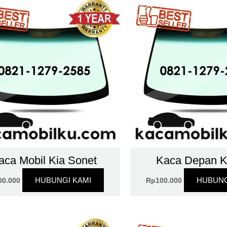
aca Mobil Kia Sonet
Kaca Depan K
HUBUNGI KAMI
HUBUNG
00.000
Rp
100.000