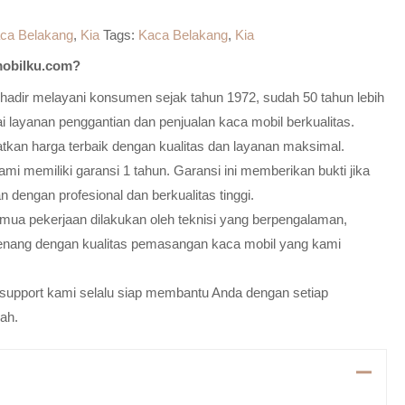
ca Belakang
,
Kia
Tags:
Kaca Belakang
,
Kia
obilku.com?
adir melayani konsumen sejak tahun 1972, sudah 50 tahun lebih
 layanan penggantian dan penjualan kaca mobil berkualitas.
atkan harga terbaik dengan kualitas dan layanan maksimal.
mi memiliki garansi 1 tahun. Garansi ini memberikan bukti jika
n dengan profesional dan berkualitas tinggi.
emua pekerjaan dilakukan oleh teknisi yang berpengalaman,
enang dengan kualitas pemasangan kaca mobil yang kami
m support kami selalu siap membantu Anda dengan setiap
ah.