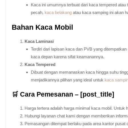
Kaca ini umumnya terbuat dari kaca tempered atau 
pecah,
kaca belakang
atau kaca samping ini akan h
Bahan Kaca Mobil
Kaca Laminasi
Terdiri dari lapisan kaca dan PVB yang ditempatka
kaca depan karena sifat keamanannya.
Kaca Tempered
Dibuat dengan memanaskan kaca hingga suhu tingg
menjadikannya pilihan yang ideal untuk
kaca sampi
🛒 Cara Pemesanan – [post_title]
Harga tertera adalah harga minimal kaca mobil. Untuk 
Hubungi layanan chat kami dengan memberikan informas
Pemasangan ditempat berlaku pada area kantor pusat 