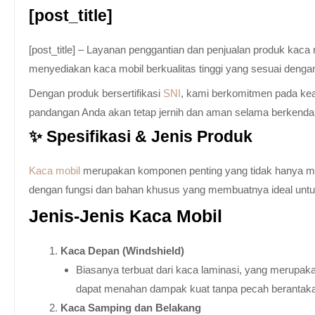
[post_title]
[post_title] – Layanan penggantian dan penjualan produk kac
menyediakan kaca mobil berkualitas tinggi yang sesuai denga
Dengan produk bersertifikasi
SNI
, kami berkomitmen pada keam
pandangan Anda akan tetap jernih dan aman selama berkenda
✨ Spesifikasi & Jenis Produk
Kaca mobil
merupakan komponen penting yang tidak hanya memb
dengan fungsi dan bahan khusus yang membuatnya ideal untuk k
Jenis-Jenis Kaca Mobil
Kaca Depan (Windshield)
Biasanya terbuat dari kaca laminasi, yang merupaka
dapat menahan dampak kuat tanpa pecah berantak
Kaca Samping dan Belakang