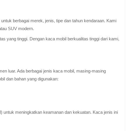
untuk berbagai merek, jenis, tipe dan tahun kendaraan. Kami
 atau SUV modern.
 yang tinggi. Dengan kaca mobil berkualitas tinggi dari kami,
en luar. Ada berbagai jenis kaca mobil, masing-masing
obil dan bahan yang digunakan:
al) untuk meningkatkan keamanan dan kekuatan. Kaca jenis ini