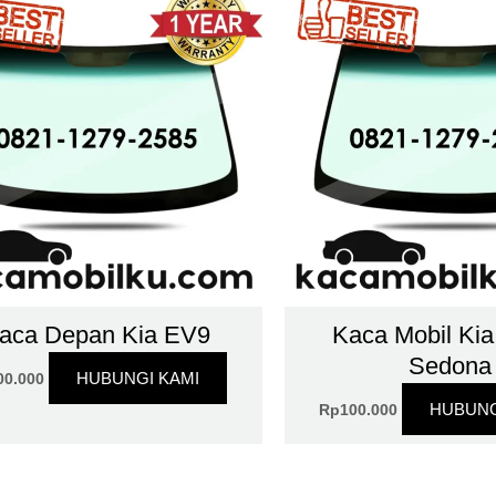
aca Depan Kia EV9
Kaca Mobil Ki
Sedona
HUBUNGI KAMI
00.000
HUBUNG
Rp
100.000