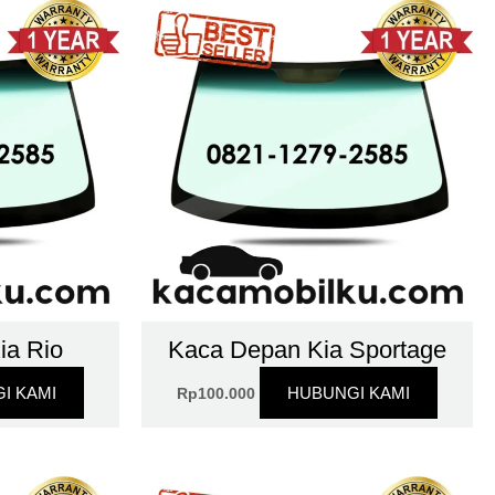
ia Rio
Kaca Depan Kia Sportage
I KAMI
HUBUNGI KAMI
Rp
100.000