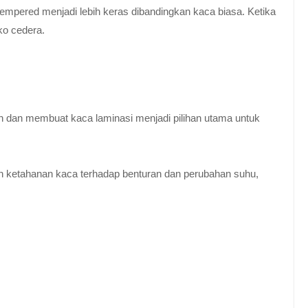
empered menjadi lebih keras dibandingkan kaca biasa. Ketika
ko cedera.
n dan membuat kaca laminasi menjadi pilihan utama untuk
 ketahanan kaca terhadap benturan dan perubahan suhu,