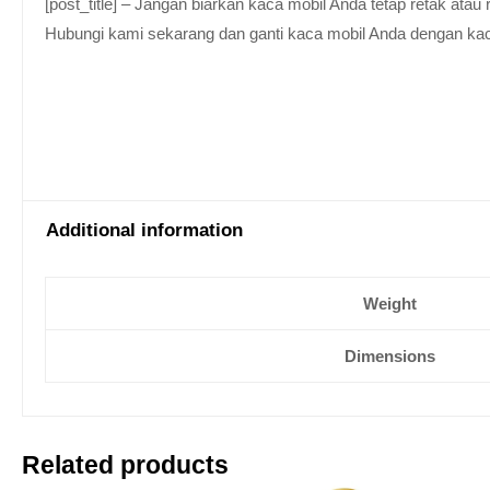
[post_title] – Jangan biarkan kaca mobil Anda tetap retak at
Hubungi kami sekarang dan ganti kaca mobil Anda dengan kaca be
Additional information
Weight
Dimensions
Related products