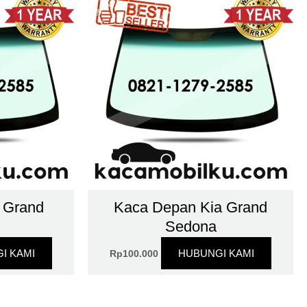
a Grand
Kaca Depan Kia Grand
Sedona
I KAMI
HUBUNGI KAMI
Rp
100.000