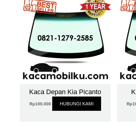
Kaca Depan Kia Picanto
K
HUBUNGI KAMI
Rp
100.000
Rp
1