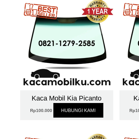
Kaca Mobil Kia Picanto
K
HUBUNGI KAMI
Rp
100.000
Rp
1