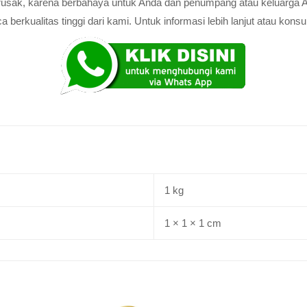
au rusak, karena berbahaya untuk Anda dan penumpang atau keluarga 
rkualitas tinggi dari kami. Untuk informasi lebih lanjut atau konsul
1 kg
1 × 1 × 1 cm