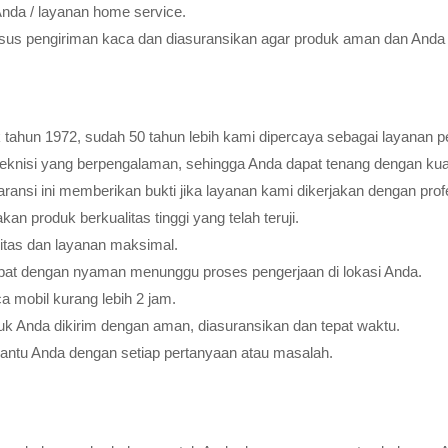
Anda / layanan home service.
usus pengiriman kaca dan diasuransikan agar produk aman dan Anda 
tahun 1972, sudah 50 tahun lebih kami dipercaya sebagai layanan pe
teknisi yang berpengalaman, sehingga Anda dapat tenang dengan ku
ransi ini memberikan bukti jika layanan kami dikerjakan dengan profes
 produk berkualitas tinggi yang telah teruji.
litas dan layanan maksimal.
pat dengan nyaman menunggu proses pengerjaan di lokasi Anda.
 mobil kurang lebih 2 jam.
k Anda dikirim dengan aman, diasuransikan dan tepat waktu.
bantu Anda dengan setiap pertanyaan atau masalah.