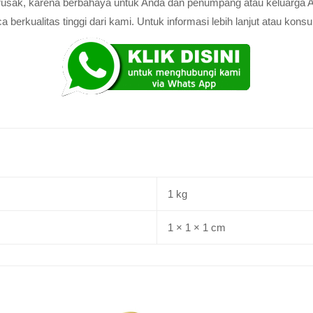
au rusak, karena berbahaya untuk Anda dan penumpang atau keluarga 
rkualitas tinggi dari kami. Untuk informasi lebih lanjut atau konsul
1 kg
1 × 1 × 1 cm