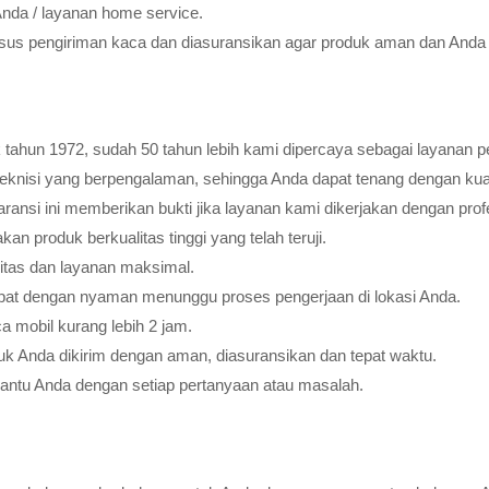
Anda / layanan home service.
usus pengiriman kaca dan diasuransikan agar produk aman dan Anda 
tahun 1972, sudah 50 tahun lebih kami dipercaya sebagai layanan pe
teknisi yang berpengalaman, sehingga Anda dapat tenang dengan ku
ransi ini memberikan bukti jika layanan kami dikerjakan dengan profes
 produk berkualitas tinggi yang telah teruji.
litas dan layanan maksimal.
pat dengan nyaman menunggu proses pengerjaan di lokasi Anda.
 mobil kurang lebih 2 jam.
k Anda dikirim dengan aman, diasuransikan dan tepat waktu.
bantu Anda dengan setiap pertanyaan atau masalah.