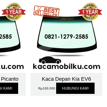
 Picanto
Kaca Depan Kia EV6
I KAMI
HUBUNGI KAMI
Rp
100.000