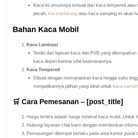
Kaca ini umumnya terbuat dari kaca tempered atau 
pecah,
kaca belakang
atau kaca samping ini akan h
Bahan Kaca Mobil
Kaca Laminasi
Terdiri dari lapisan kaca dan PVB yang ditempatka
kaca depan karena sifat keamanannya.
Kaca Tempered
Dibuat dengan memanaskan kaca hingga suhu tingg
menjadikannya pilihan yang ideal untuk
kaca sampi
🛒 Cara Pemesanan – [post_title]
Harga tertera adalah harga minimal kaca mobil. Untuk 
Hubungi layanan chat kami dengan memberikan informas
Pemasangan ditempat berlaku pada area kantor pusat 