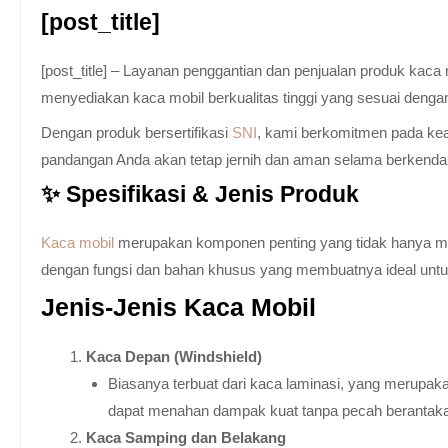
[post_title]
[post_title] – Layanan penggantian dan penjualan produk kac
menyediakan kaca mobil berkualitas tinggi yang sesuai denga
Dengan produk bersertifikasi
SNI
, kami berkomitmen pada keam
pandangan Anda akan tetap jernih dan aman selama berkenda
✨ Spesifikasi & Jenis Produk
Kaca mobil
merupakan komponen penting yang tidak hanya memb
dengan fungsi dan bahan khusus yang membuatnya ideal untuk k
Jenis-Jenis Kaca Mobil
Kaca Depan (Windshield)
Biasanya terbuat dari kaca laminasi, yang merupaka
dapat menahan dampak kuat tanpa pecah berantak
Kaca Samping dan Belakang