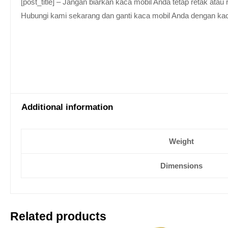
[post_title] – Jangan biarkan kaca mobil Anda tetap retak at
Hubungi kami sekarang dan ganti kaca mobil Anda dengan kaca be
Additional information
Weight
Dimensions
Related products