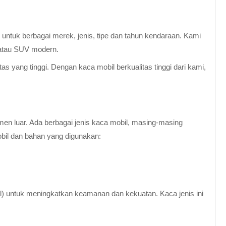
untuk berbagai merek, jenis, tipe dan tahun kendaraan. Kami
 atau SUV modern.
 yang tinggi. Dengan kaca mobil berkualitas tinggi dari kami,
en luar. Ada berbagai jenis kaca mobil, masing-masing
obil dan bahan yang digunakan:
al) untuk meningkatkan keamanan dan kekuatan. Kaca jenis ini