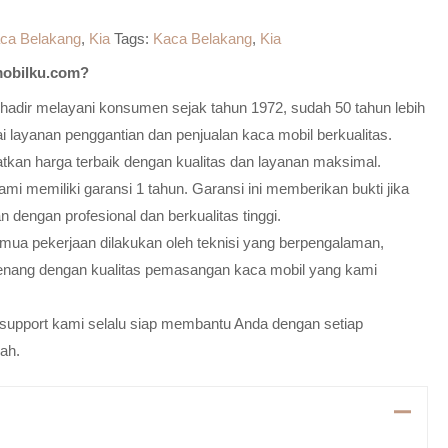
ca Belakang
,
Kia
Tags:
Kaca Belakang
,
Kia
obilku.com?
adir melayani konsumen sejak tahun 1972, sudah 50 tahun lebih
 layanan penggantian dan penjualan kaca mobil berkualitas.
atkan harga terbaik dengan kualitas dan layanan maksimal.
mi memiliki garansi 1 tahun. Garansi ini memberikan bukti jika
n dengan profesional dan berkualitas tinggi.
emua pekerjaan dilakukan oleh teknisi yang berpengalaman,
enang dengan kualitas pemasangan kaca mobil yang kami
m support kami selalu siap membantu Anda dengan setiap
ah.