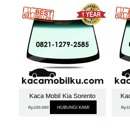
Kaca Mobil Kia Sorento
Kac
HUBUNGI KAMI
Rp
100.000
Rp
1