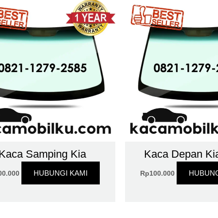
Kaca Samping Kia
Kaca Depan Ki
HUBUNGI KAMI
HUBUNG
00.000
Rp
100.000