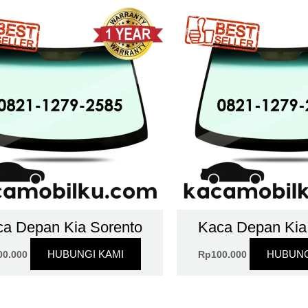
a Depan Kia Sorento
Kaca Depan Kia
HUBUNGI KAMI
HUBUNG
00.000
Rp
100.000