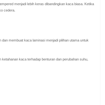
empered menjadi lebih keras dibandingkan kaca biasa. Ketika
ko cedera.
n dan membuat kaca laminasi menjadi pilihan utama untuk
 ketahanan kaca terhadap benturan dan perubahan suhu,