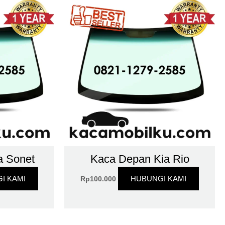
a Sonet
Kaca Depan Kia Rio
I KAMI
HUBUNGI KAMI
Rp
100.000