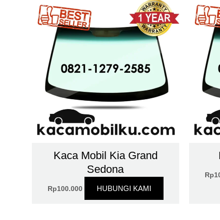
Kaca Mobil Kia Grand
Sedona
Rp
1
HUBUNGI KAMI
Rp
100.000