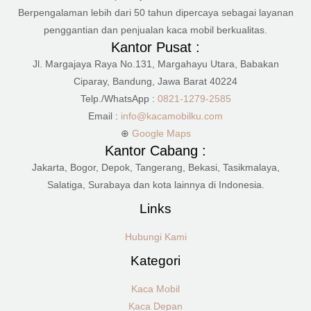
Berpengalaman lebih dari 50 tahun dipercaya sebagai layanan
penggantian dan penjualan kaca mobil berkualitas.
Kantor Pusat :
Jl. Margajaya Raya No.131, Margahayu Utara, Babakan
Ciparay, Bandung, Jawa Barat 40224
Telp./WhatsApp :
0821-1279-2585
Email :
info@kacamobilku.com
⊕
Google Maps
Kantor Cabang :
Jakarta, Bogor, Depok, Tangerang, Bekasi, Tasikmalaya,
Salatiga, Surabaya dan kota lainnya di Indonesia.
Links
Hubungi Kami
Kategori
Kaca Mobil
Kaca Depan