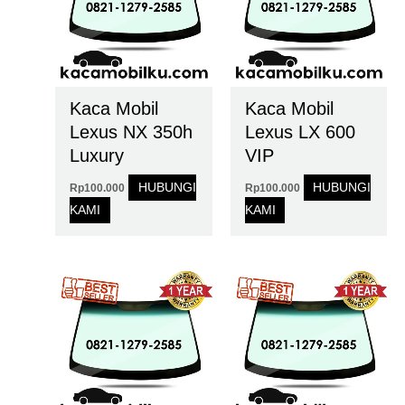
Kaca Mobil
Kaca Mobil
Lexus NX 350h
Lexus LX 600
Luxury
VIP
HUBUNGI
HUBUNGI
Rp
100.000
Rp
100.000
KAMI
KAMI