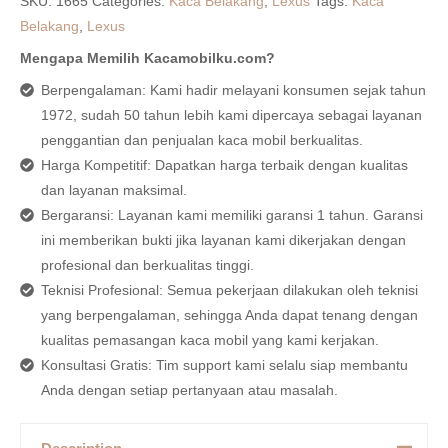
SKU:
1665
Categories:
Kaca Belakang
,
Lexus
Tags:
Kaca
Belakang
,
Lexus
Mengapa Memilih Kacamobilku.com?
Berpengalaman: Kami hadir melayani konsumen sejak tahun
1972, sudah 50 tahun lebih kami dipercaya sebagai layanan
penggantian dan penjualan kaca mobil berkualitas.
Harga Kompetitif: Dapatkan harga terbaik dengan kualitas
dan layanan maksimal.
Bergaransi: Layanan kami memiliki garansi 1 tahun. Garansi
ini memberikan bukti jika layanan kami dikerjakan dengan
profesional dan berkualitas tinggi.
Teknisi Profesional: Semua pekerjaan dilakukan oleh teknisi
yang berpengalaman, sehingga Anda dapat tenang dengan
kualitas pemasangan kaca mobil yang kami kerjakan.
Konsultasi Gratis: Tim support kami selalu siap membantu
Anda dengan setiap pertanyaan atau masalah.