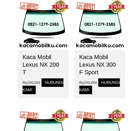
Kaca Mobil
Kaca Mobil
Lexus NX 200
Lexus NX 300
T
F Sport
HUBUNGI
HUBUNGI
Rp
100.000
Rp
100.000
KAMI
KAMI