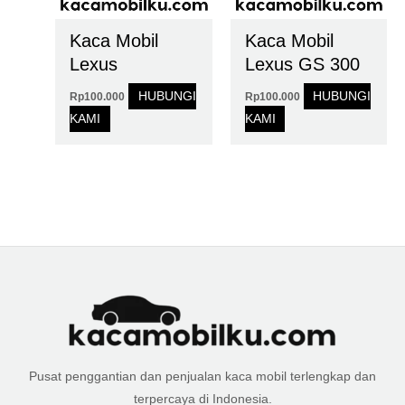
Kaca Mobil
Kaca Mobil
Lexus
Lexus GS 300
HUBUNGI
HUBUNGI
Rp
100.000
Rp
100.000
KAMI
KAMI
Pusat penggantian dan penjualan kaca mobil terlengkap dan
terpercaya di Indonesia.