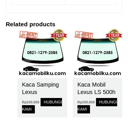
Related products
Kaca Samping
Kaca Mobil
Lexus
Lexus LS 500h
HUBUNGI
HUBUNGI
Rp
100.000
Rp
100.000
KAMI
KAMI