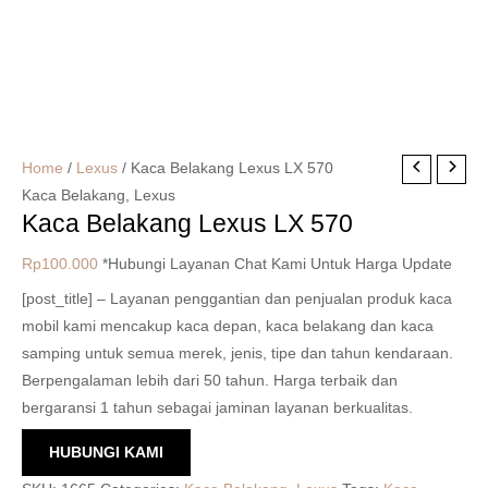
Home
/
Lexus
/ Kaca Belakang Lexus LX 570
Kaca Belakang
,
Lexus
Kaca Belakang Lexus LX 570
Rp
100.000
*Hubungi Layanan Chat Kami Untuk Harga Update
[post_title] – Layanan penggantian dan penjualan produk kaca
mobil kami mencakup kaca depan, kaca belakang dan kaca
samping untuk semua merek, jenis, tipe dan tahun kendaraan.
Berpengalaman lebih dari 50 tahun. Harga terbaik dan
bergaransi 1 tahun sebagai jaminan layanan berkualitas.
HUBUNGI KAMI