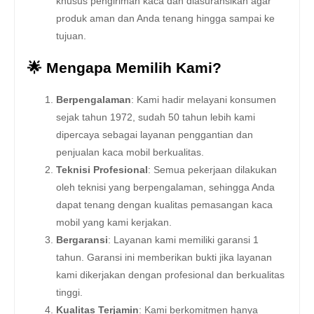
khusus pengiriman kaca dan diasuransikan agar
produk aman dan Anda tenang hingga sampai ke
tujuan.
🌟 Mengapa Memilih Kami?
Berpengalaman
: Kami hadir melayani konsumen
sejak tahun 1972, sudah 50 tahun lebih kami
dipercaya sebagai layanan penggantian dan
penjualan kaca mobil berkualitas.
Teknisi Profesional
: Semua pekerjaan dilakukan
oleh teknisi yang berpengalaman, sehingga Anda
dapat tenang dengan kualitas pemasangan kaca
mobil yang kami kerjakan.
Bergaransi
: Layanan kami memiliki garansi 1
tahun. Garansi ini memberikan bukti jika layanan
kami dikerjakan dengan profesional dan berkualitas
tinggi.
Kualitas Terjamin
: Kami berkomitmen hanya