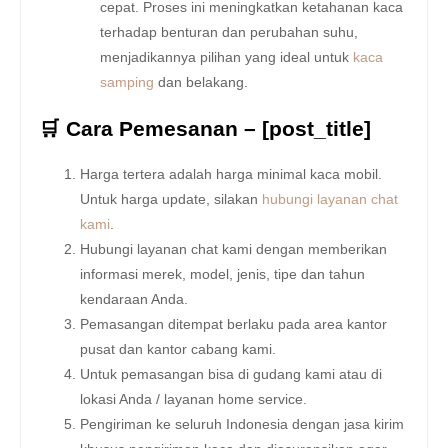
cepat. Proses ini meningkatkan ketahanan kaca
terhadap benturan dan perubahan suhu,
menjadikannya pilihan yang ideal untuk
kaca
samping
dan belakang.
🛒 Cara Pemesanan – [post_title]
Harga tertera adalah harga minimal kaca mobil.
Untuk harga update, silakan
hubungi layanan chat
kami
.
Hubungi layanan chat kami dengan memberikan
informasi merek, model, jenis, tipe dan tahun
kendaraan Anda.
Pemasangan ditempat berlaku pada area kantor
pusat dan kantor cabang kami.
Untuk pemasangan bisa di gudang kami atau di
lokasi Anda / layanan home service.
Pengiriman ke seluruh Indonesia dengan jasa kirim