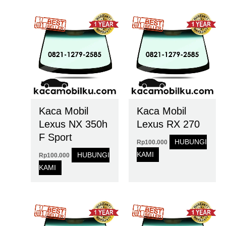
Kaca Mobil
Kaca Mobil
Lexus NX 350h
Lexus RX 270
F Sport
HUBUNGI
Rp
100.000
KAMI
HUBUNGI
Rp
100.000
KAMI