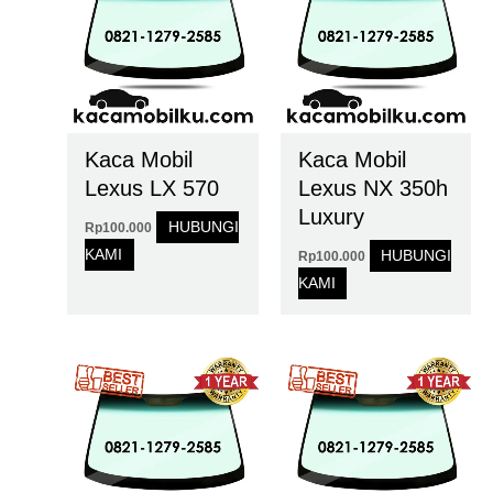
Kaca Mobil
Kaca Mobil
Lexus LX 570
Lexus NX 350h
Luxury
HUBUNGI
Rp
100.000
KAMI
HUBUNGI
Rp
100.000
KAMI