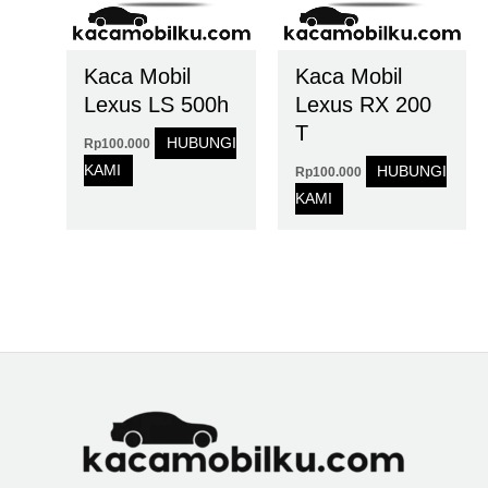
Kaca Mobil
Kaca Mobil
Lexus LS 500h
Lexus RX 200
T
HUBUNGI
Rp
100.000
KAMI
HUBUNGI
Rp
100.000
KAMI