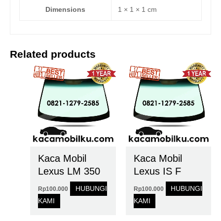
Dimensions
1 × 1 × 1 cm
Related products
Kaca Mobil
Kaca Mobil
Lexus LM 350
Lexus IS F
HUBUNGI
HUBUNGI
Rp
100.000
Rp
100.000
KAMI
KAMI