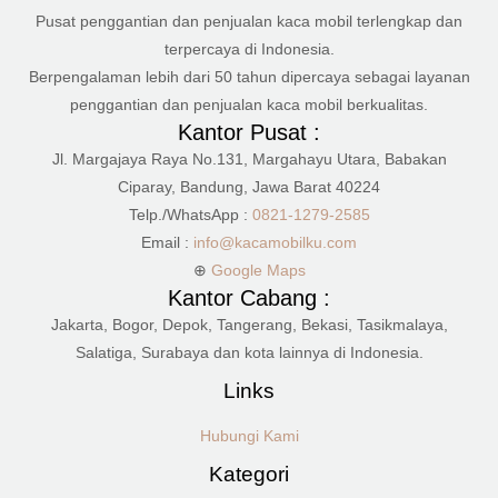
Pusat penggantian dan penjualan kaca mobil terlengkap dan
terpercaya di Indonesia.
Berpengalaman lebih dari 50 tahun dipercaya sebagai layanan
penggantian dan penjualan kaca mobil berkualitas.
Kantor Pusat :
Jl. Margajaya Raya No.131, Margahayu Utara, Babakan
Ciparay, Bandung, Jawa Barat 40224
Telp./WhatsApp :
0821-1279-2585
Email :
info@kacamobilku.com
⊕
Google Maps
Kantor Cabang :
Jakarta, Bogor, Depok, Tangerang, Bekasi, Tasikmalaya,
Salatiga, Surabaya dan kota lainnya di Indonesia.
Links
Hubungi Kami
Kategori