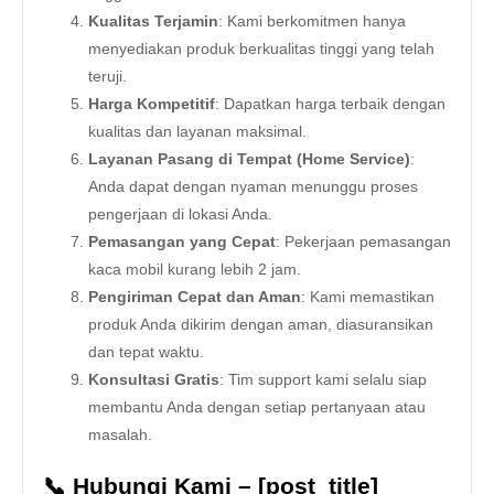
Kualitas Terjamin
: Kami berkomitmen hanya
menyediakan produk berkualitas tinggi yang telah
teruji.
Harga Kompetitif
: Dapatkan harga terbaik dengan
kualitas dan layanan maksimal.
Layanan Pasang di Tempat (Home Service)
:
Anda dapat dengan nyaman menunggu proses
pengerjaan di lokasi Anda.
Pemasangan yang Cepat
: Pekerjaan pemasangan
kaca mobil kurang lebih 2 jam.
Pengiriman Cepat dan Aman
: Kami memastikan
produk Anda dikirim dengan aman, diasuransikan
dan tepat waktu.
Konsultasi Gratis
: Tim support kami selalu siap
membantu Anda dengan setiap pertanyaan atau
masalah.
📞 Hubungi Kami – [post_title]