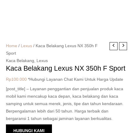
Home
/
Lexus
/ Kaca Belakang Lexus NX 350h F
Sport
Kaca Belakang
,
Lexus
Kaca Belakang Lexus NX 350h F Sport
Rp
100.000
*Hubungi Layanan Chat Kami Untuk Harga Update
[post_title] – Layanan penggantian dan penjualan produk kaca
mobil kami mencakup kaca depan, kaca belakang dan kaca
samping untuk semua merek, jenis, tipe dan tahun kendaraan.
Berpengalaman lebih dari 50 tahun. Harga terbaik dan
bergaransi 1 tahun sebagai jaminan layanan berkualitas.
HUBUNGI KAMI