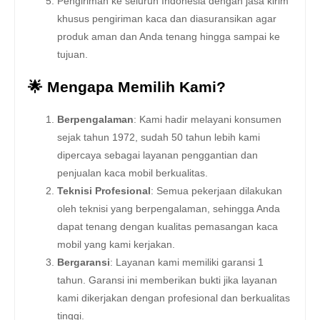
Pengiriman ke seluruh Indonesia dengan jasa kirim
khusus pengiriman kaca dan diasuransikan agar
produk aman dan Anda tenang hingga sampai ke
tujuan.
🌟 Mengapa Memilih Kami?
Berpengalaman
: Kami hadir melayani konsumen
sejak tahun 1972, sudah 50 tahun lebih kami
dipercaya sebagai layanan penggantian dan
penjualan kaca mobil berkualitas.
Teknisi Profesional
: Semua pekerjaan dilakukan
oleh teknisi yang berpengalaman, sehingga Anda
dapat tenang dengan kualitas pemasangan kaca
mobil yang kami kerjakan.
Bergaransi
: Layanan kami memiliki garansi 1
tahun. Garansi ini memberikan bukti jika layanan
kami dikerjakan dengan profesional dan berkualitas
tinggi.