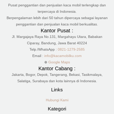
Pusat penggantian dan penjualan kaca mobil terlengkap dan
terpercaya di Indonesia.
Berpengalaman lebih dari 50 tahun dipercaya sebagai layanan
penggantian dan penjualan kaca mobil berkualitas.
Kantor Pusat :
Jl. Margajaya Raya No.131, Margahayu Utara, Babakan
Ciparay, Bandung, Jawa Barat 40224
Telp./WhatsApp :
0821-1279-2585
Email :
info@kacamobilku.com
⊕
Google Maps
Kantor Cabang :
Jakarta, Bogor, Depok, Tangerang, Bekasi, Tasikmalaya,
Salatiga, Surabaya dan kota lainnya di Indonesia.
Links
Hubungi Kami
Kategori