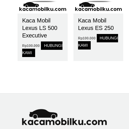
Kaca Mobil
Kaca Mobil
Lexus LS 500
Lexus ES 250
Executive
HUBUNGI
Rp
100.000
KAMI
HUBUNGI
Rp
100.000
KAMI