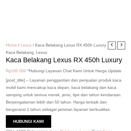
Home
/
Lexus
/ Kaca Belakang Lexus RX 450h Luxury
Kaca Belakang
,
Lexus
Kaca Belakang Lexus RX 450h Luxury
Rp
100.000
*Hubungi Layanan Chat Kami Untuk Harga Update
[post_title] – Layanan penggantian dan penjualan produk kaca
mobil kami mencakup kaca depan, kaca belakang dan kaca
samping untuk semua merek, jenis, tipe dan tahun kendaraan.
Berpengalaman lebih dari 50 tahun. Harga terbaik dan
bergaransi 1 tahun sebagai jaminan layanan berkualitas.
HUBUNGI KAMI