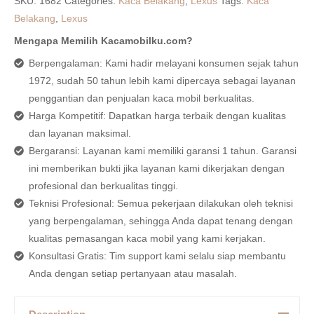
SKU:
1682
Categories:
Kaca Belakang
,
Lexus
Tags:
Kaca
Belakang
,
Lexus
Mengapa Memilih Kacamobilku.com?
Berpengalaman: Kami hadir melayani konsumen sejak tahun
1972, sudah 50 tahun lebih kami dipercaya sebagai layanan
penggantian dan penjualan kaca mobil berkualitas.
Harga Kompetitif: Dapatkan harga terbaik dengan kualitas
dan layanan maksimal.
Bergaransi: Layanan kami memiliki garansi 1 tahun. Garansi
ini memberikan bukti jika layanan kami dikerjakan dengan
profesional dan berkualitas tinggi.
Teknisi Profesional: Semua pekerjaan dilakukan oleh teknisi
yang berpengalaman, sehingga Anda dapat tenang dengan
kualitas pemasangan kaca mobil yang kami kerjakan.
Konsultasi Gratis: Tim support kami selalu siap membantu
Anda dengan setiap pertanyaan atau masalah.