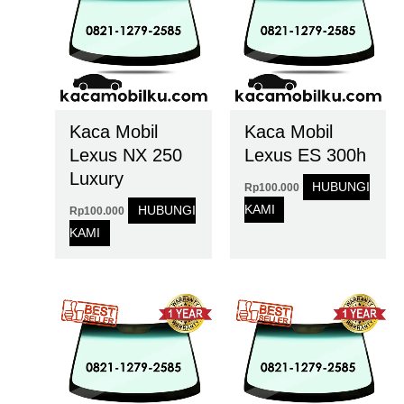
Kaca Mobil
Kaca Mobil
Lexus NX 250
Lexus ES 300h
Luxury
HUBUNGI
Rp
100.000
KAMI
HUBUNGI
Rp
100.000
KAMI