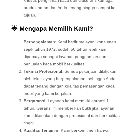
khusus pengiriman kaca dan diasuransikan agar
produk aman dan Anda tenang hingga sampai ke
tujuan.
🌟 Mengapa Memilih Kami?
Berpengalaman
: Kami hadir melayani konsumen
sejak tahun 1972, sudah 50 tahun lebih kami
dipercaya sebagai layanan penggantian dan
penjualan kaca mobil berkualitas.
Teknisi Profesional
: Semua pekerjaan dilakukan
oleh teknisi yang berpengalaman, sehingga Anda
dapat tenang dengan kualitas pemasangan kaca
mobil yang kami kerjakan.
Bergaransi
: Layanan kami memiliki garansi 1
tahun. Garansi ini memberikan bukti jika layanan
kami dikerjakan dengan profesional dan berkualitas
tinggi.
Kualitas Terjamin
: Kami berkomitmen hanya