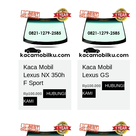
Kaca Mobil
Kaca Mobil
Lexus NX 350h
Lexus GS
F Sport
HUBUNGI
Rp
100.000
KAMI
HUBUNGI
Rp
100.000
KAMI