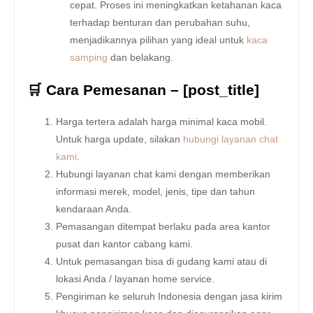
cepat. Proses ini meningkatkan ketahanan kaca
terhadap benturan dan perubahan suhu,
menjadikannya pilihan yang ideal untuk
kaca
samping
dan belakang.
🛒 Cara Pemesanan – [post_title]
Harga tertera adalah harga minimal kaca mobil.
Untuk harga update, silakan
hubungi layanan chat
kami
.
Hubungi layanan chat kami dengan memberikan
informasi merek, model, jenis, tipe dan tahun
kendaraan Anda.
Pemasangan ditempat berlaku pada area kantor
pusat dan kantor cabang kami.
Untuk pemasangan bisa di gudang kami atau di
lokasi Anda / layanan home service.
Pengiriman ke seluruh Indonesia dengan jasa kirim