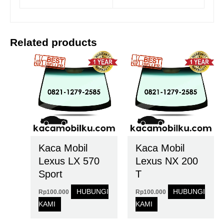
Related products
Kaca Mobil
Kaca Mobil
Lexus LX 570
Lexus NX 200
Sport
T
HUBUNGI
HUBUNGI
Rp
100.000
Rp
100.000
KAMI
KAMI