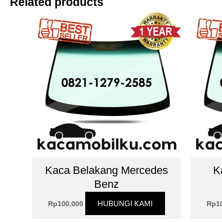
Related products
Kaca Belakang Mercedes
K
Benz
HUBUNGI KAMI
Rp
100.000
Rp
1