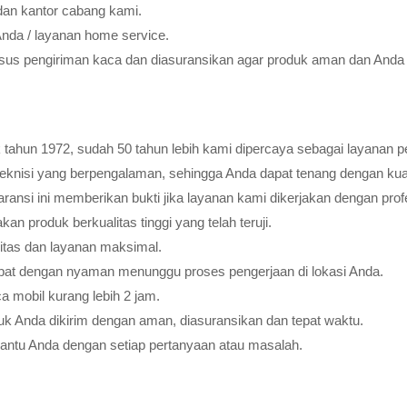
dan kantor cabang kami.
Anda / layanan home service.
usus pengiriman kaca dan diasuransikan agar produk aman dan Anda 
tahun 1972, sudah 50 tahun lebih kami dipercaya sebagai layanan pe
teknisi yang berpengalaman, sehingga Anda dapat tenang dengan ku
ransi ini memberikan bukti jika layanan kami dikerjakan dengan profes
 produk berkualitas tinggi yang telah teruji.
litas dan layanan maksimal.
pat dengan nyaman menunggu proses pengerjaan di lokasi Anda.
 mobil kurang lebih 2 jam.
k Anda dikirim dengan aman, diasuransikan dan tepat waktu.
bantu Anda dengan setiap pertanyaan atau masalah.