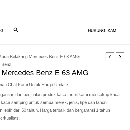
NG
HUBUNGI KAMI
Kaca Belakang Mercedes Benz E 63 AMG
 Benz
g Mercedes Benz E 63 AMG
nan Chat Kami Untuk Harga Update
nggantian dan penjualan produk kaca mobil kami mencakup kaca
 kaca samping untuk semua merek, jenis, tipe dan tahun
lebih dari 50 tahun. Harga terbaik dan bergaransi 1 tahun
erkualitas.