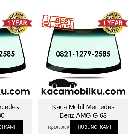
rcedes
Kaca Mobil Mercedes
80
Benz AMG G 63
I KAMI
HUBUNGI KAMI
Rp
100.000