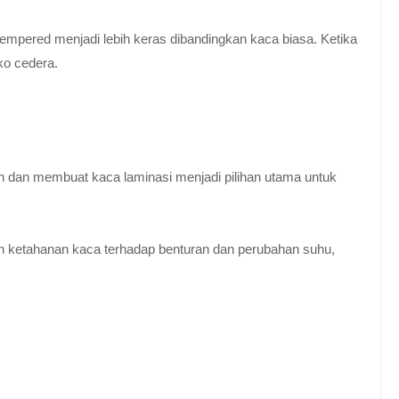
empered menjadi lebih keras dibandingkan kaca biasa. Ketika
ko cedera.
n dan membuat kaca laminasi menjadi pilihan utama untuk
 ketahanan kaca terhadap benturan dan perubahan suhu,