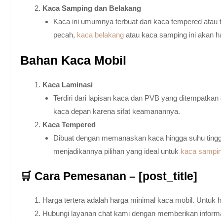
Kaca Samping dan Belakang
Kaca ini umumnya terbuat dari kaca tempered atau 
pecah,
kaca belakang
atau kaca samping ini akan h
Bahan Kaca Mobil
Kaca Laminasi
Terdiri dari lapisan kaca dan PVB yang ditempatka
kaca depan karena sifat keamanannya.
Kaca Tempered
Dibuat dengan memanaskan kaca hingga suhu tingg
menjadikannya pilihan yang ideal untuk
kaca sampi
🛒 Cara Pemesanan – [post_title]
Harga tertera adalah harga minimal kaca mobil. Untuk 
Hubungi layanan chat kami dengan memberikan informas