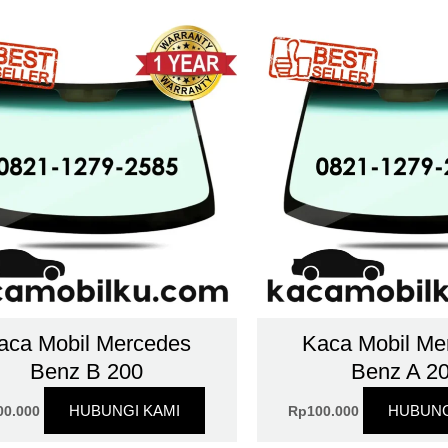
aca Mobil Mercedes
Kaca Mobil Me
Benz B 200
Benz A 2
HUBUNGI KAMI
HUBUNG
00.000
Rp
100.000