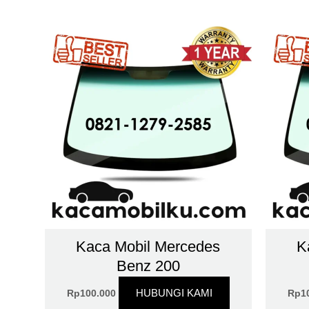
Kaca Mobil Mercedes
K
Benz 200
HUBUNGI KAMI
Rp
100.000
Rp
1