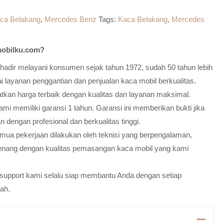
ca Belakang
,
Mercedes Benz
Tags:
Kaca Belakang
,
Mercedes
obilku.com?
adir melayani konsumen sejak tahun 1972, sudah 50 tahun lebih
 layanan penggantian dan penjualan kaca mobil berkualitas.
atkan harga terbaik dengan kualitas dan layanan maksimal.
mi memiliki garansi 1 tahun. Garansi ini memberikan bukti jika
n dengan profesional dan berkualitas tinggi.
emua pekerjaan dilakukan oleh teknisi yang berpengalaman,
enang dengan kualitas pemasangan kaca mobil yang kami
m support kami selalu siap membantu Anda dengan setiap
ah.