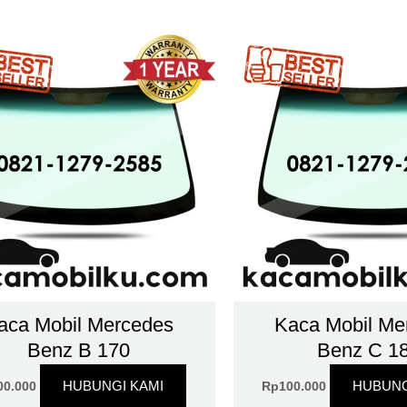
aca Mobil Mercedes
Kaca Mobil Me
Benz B 170
Benz C 1
HUBUNGI KAMI
HUBUNG
00.000
Rp
100.000