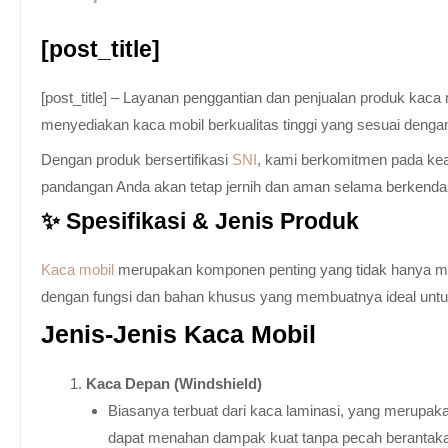
[post_title]
[post_title] – Layanan penggantian dan penjualan produk kac
menyediakan kaca mobil berkualitas tinggi yang sesuai denga
Dengan produk bersertifikasi
SNI
, kami berkomitmen pada keam
pandangan Anda akan tetap jernih dan aman selama berkenda
✨ Spesifikasi & Jenis Produk
Kaca mobil
merupakan komponen penting yang tidak hanya memb
dengan fungsi dan bahan khusus yang membuatnya ideal untuk k
Jenis-Jenis Kaca Mobil
Kaca Depan (Windshield)
Biasanya terbuat dari kaca laminasi, yang merupaka
dapat menahan dampak kuat tanpa pecah berantak