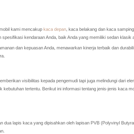
a mobil kami mencakup
kaca depan
, kaca belakang dan kaca samping 
n spesifikasi kendaraan Anda, baik Anda yang memiliki sedan klasik
anan dan kepuasan Anda, menawarkan kinerja terbaik dan durabilitas
ra.
erikan visibilitas kepada pengemudi tapi juga melindungi dari elem
ebutuhan tertentu. Berikut ini informasi tentang jenis-jenis kaca m
n dua lapis kaca yang dipisahkan oleh lapisan PVB (Polyvinyl Butyr
an.