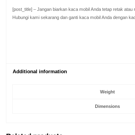
[post_title] – Jangan biarkan kaca mobil Anda tetap retak at
Hubungi kami sekarang dan ganti kaca mobil Anda dengan kaca be
Additional information
Weight
Dimensions