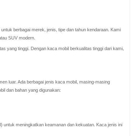
untuk berbagai merek, jenis, tipe dan tahun kendaraan. Kami
 atau SUV modern.
 yang tinggi. Dengan kaca mobil berkualitas tinggi dari kami,
en luar. Ada berbagai jenis kaca mobil, masing-masing
obil dan bahan yang digunakan:
al) untuk meningkatkan keamanan dan kekuatan. Kaca jenis ini