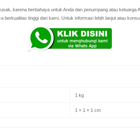
au rusak, karena berbahaya untuk Anda dan penumpang atau keluarga 
rkualitas tinggi dari kami. Untuk informasi lebih lanjut atau konsul
1 kg
1 × 1 × 1 cm