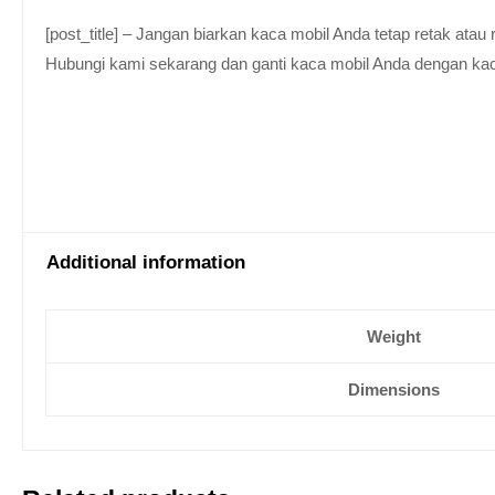
[post_title] – Jangan biarkan kaca mobil Anda tetap retak at
Hubungi kami sekarang dan ganti kaca mobil Anda dengan kaca be
Additional information
Weight
Dimensions