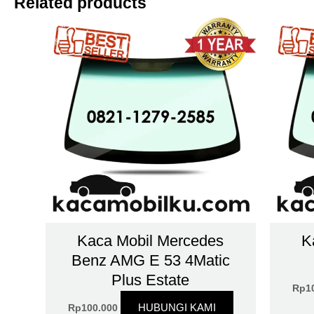
Related products
Kaca Mobil Mercedes
K
Benz AMG E 53 4Matic
Plus Estate
Rp
1
HUBUNGI KAMI
Rp
100.000