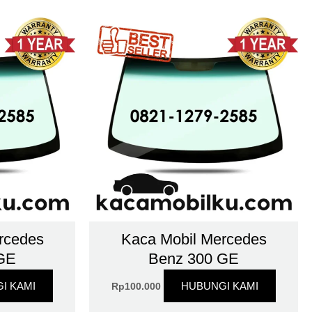
rcedes
Kaca Mobil Mercedes
GE
Benz 300 GE
I KAMI
HUBUNGI KAMI
Rp
100.000