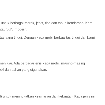
untuk berbagai merek, jenis, tipe dan tahun kendaraan. Kami
 atau SUV modern.
 yang tinggi. Dengan kaca mobil berkualitas tinggi dari kami,
en luar. Ada berbagai jenis kaca mobil, masing-masing
obil dan bahan yang digunakan:
al) untuk meningkatkan keamanan dan kekuatan. Kaca jenis ini