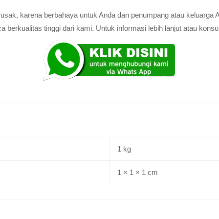
au rusak, karena berbahaya untuk Anda dan penumpang atau keluarga 
rkualitas tinggi dari kami. Untuk informasi lebih lanjut atau konsul
1 kg
1 × 1 × 1 cm