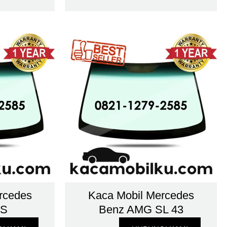
rcedes
Kaca Mobil Mercedes
 S
Benz AMG SL 43