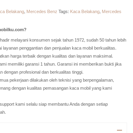
ca Belakang
,
Mercedes Benz
Tags:
Kaca Belakang
,
Mercedes
obilku.com?
adir melayani konsumen sejak tahun 1972, sudah 50 tahun lebih
 layanan penggantian dan penjualan kaca mobil berkualitas.
atkan harga terbaik dengan kualitas dan layanan maksimal.
mi memiliki garansi 1 tahun. Garansi ini memberikan bukti jika
n dengan profesional dan berkualitas tinggi.
emua pekerjaan dilakukan oleh teknisi yang berpengalaman,
enang dengan kualitas pemasangan kaca mobil yang kami
m support kami selalu siap membantu Anda dengan setiap
ah.