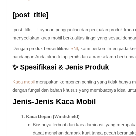
[post_title]
[post_title] – Layanan penggantian dan penjualan produk kac
menyediakan kaca mobil berkualitas tinggi yang sesuai denga
Dengan produk bersertifikasi
SNI
, kami berkomitmen pada keam
pandangan Anda akan tetap jernih dan aman selama berkenda
✨ Spesifikasi & Jenis Produk
Kaca mobil
merupakan komponen penting yang tidak hanya memb
dengan fungsi dan bahan khusus yang membuatnya ideal untuk k
Jenis-Jenis Kaca Mobil
Kaca Depan (Windshield)
Biasanya terbuat dari kaca laminasi, yang merupaka
dapat menahan dampak kuat tanpa pecah berantak