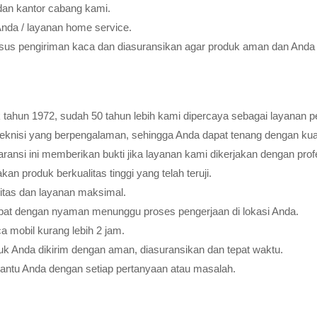
dan kantor cabang kami.
Anda / layanan home service.
usus pengiriman kaca dan diasuransikan agar produk aman dan Anda 
tahun 1972, sudah 50 tahun lebih kami dipercaya sebagai layanan pe
teknisi yang berpengalaman, sehingga Anda dapat tenang dengan ku
ransi ini memberikan bukti jika layanan kami dikerjakan dengan profes
 produk berkualitas tinggi yang telah teruji.
litas dan layanan maksimal.
pat dengan nyaman menunggu proses pengerjaan di lokasi Anda.
 mobil kurang lebih 2 jam.
k Anda dikirim dengan aman, diasuransikan dan tepat waktu.
bantu Anda dengan setiap pertanyaan atau masalah.