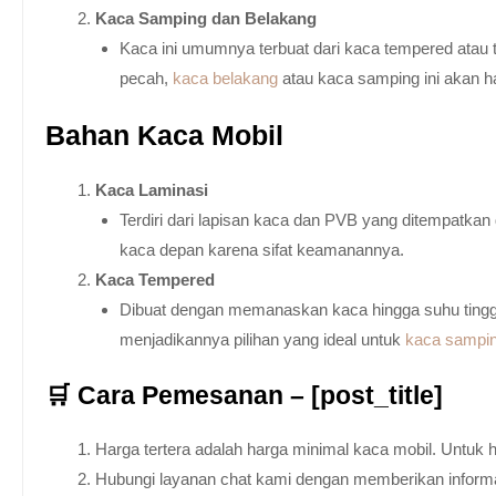
Kaca Samping dan Belakang
Kaca ini umumnya terbuat dari kaca tempered atau 
pecah,
kaca belakang
atau kaca samping ini akan h
Bahan Kaca Mobil
Kaca Laminasi
Terdiri dari lapisan kaca dan PVB yang ditempatka
kaca depan karena sifat keamanannya.
Kaca Tempered
Dibuat dengan memanaskan kaca hingga suhu tingg
menjadikannya pilihan yang ideal untuk
kaca sampi
🛒 Cara Pemesanan – [post_title]
Harga tertera adalah harga minimal kaca mobil. Untuk 
Hubungi layanan chat kami dengan memberikan informas