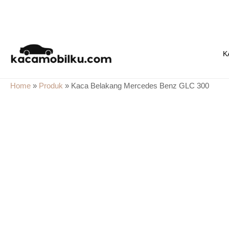
Skip
to
K
content
Home
»
Produk
»
Kaca Belakang Mercedes Benz GLC 300