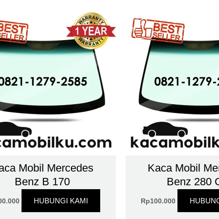
aca Mobil Mercedes
Kaca Mobil Me
Benz B 170
Benz 280 
HUBUNGI KAMI
HUBUNG
00.000
Rp
100.000