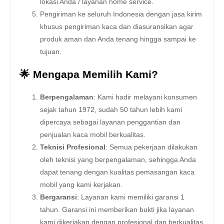
lokasi Anda / layanan home service.
Pengiriman ke seluruh Indonesia dengan jasa kirim
khusus pengiriman kaca dan diasuransikan agar
produk aman dan Anda tenang hingga sampai ke
tujuan.
🌟 Mengapa Memilih Kami?
Berpengalaman
: Kami hadir melayani konsumen
sejak tahun 1972, sudah 50 tahun lebih kami
dipercaya sebagai layanan penggantian dan
penjualan kaca mobil berkualitas.
Teknisi Profesional
: Semua pekerjaan dilakukan
oleh teknisi yang berpengalaman, sehingga Anda
dapat tenang dengan kualitas pemasangan kaca
mobil yang kami kerjakan.
Bergaransi
: Layanan kami memiliki garansi 1
tahun. Garansi ini memberikan bukti jika layanan
kami dikerjakan dengan profesional dan berkualitas