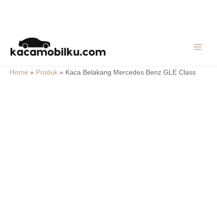
Skip
MAIN
to
MEN
content
Home
»
Produk
»
Kaca Belakang Mercedes Benz GLE Class