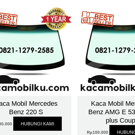
aca Mobil Mercedes
Kaca Mobil Me
Benz 220 S
Benz AMG E 53
plus Cou
HUBUNGI KAMI
00.000
HUBUNG
Rp
100.000