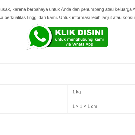
au rusak, karena berbahaya untuk Anda dan penumpang atau keluarga 
rkualitas tinggi dari kami. Untuk informasi lebih lanjut atau konsul
1 kg
1 × 1 × 1 cm