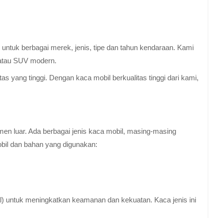
untuk berbagai merek, jenis, tipe dan tahun kendaraan. Kami
 atau SUV modern.
 yang tinggi. Dengan kaca mobil berkualitas tinggi dari kami,
en luar. Ada berbagai jenis kaca mobil, masing-masing
obil dan bahan yang digunakan:
al) untuk meningkatkan keamanan dan kekuatan. Kaca jenis ini