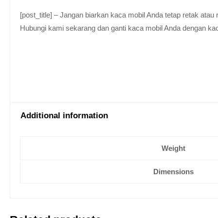
[post_title] – Jangan biarkan kaca mobil Anda tetap retak at
Hubungi kami sekarang dan ganti kaca mobil Anda dengan kaca be
Additional information
Weight
Dimensions