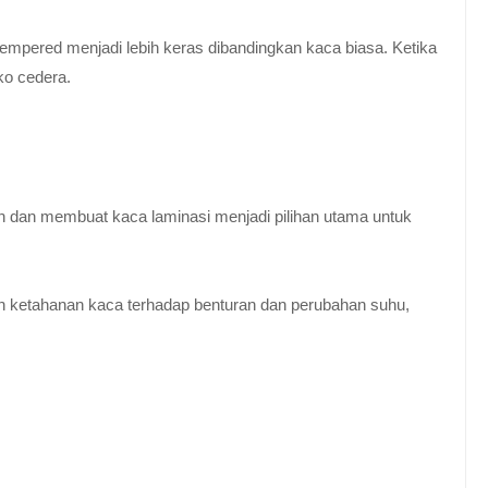
empered menjadi lebih keras dibandingkan kaca biasa. Ketika
ko cedera.
n dan membuat kaca laminasi menjadi pilihan utama untuk
 ketahanan kaca terhadap benturan dan perubahan suhu,