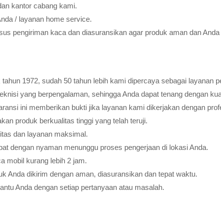
dan kantor cabang kami.
Anda / layanan home service.
usus pengiriman kaca dan diasuransikan agar produk aman dan Anda 
tahun 1972, sudah 50 tahun lebih kami dipercaya sebagai layanan pe
teknisi yang berpengalaman, sehingga Anda dapat tenang dengan ku
ransi ini memberikan bukti jika layanan kami dikerjakan dengan profes
 produk berkualitas tinggi yang telah teruji.
litas dan layanan maksimal.
pat dengan nyaman menunggu proses pengerjaan di lokasi Anda.
 mobil kurang lebih 2 jam.
k Anda dikirim dengan aman, diasuransikan dan tepat waktu.
bantu Anda dengan setiap pertanyaan atau masalah.