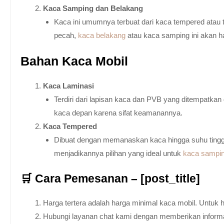
Kaca Samping dan Belakang
Kaca ini umumnya terbuat dari kaca tempered atau 
pecah,
kaca belakang
atau kaca samping ini akan h
Bahan Kaca Mobil
Kaca Laminasi
Terdiri dari lapisan kaca dan PVB yang ditempatka
kaca depan karena sifat keamanannya.
Kaca Tempered
Dibuat dengan memanaskan kaca hingga suhu tingg
menjadikannya pilihan yang ideal untuk
kaca sampi
🛒 Cara Pemesanan – [post_title]
Harga tertera adalah harga minimal kaca mobil. Untuk 
Hubungi layanan chat kami dengan memberikan informas