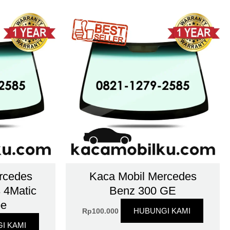
rcedes
Kaca Mobil Mercedes
 4Matic
Benz 300 GE
pe
HUBUNGI KAMI
Rp
100.000
I KAMI