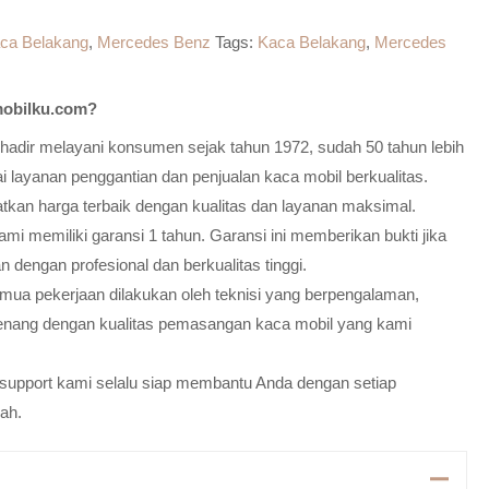
ca Belakang
,
Mercedes Benz
Tags:
Kaca Belakang
,
Mercedes
obilku.com?
adir melayani konsumen sejak tahun 1972, sudah 50 tahun lebih
 layanan penggantian dan penjualan kaca mobil berkualitas.
atkan harga terbaik dengan kualitas dan layanan maksimal.
mi memiliki garansi 1 tahun. Garansi ini memberikan bukti jika
n dengan profesional dan berkualitas tinggi.
emua pekerjaan dilakukan oleh teknisi yang berpengalaman,
enang dengan kualitas pemasangan kaca mobil yang kami
m support kami selalu siap membantu Anda dengan setiap
ah.