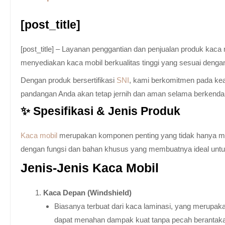
[post_title]
[post_title] – Layanan penggantian dan penjualan produk kac
menyediakan kaca mobil berkualitas tinggi yang sesuai denga
Dengan produk bersertifikasi
SNI
, kami berkomitmen pada keam
pandangan Anda akan tetap jernih dan aman selama berkenda
✨ Spesifikasi & Jenis Produk
Kaca mobil
merupakan komponen penting yang tidak hanya memb
dengan fungsi dan bahan khusus yang membuatnya ideal untuk k
Jenis-Jenis Kaca Mobil
Kaca Depan (Windshield)
Biasanya terbuat dari kaca laminasi, yang merupaka
dapat menahan dampak kuat tanpa pecah berantak