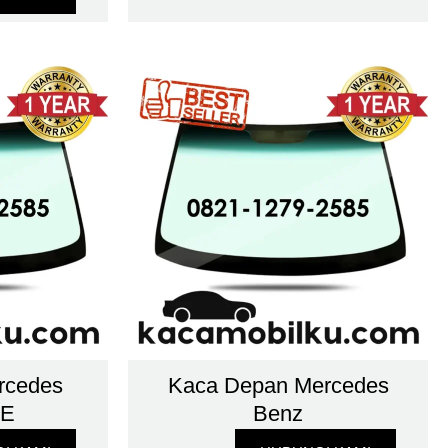
rcedes
Kaca Depan Mercedes
 E
Benz