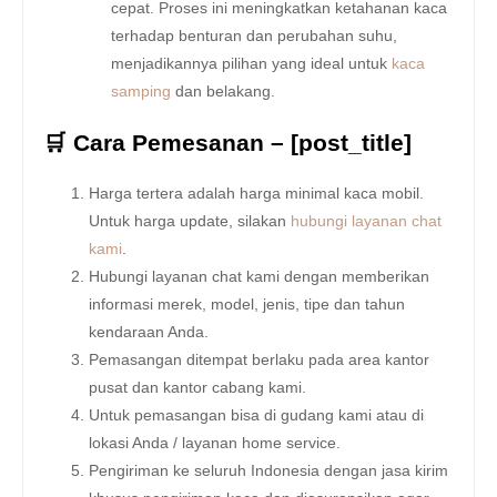
cepat. Proses ini meningkatkan ketahanan kaca
terhadap benturan dan perubahan suhu,
menjadikannya pilihan yang ideal untuk
kaca
samping
dan belakang.
🛒 Cara Pemesanan – [post_title]
Harga tertera adalah harga minimal kaca mobil.
Untuk harga update, silakan
hubungi layanan chat
kami
.
Hubungi layanan chat kami dengan memberikan
informasi merek, model, jenis, tipe dan tahun
kendaraan Anda.
Pemasangan ditempat berlaku pada area kantor
pusat dan kantor cabang kami.
Untuk pemasangan bisa di gudang kami atau di
lokasi Anda / layanan home service.
Pengiriman ke seluruh Indonesia dengan jasa kirim