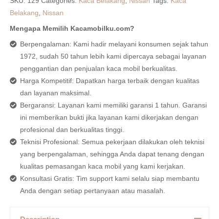
SKU:
129
Categories:
Kaca Belakang
,
Nissan
Tags:
Kaca
Belakang
,
Nissan
Mengapa Memilih Kacamobilku.com?
Berpengalaman: Kami hadir melayani konsumen sejak tahun
1972, sudah 50 tahun lebih kami dipercaya sebagai layanan
penggantian dan penjualan kaca mobil berkualitas.
Harga Kompetitif: Dapatkan harga terbaik dengan kualitas
dan layanan maksimal.
Bergaransi: Layanan kami memiliki garansi 1 tahun. Garansi
ini memberikan bukti jika layanan kami dikerjakan dengan
profesional dan berkualitas tinggi.
Teknisi Profesional: Semua pekerjaan dilakukan oleh teknisi
yang berpengalaman, sehingga Anda dapat tenang dengan
kualitas pemasangan kaca mobil yang kami kerjakan.
Konsultasi Gratis: Tim support kami selalu siap membantu
Anda dengan setiap pertanyaan atau masalah.