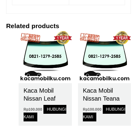
Related products
Kaca Mobil
Kaca Mobil
Nissan Leaf
Nissan Teana
HUBUNGI
HUBUNGI
Rp
100.000
Rp
100.000
KAMI
KAMI