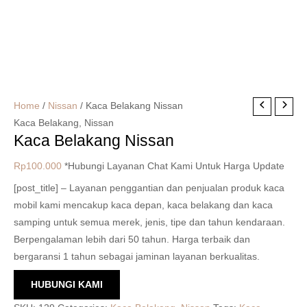
Home
/
Nissan
/ Kaca Belakang Nissan
Kaca Belakang
,
Nissan
Kaca Belakang Nissan
Rp
100.000
*Hubungi Layanan Chat Kami Untuk Harga Update
[post_title] – Layanan penggantian dan penjualan produk kaca
mobil kami mencakup kaca depan, kaca belakang dan kaca
samping untuk semua merek, jenis, tipe dan tahun kendaraan.
Berpengalaman lebih dari 50 tahun. Harga terbaik dan
bergaransi 1 tahun sebagai jaminan layanan berkualitas.
HUBUNGI KAMI