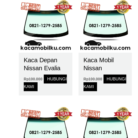
Kaca Depan
Kaca Mobil
Nissan Evalia
Nissan
HUBUNGI
HUBUNGI
Rp
100.000
Rp
100.000
KAMI
KAMI