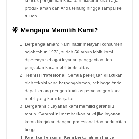
khusus pengiriman kaca dan diasuransikan agar
produk aman dan Anda tenang hingga sampai ke
tujuan.
🌟 Mengapa Memilih Kami?
Berpengalaman
: Kami hadir melayani konsumen
sejak tahun 1972, sudah 50 tahun lebih kami
dipercaya sebagai layanan penggantian dan
penjualan kaca mobil berkualitas.
Teknisi Profesional
: Semua pekerjaan dilakukan
oleh teknisi yang berpengalaman, sehingga Anda
dapat tenang dengan kualitas pemasangan kaca
mobil yang kami kerjakan.
Bergaransi
: Layanan kami memiliki garansi 1
tahun. Garansi ini memberikan bukti jika layanan
kami dikerjakan dengan profesional dan berkualitas
tinggi.
Kualitas Terjamin
: Kami berkomitmen hanya