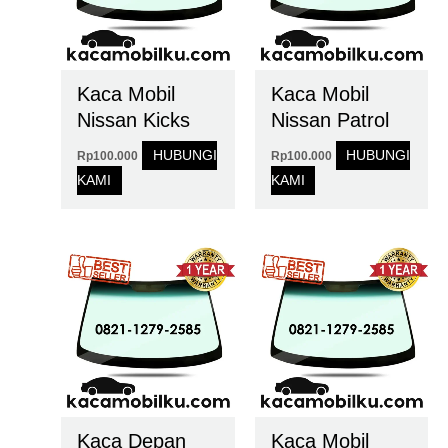
Kaca Mobil
Kaca Mobil
Nissan Kicks
Nissan Patrol
HUBUNGI
HUBUNGI
Rp
100.000
Rp
100.000
KAMI
KAMI
Kaca Depan
Kaca Mobil