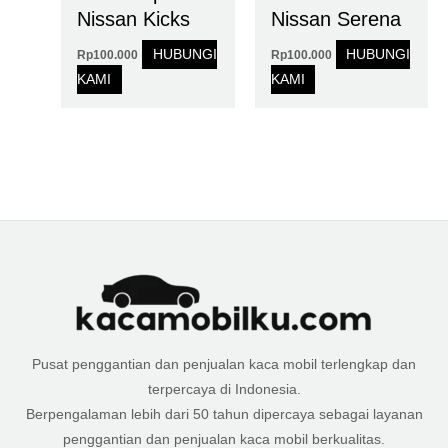
Nissan Kicks
Nissan Serena
HUBUNGI
HUBUNGI
Rp
100.000
Rp
100.000
KAMI
KAMI
Pusat penggantian dan penjualan kaca mobil terlengkap dan
terpercaya di Indonesia.
Berpengalaman lebih dari 50 tahun dipercaya sebagai layanan
penggantian dan penjualan kaca mobil berkualitas.