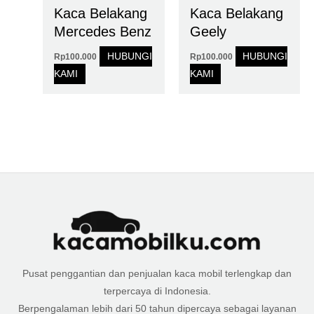
Kaca Belakang
Kaca Belakang
Mercedes Benz
Geely
HUBUNGI
HUBUNGI
Rp
100.000
Rp
100.000
KAMI
KAMI
Pusat penggantian dan penjualan kaca mobil terlengkap dan
terpercaya di Indonesia.
Berpengalaman lebih dari 50 tahun dipercaya sebagai layanan