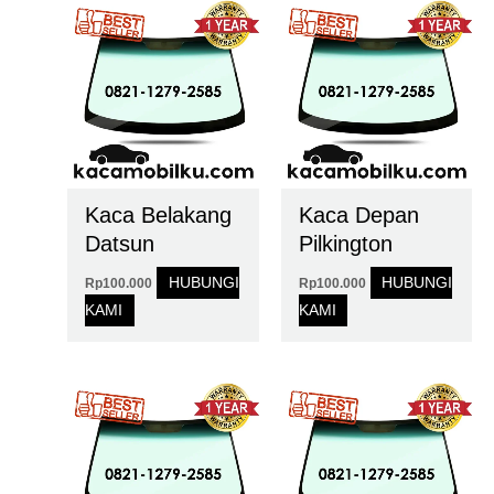
Kaca Belakang
Kaca Depan
Datsun
Pilkington
HUBUNGI
HUBUNGI
Rp
100.000
Rp
100.000
KAMI
KAMI