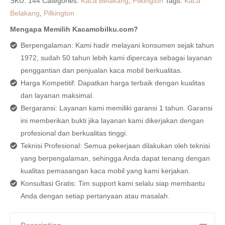
SKU:
144
Categories:
Kaca Belakang
,
Pilkington
Tags:
Kaca
Belakang
,
Pilkington
Mengapa Memilih Kacamobilku.com?
Berpengalaman: Kami hadir melayani konsumen sejak tahun
1972, sudah 50 tahun lebih kami dipercaya sebagai layanan
penggantian dan penjualan kaca mobil berkualitas.
Harga Kompetitif: Dapatkan harga terbaik dengan kualitas
dan layanan maksimal.
Bergaransi: Layanan kami memiliki garansi 1 tahun. Garansi
ini memberikan bukti jika layanan kami dikerjakan dengan
profesional dan berkualitas tinggi.
Teknisi Profesional: Semua pekerjaan dilakukan oleh teknisi
yang berpengalaman, sehingga Anda dapat tenang dengan
kualitas pemasangan kaca mobil yang kami kerjakan.
Konsultasi Gratis: Tim support kami selalu siap membantu
Anda dengan setiap pertanyaan atau masalah.