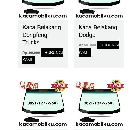
Kaca Belakang
Kaca Belakang
Dongfeng
Dodge
Trucks
HUBUNGI
Rp
100.000
KAMI
HUBUNGI
Rp
100.000
KAMI