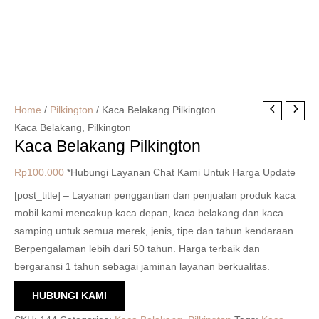
Home
/
Pilkington
/ Kaca Belakang Pilkington
Kaca Belakang
,
Pilkington
Kaca Belakang Pilkington
Rp
100.000
*Hubungi Layanan Chat Kami Untuk Harga Update
[post_title] – Layanan penggantian dan penjualan produk kaca
mobil kami mencakup kaca depan, kaca belakang dan kaca
samping untuk semua merek, jenis, tipe dan tahun kendaraan.
Berpengalaman lebih dari 50 tahun. Harga terbaik dan
bergaransi 1 tahun sebagai jaminan layanan berkualitas.
HUBUNGI KAMI