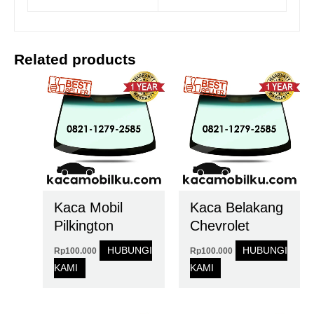
Related products
Kaca Mobil
Kaca Belakang
Pilkington
Chevrolet
HUBUNGI
HUBUNGI
Rp
100.000
Rp
100.000
KAMI
KAMI