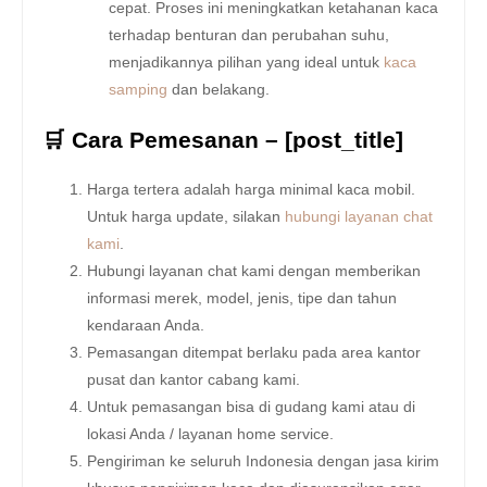
cepat. Proses ini meningkatkan ketahanan kaca
terhadap benturan dan perubahan suhu,
menjadikannya pilihan yang ideal untuk
kaca
samping
dan belakang.
🛒 Cara Pemesanan – [post_title]
Harga tertera adalah harga minimal kaca mobil.
Untuk harga update, silakan
hubungi layanan chat
kami
.
Hubungi layanan chat kami dengan memberikan
informasi merek, model, jenis, tipe dan tahun
kendaraan Anda.
Pemasangan ditempat berlaku pada area kantor
pusat dan kantor cabang kami.
Untuk pemasangan bisa di gudang kami atau di
lokasi Anda / layanan home service.
Pengiriman ke seluruh Indonesia dengan jasa kirim