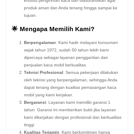
khusus pengiriman kaca dan diasuransikan agar
produk aman dan Anda tenang hingga sampai ke
tujuan.
🌟 Mengapa Memilih Kami?
Berpengalaman
: Kami hadir melayani konsumen
sejak tahun 1972, sudah 50 tahun lebih kami
dipercaya sebagai layanan penggantian dan
penjualan kaca mobil berkualitas.
Teknisi Profesional
: Semua pekerjaan dilakukan
oleh teknisi yang berpengalaman, sehingga Anda
dapat tenang dengan kualitas pemasangan kaca
mobil yang kami kerjakan.
Bergaransi
: Layanan kami memiliki garansi 1
tahun. Garansi ini memberikan bukti jika layanan
kami dikerjakan dengan profesional dan berkualitas
tinggi.
Kualitas Terjamin
: Kami berkomitmen hanya