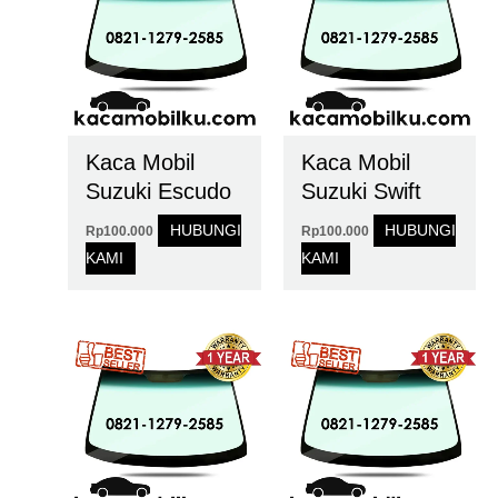
Kaca Mobil
Kaca Mobil
Suzuki Escudo
Suzuki Swift
HUBUNGI
HUBUNGI
Rp
100.000
Rp
100.000
KAMI
KAMI