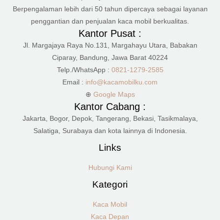
Berpengalaman lebih dari 50 tahun dipercaya sebagai layanan
penggantian dan penjualan kaca mobil berkualitas.
Kantor Pusat :
Jl. Margajaya Raya No.131, Margahayu Utara, Babakan
Ciparay, Bandung, Jawa Barat 40224
Telp./WhatsApp :
0821-1279-2585
Email :
info@kacamobilku.com
⊕
Google Maps
Kantor Cabang :
Jakarta, Bogor, Depok, Tangerang, Bekasi, Tasikmalaya,
Salatiga, Surabaya dan kota lainnya di Indonesia.
Links
Hubungi Kami
Kategori
Kaca Mobil
Kaca Depan