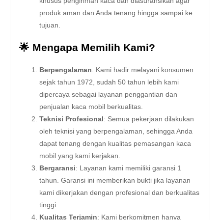
khusus pengiriman kaca dan diasuransikan agar
produk aman dan Anda tenang hingga sampai ke
tujuan.
🌟 Mengapa Memilih Kami?
Berpengalaman
: Kami hadir melayani konsumen
sejak tahun 1972, sudah 50 tahun lebih kami
dipercaya sebagai layanan penggantian dan
penjualan kaca mobil berkualitas.
Teknisi Profesional
: Semua pekerjaan dilakukan
oleh teknisi yang berpengalaman, sehingga Anda
dapat tenang dengan kualitas pemasangan kaca
mobil yang kami kerjakan.
Bergaransi
: Layanan kami memiliki garansi 1
tahun. Garansi ini memberikan bukti jika layanan
kami dikerjakan dengan profesional dan berkualitas
tinggi.
Kualitas Terjamin
: Kami berkomitmen hanya