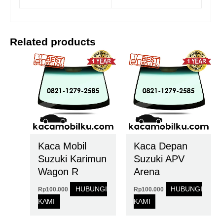
Related products
Kaca Mobil
Kaca Depan
Suzuki Karimun
Suzuki APV
Wagon R
Arena
HUBUNGI
HUBUNGI
Rp
100.000
Rp
100.000
KAMI
KAMI