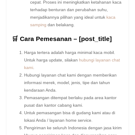
cepat. Proses ini meningkatkan ketahanan kaca
terhadap benturan dan perubahan suhu,
menjadikannya pilihan yang ideal untuk
kaca
samping
dan belakang.
🛒 Cara Pemesanan – [post_title]
Harga tertera adalah harga minimal kaca mobil.
Untuk harga update, silakan
hubungi layanan chat
kami
.
Hubungi layanan chat kami dengan memberikan
informasi merek, model, jenis, tipe dan tahun
kendaraan Anda.
Pemasangan ditempat berlaku pada area kantor
pusat dan kantor cabang kami.
Untuk pemasangan bisa di gudang kami atau di
lokasi Anda / layanan home service.
Pengiriman ke seluruh Indonesia dengan jasa kirim