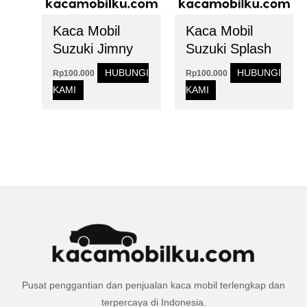
Kaca Mobil
Kaca Mobil
Suzuki Jimny
Suzuki Splash
HUBUNGI
HUBUNGI
Rp
100.000
Rp
100.000
KAMI
KAMI
Pusat penggantian dan penjualan kaca mobil terlengkap dan
terpercaya di Indonesia.