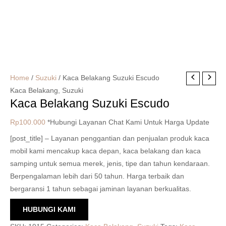
Home
/
Suzuki
/ Kaca Belakang Suzuki Escudo
Kaca Belakang
,
Suzuki
Kaca Belakang Suzuki Escudo
Rp
100.000
*Hubungi Layanan Chat Kami Untuk Harga Update
[post_title] – Layanan penggantian dan penjualan produk kaca
mobil kami mencakup kaca depan, kaca belakang dan kaca
samping untuk semua merek, jenis, tipe dan tahun kendaraan.
Berpengalaman lebih dari 50 tahun. Harga terbaik dan
bergaransi 1 tahun sebagai jaminan layanan berkualitas.
HUBUNGI KAMI