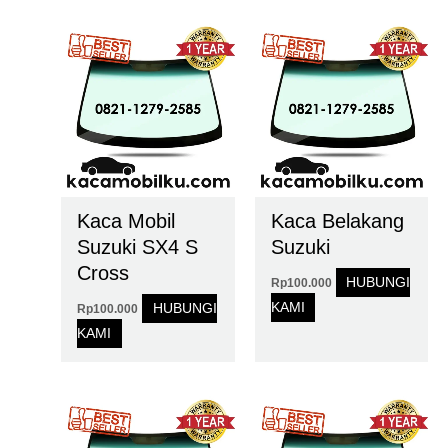
Kaca Mobil
Kaca Belakang
Suzuki SX4 S
Suzuki
Cross
HUBUNGI
Rp
100.000
KAMI
HUBUNGI
Rp
100.000
KAMI