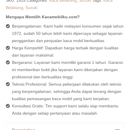
SKU:
1915
Categories:
Kaca Belakang
,
Suzuki
Tags:
Kaca
Belakang
,
Suzuki
Mengapa Memilih Kacamobilku.com?
Berpengalaman: Kami hadir melayani konsumen sejak tahun
1972, sudah 50 tahun lebih kami dipercaya sebagai layanan
penggantian dan penjualan kaca mobil berkualitas.
Harga Kompetitif: Dapatkan harga terbaik dengan kualitas
dan layanan maksimal.
Bergaransi: Layanan kami memiliki garansi 1 tahun. Garansi
ini memberikan bukti jika layanan kami dikerjakan dengan
profesional dan berkualitas tinggi.
Teknisi Profesional: Semua pekerjaan dilakukan oleh teknisi
yang berpengalaman, sehingga Anda dapat tenang dengan
kualitas pemasangan kaca mobil yang kami kerjakan.
Konsultasi Gratis: Tim support kami selalu siap membantu
Anda dengan setiap pertanyaan atau masalah.