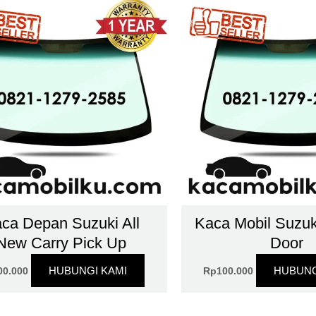
ca Depan Suzuki All
Kaca Mobil Suzuk
New Carry Pick Up
Door
HUBUNGI KAMI
HUBUNG
00.000
Rp
100.000