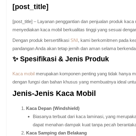
[post_title]
[post_title] – Layanan penggantian dan penjualan produk kac
menyediakan kaca mobil berkualitas tinggi yang sesuai denga
Dengan produk bersertifikasi
SNI
, kami berkomitmen pada keam
pandangan Anda akan tetap jernih dan aman selama berkenda
✨ Spesifikasi & Jenis Produk
Kaca mobil
merupakan komponen penting yang tidak hanya memb
dengan fungsi dan bahan khusus yang membuatnya ideal untuk k
Jenis-Jenis Kaca Mobil
Kaca Depan (Windshield)
Biasanya terbuat dari kaca laminasi, yang merupaka
dapat menahan dampak kuat tanpa pecah berantak
Kaca Samping dan Belakang