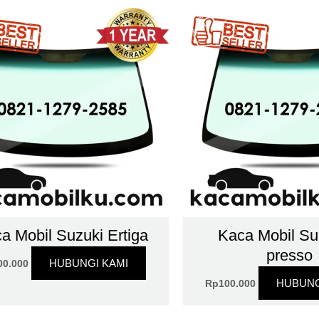
a Mobil Suzuki Ertiga
Kaca Mobil Su
presso
HUBUNGI KAMI
00.000
HUBUNG
Rp
100.000