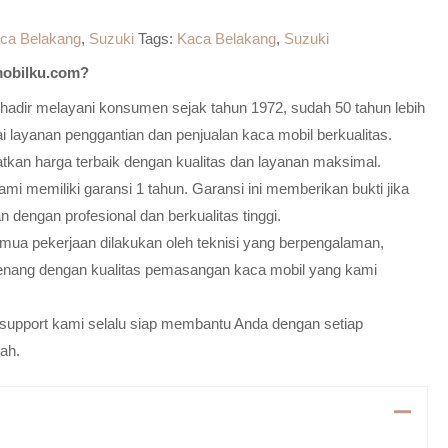
ca Belakang
,
Suzuki
Tags:
Kaca Belakang
,
Suzuki
obilku.com?
adir melayani konsumen sejak tahun 1972, sudah 50 tahun lebih
 layanan penggantian dan penjualan kaca mobil berkualitas.
atkan harga terbaik dengan kualitas dan layanan maksimal.
mi memiliki garansi 1 tahun. Garansi ini memberikan bukti jika
n dengan profesional dan berkualitas tinggi.
emua pekerjaan dilakukan oleh teknisi yang berpengalaman,
enang dengan kualitas pemasangan kaca mobil yang kami
m support kami selalu siap membantu Anda dengan setiap
ah.