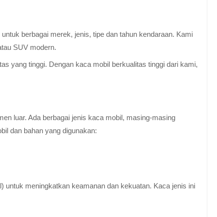
untuk berbagai merek, jenis, tipe dan tahun kendaraan. Kami
 atau SUV modern.
 yang tinggi. Dengan kaca mobil berkualitas tinggi dari kami,
en luar. Ada berbagai jenis kaca mobil, masing-masing
obil dan bahan yang digunakan:
al) untuk meningkatkan keamanan dan kekuatan. Kaca jenis ini