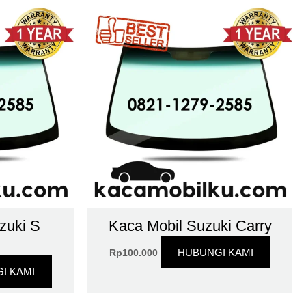
zuki S
Kaca Mobil Suzuki Carry
HUBUNGI KAMI
Rp
100.000
I KAMI