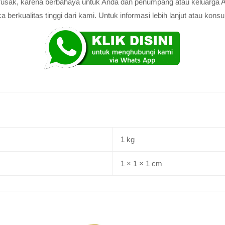
au rusak, karena berbahaya untuk Anda dan penumpang atau keluarga 
rkualitas tinggi dari kami. Untuk informasi lebih lanjut atau konsul
1 kg
1 × 1 × 1 cm