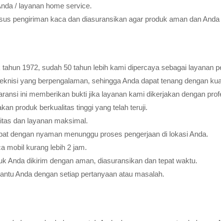
Anda / layanan home service.
usus pengiriman kaca dan diasuransikan agar produk aman dan Anda 
tahun 1972, sudah 50 tahun lebih kami dipercaya sebagai layanan pe
teknisi yang berpengalaman, sehingga Anda dapat tenang dengan ku
ransi ini memberikan bukti jika layanan kami dikerjakan dengan profes
 produk berkualitas tinggi yang telah teruji.
litas dan layanan maksimal.
pat dengan nyaman menunggu proses pengerjaan di lokasi Anda.
 mobil kurang lebih 2 jam.
k Anda dikirim dengan aman, diasuransikan dan tepat waktu.
bantu Anda dengan setiap pertanyaan atau masalah.