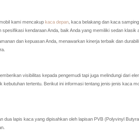
a mobil kami mencakup
kaca depan
, kaca belakang dan kaca samping 
n spesifikasi kendaraan Anda, baik Anda yang memiliki sedan klasik
anan dan kepuasan Anda, menawarkan kinerja terbaik dan durabilitas
ra.
erikan visibilitas kepada pengemudi tapi juga melindungi dari elem
ebutuhan tertentu. Berikut ini informasi tentang jenis-jenis kaca m
n dua lapis kaca yang dipisahkan oleh lapisan PVB (Polyvinyl Butyr
an.