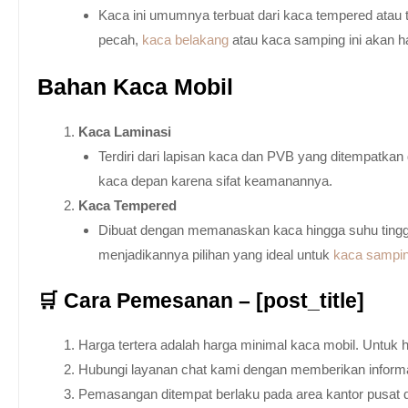
Kaca ini umumnya terbuat dari kaca tempered atau 
pecah,
kaca belakang
atau kaca samping ini akan h
Bahan Kaca Mobil
Kaca Laminasi
Terdiri dari lapisan kaca dan PVB yang ditempatka
kaca depan karena sifat keamanannya.
Kaca Tempered
Dibuat dengan memanaskan kaca hingga suhu tingg
menjadikannya pilihan yang ideal untuk
kaca sampi
🛒 Cara Pemesanan – [post_title]
Harga tertera adalah harga minimal kaca mobil. Untuk 
Hubungi layanan chat kami dengan memberikan informas
Pemasangan ditempat berlaku pada area kantor pusat 