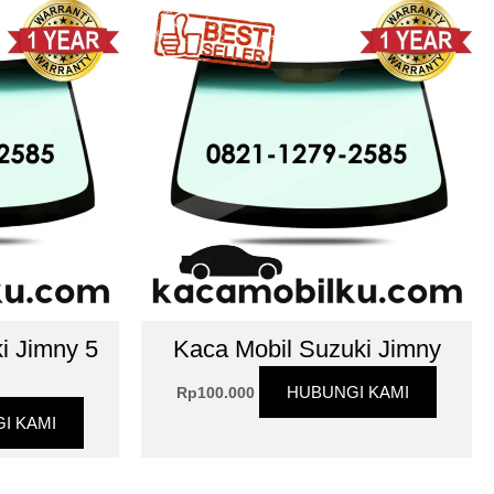
i Jimny 5
Kaca Mobil Suzuki Jimny
HUBUNGI KAMI
Rp
100.000
I KAMI