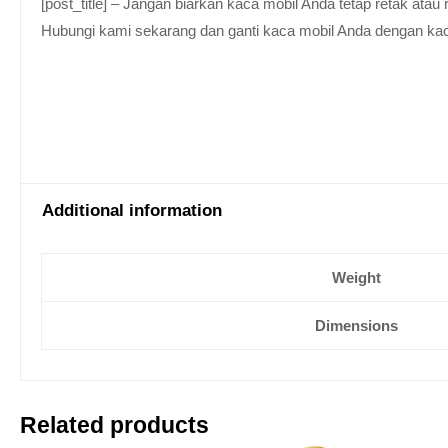
[post_title] – Jangan biarkan kaca mobil Anda tetap retak at
Hubungi kami sekarang dan ganti kaca mobil Anda dengan kaca be
Additional information
Weight
Dimensions
Related products