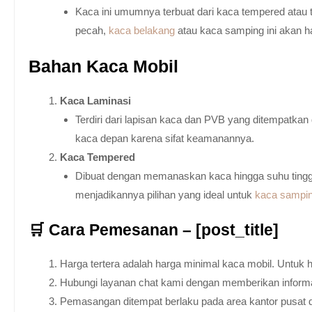
Kaca ini umumnya terbuat dari kaca tempered atau 
pecah,
kaca belakang
atau kaca samping ini akan h
Bahan Kaca Mobil
Kaca Laminasi
Terdiri dari lapisan kaca dan PVB yang ditempatka
kaca depan karena sifat keamanannya.
Kaca Tempered
Dibuat dengan memanaskan kaca hingga suhu tingg
menjadikannya pilihan yang ideal untuk
kaca sampi
🛒 Cara Pemesanan – [post_title]
Harga tertera adalah harga minimal kaca mobil. Untuk 
Hubungi layanan chat kami dengan memberikan informas
Pemasangan ditempat berlaku pada area kantor pusat 