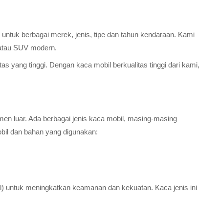
untuk berbagai merek, jenis, tipe dan tahun kendaraan. Kami
 atau SUV modern.
 yang tinggi. Dengan kaca mobil berkualitas tinggi dari kami,
en luar. Ada berbagai jenis kaca mobil, masing-masing
obil dan bahan yang digunakan:
al) untuk meningkatkan keamanan dan kekuatan. Kaca jenis ini