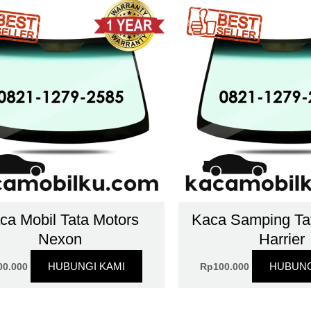
ca Mobil Tata Motors
Kaca Samping Ta
Nexon
Harrier
HUBUNGI KAMI
HUBUNG
00.000
Rp
100.000