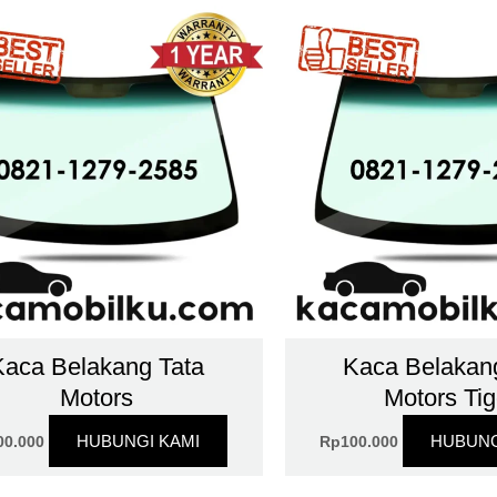
Kaca Belakang Tata
Kaca Belakan
Motors
Motors Tig
HUBUNGI KAMI
HUBUNG
00.000
Rp
100.000