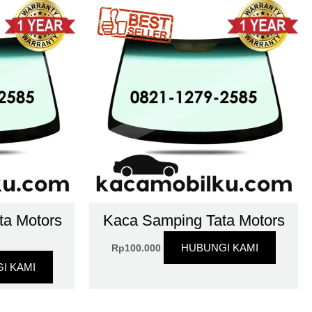
ta Motors
Kaca Samping Tata Motors
HUBUNGI KAMI
Rp
100.000
I KAMI