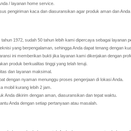
Anda / layanan home service.
usus pengiriman kaca dan diasuransikan agar produk aman dan Anda 
tahun 1972, sudah 50 tahun lebih kami dipercaya sebagai layanan pe
teknisi yang berpengalaman, sehingga Anda dapat tenang dengan ku
ransi ini memberikan bukti jika layanan kami dikerjakan dengan profes
 produk berkualitas tinggi yang telah teruji.
litas dan layanan maksimal.
pat dengan nyaman menunggu proses pengerjaan di lokasi Anda.
 mobil kurang lebih 2 jam.
k Anda dikirim dengan aman, diasuransikan dan tepat waktu.
bantu Anda dengan setiap pertanyaan atau masalah.