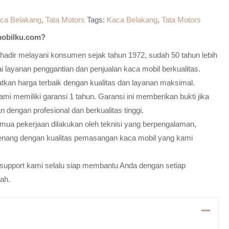
ca Belakang
,
Tata Motors
Tags:
Kaca Belakang
,
Tata Motors
obilku.com?
adir melayani konsumen sejak tahun 1972, sudah 50 tahun lebih
 layanan penggantian dan penjualan kaca mobil berkualitas.
atkan harga terbaik dengan kualitas dan layanan maksimal.
mi memiliki garansi 1 tahun. Garansi ini memberikan bukti jika
n dengan profesional dan berkualitas tinggi.
emua pekerjaan dilakukan oleh teknisi yang berpengalaman,
enang dengan kualitas pemasangan kaca mobil yang kami
m support kami selalu siap membantu Anda dengan setiap
ah.