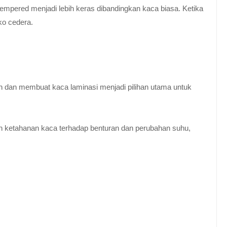
empered menjadi lebih keras dibandingkan kaca biasa. Ketika
ko cedera.
n dan membuat kaca laminasi menjadi pilihan utama untuk
 ketahanan kaca terhadap benturan dan perubahan suhu,