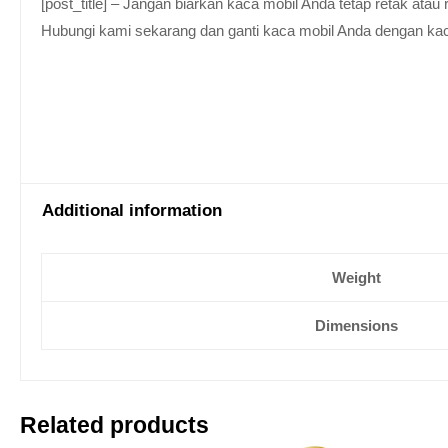
[post_title] – Jangan biarkan kaca mobil Anda tetap retak at
Hubungi kami sekarang dan ganti kaca mobil Anda dengan kaca be
Additional information
Weight
Dimensions
Related products