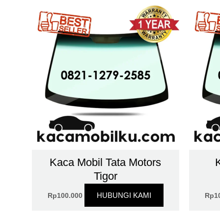
Kaca Mobil Tata Motors
Tigor
HUBUNGI KAMI
Rp
100.000
Rp
1