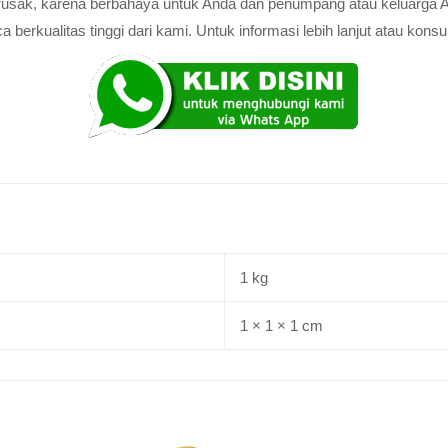
au rusak, karena berbahaya untuk Anda dan penumpang atau keluarga 
rkualitas tinggi dari kami. Untuk informasi lebih lanjut atau konsul
1 kg
1 × 1 × 1 cm