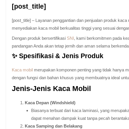
[post_title]
[post_title] – Layanan penggantian dan penjualan produk kac
menyediakan kaca mobil berkualitas tinggi yang sesuai denga
Dengan produk bersertifikasi
SNI
, kami berkomitmen pada keam
pandangan Anda akan tetap jernih dan aman selama berkenda
✨ Spesifikasi & Jenis Produk
Kaca mobil
merupakan komponen penting yang tidak hanya memb
dengan fungsi dan bahan khusus yang membuatnya ideal untuk k
Jenis-Jenis Kaca Mobil
Kaca Depan (Windshield)
Biasanya terbuat dari kaca laminasi, yang merupaka
dapat menahan dampak kuat tanpa pecah berantak
Kaca Samping dan Belakang