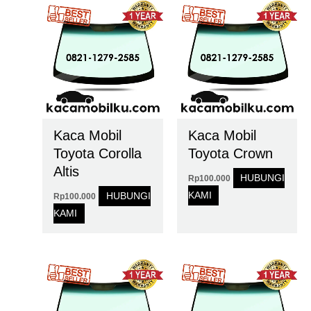
Kaca Mobil
Kaca Mobil
Toyota Corolla
Toyota Crown
Altis
HUBUNGI
Rp
100.000
KAMI
HUBUNGI
Rp
100.000
KAMI