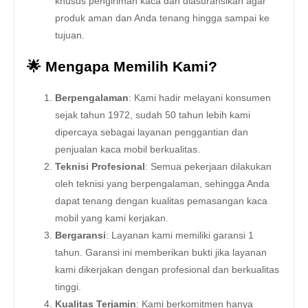
khusus pengiriman kaca dan diasuransikan agar
produk aman dan Anda tenang hingga sampai ke
tujuan.
🌟 Mengapa Memilih Kami?
Berpengalaman
: Kami hadir melayani konsumen
sejak tahun 1972, sudah 50 tahun lebih kami
dipercaya sebagai layanan penggantian dan
penjualan kaca mobil berkualitas.
Teknisi Profesional
: Semua pekerjaan dilakukan
oleh teknisi yang berpengalaman, sehingga Anda
dapat tenang dengan kualitas pemasangan kaca
mobil yang kami kerjakan.
Bergaransi
: Layanan kami memiliki garansi 1
tahun. Garansi ini memberikan bukti jika layanan
kami dikerjakan dengan profesional dan berkualitas
tinggi.
Kualitas Terjamin
: Kami berkomitmen hanya