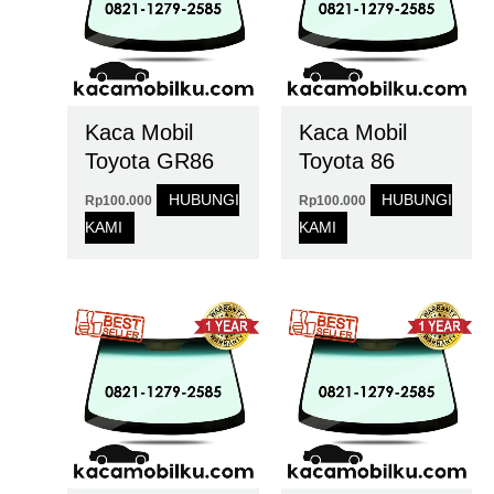
Kaca Mobil
Kaca Mobil
Toyota GR86
Toyota 86
HUBUNGI
HUBUNGI
Rp
100.000
Rp
100.000
KAMI
KAMI