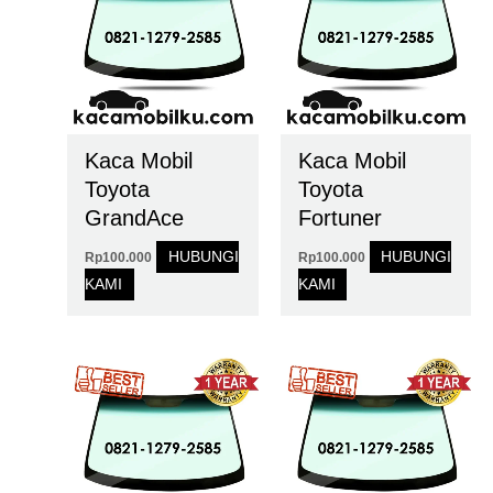
Kaca Mobil
Kaca Mobil
Toyota
Toyota
GrandAce
Fortuner
HUBUNGI
HUBUNGI
Rp
100.000
Rp
100.000
KAMI
KAMI