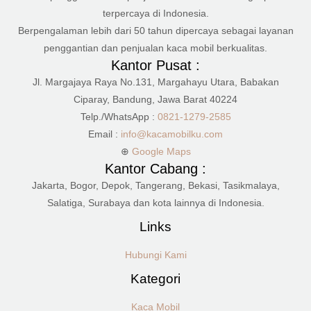
terpercaya di Indonesia.
Berpengalaman lebih dari 50 tahun dipercaya sebagai layanan
penggantian dan penjualan kaca mobil berkualitas.
Kantor Pusat :
Jl. Margajaya Raya No.131, Margahayu Utara, Babakan
Ciparay, Bandung, Jawa Barat 40224
Telp./WhatsApp :
0821-1279-2585
Email :
info@kacamobilku.com
⊕
Google Maps
Kantor Cabang :
Jakarta, Bogor, Depok, Tangerang, Bekasi, Tasikmalaya,
Salatiga, Surabaya dan kota lainnya di Indonesia.
Links
Hubungi Kami
Kategori
Kaca Mobil