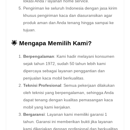
lokasi Anda / layanan home service.
Pengiriman ke seluruh Indonesia dengan jasa kirim
khusus pengiriman kaca dan diasuransikan agar
produk aman dan Anda tenang hingga sampai ke
tujuan.
🌟 Mengapa Memilih Kami?
Berpengalaman
: Kami hadir melayani konsumen
sejak tahun 1972, sudah 50 tahun lebih kami
dipercaya sebagai layanan penggantian dan
penjualan kaca mobil berkualitas.
Teknisi Profesional
: Semua pekerjaan dilakukan
oleh teknisi yang berpengalaman, sehingga Anda
dapat tenang dengan kualitas pemasangan kaca
mobil yang kami kerjakan.
Bergaransi
: Layanan kami memiliki garansi 1
tahun. Garansi ini memberikan bukti jika layanan
kami dikerjakan dengan profesional dan berkualitas