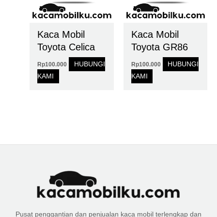
Kaca Mobil
Kaca Mobil
Toyota Celica
Toyota GR86
HUBUNGI
HUBUNGI
Rp
100.000
Rp
100.000
KAMI
KAMI
Pusat penggantian dan penjualan kaca mobil terlengkap dan