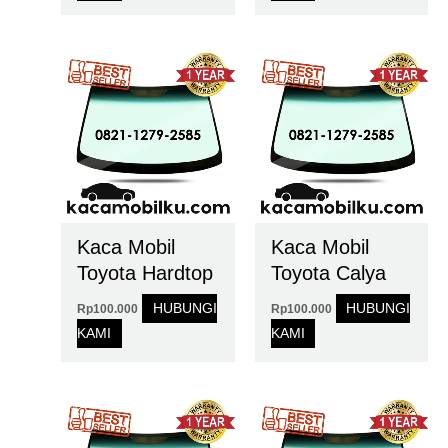
Kaca Mobil
Kaca Mobil
Toyota Hardtop
Toyota Calya
HUBUNGI
HUBUNGI
Rp
100.000
Rp
100.000
KAMI
KAMI