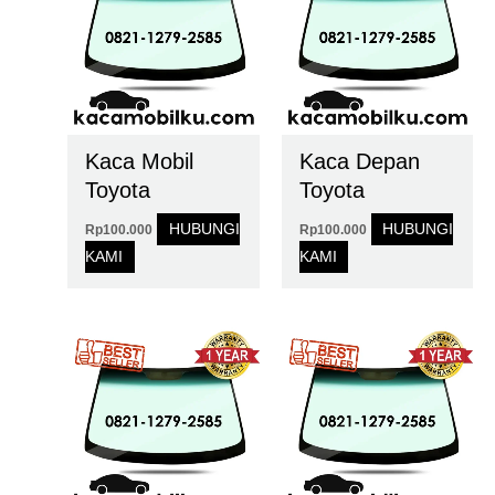
Kaca Mobil
Kaca Depan
Toyota
Toyota
HUBUNGI
HUBUNGI
Rp
100.000
Rp
100.000
KAMI
KAMI