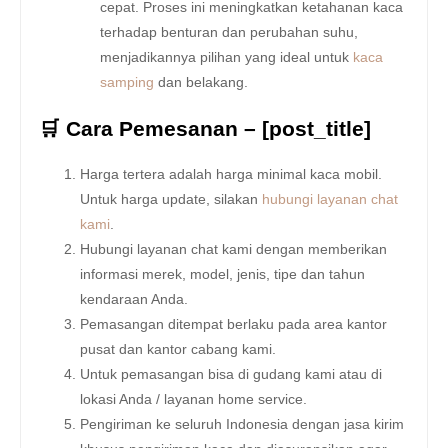
cepat. Proses ini meningkatkan ketahanan kaca
terhadap benturan dan perubahan suhu,
menjadikannya pilihan yang ideal untuk
kaca
samping
dan belakang.
🛒 Cara Pemesanan – [post_title]
Harga tertera adalah harga minimal kaca mobil.
Untuk harga update, silakan
hubungi layanan chat
kami
.
Hubungi layanan chat kami dengan memberikan
informasi merek, model, jenis, tipe dan tahun
kendaraan Anda.
Pemasangan ditempat berlaku pada area kantor
pusat dan kantor cabang kami.
Untuk pemasangan bisa di gudang kami atau di
lokasi Anda / layanan home service.
Pengiriman ke seluruh Indonesia dengan jasa kirim