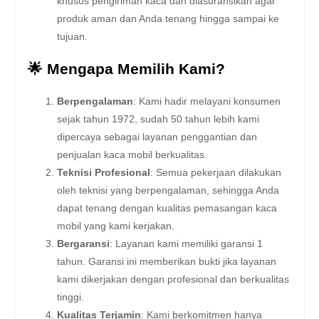
khusus pengiriman kaca dan diasuransikan agar
produk aman dan Anda tenang hingga sampai ke
tujuan.
🌟 Mengapa Memilih Kami?
Berpengalaman
: Kami hadir melayani konsumen
sejak tahun 1972, sudah 50 tahun lebih kami
dipercaya sebagai layanan penggantian dan
penjualan kaca mobil berkualitas.
Teknisi Profesional
: Semua pekerjaan dilakukan
oleh teknisi yang berpengalaman, sehingga Anda
dapat tenang dengan kualitas pemasangan kaca
mobil yang kami kerjakan.
Bergaransi
: Layanan kami memiliki garansi 1
tahun. Garansi ini memberikan bukti jika layanan
kami dikerjakan dengan profesional dan berkualitas
tinggi.
Kualitas Terjamin
: Kami berkomitmen hanya