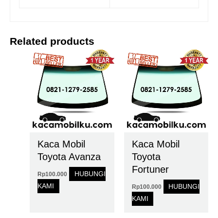
Related products
Kaca Mobil
Kaca Mobil
Toyota Avanza
Toyota
Fortuner
HUBUNGI
Rp
100.000
KAMI
HUBUNGI
Rp
100.000
KAMI