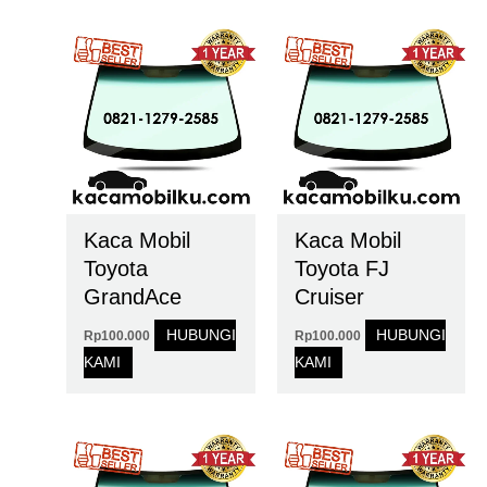
Kaca Mobil
Kaca Mobil
Toyota
Toyota FJ
GrandAce
Cruiser
HUBUNGI
HUBUNGI
Rp
100.000
Rp
100.000
KAMI
KAMI