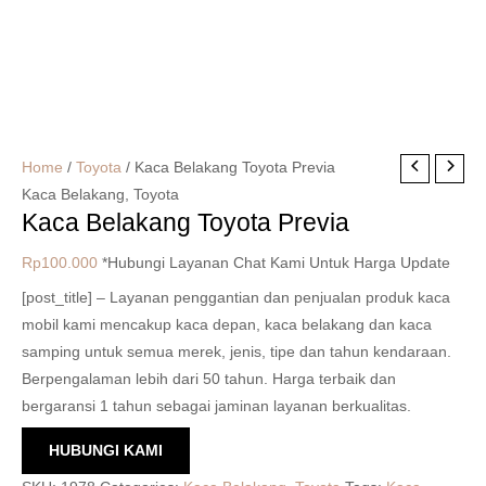
Home
/
Toyota
/ Kaca Belakang Toyota Previa
Kaca Belakang
,
Toyota
Kaca Belakang Toyota Previa
Rp
100.000
*Hubungi Layanan Chat Kami Untuk Harga Update
[post_title] – Layanan penggantian dan penjualan produk kaca
mobil kami mencakup kaca depan, kaca belakang dan kaca
samping untuk semua merek, jenis, tipe dan tahun kendaraan.
Berpengalaman lebih dari 50 tahun. Harga terbaik dan
bergaransi 1 tahun sebagai jaminan layanan berkualitas.
HUBUNGI KAMI