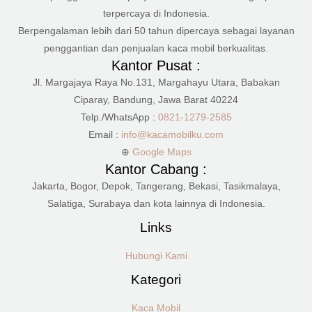
terpercaya di Indonesia.
Berpengalaman lebih dari 50 tahun dipercaya sebagai layanan
penggantian dan penjualan kaca mobil berkualitas.
Kantor Pusat :
Jl. Margajaya Raya No.131, Margahayu Utara, Babakan
Ciparay, Bandung, Jawa Barat 40224
Telp./WhatsApp :
0821-1279-2585
Email :
info@kacamobilku.com
⊕
Google Maps
Kantor Cabang :
Jakarta, Bogor, Depok, Tangerang, Bekasi, Tasikmalaya,
Salatiga, Surabaya dan kota lainnya di Indonesia.
Links
Hubungi Kami
Kategori
Kaca Mobil