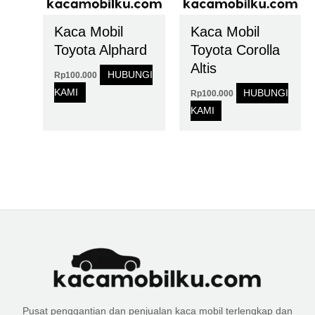
Kaca Mobil
Kaca Mobil
Toyota Alphard
Toyota Corolla
Altis
HUBUNGI
Rp
100.000
KAMI
HUBUNGI
Rp
100.000
KAMI
Pusat penggantian dan penjualan kaca mobil terlengkap dan