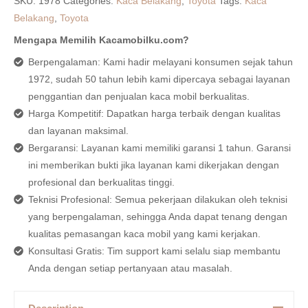
SKU:
1978
Categories:
Kaca Belakang
,
Toyota
Tags:
Kaca
Belakang
,
Toyota
Mengapa Memilih Kacamobilku.com?
Berpengalaman: Kami hadir melayani konsumen sejak tahun
1972, sudah 50 tahun lebih kami dipercaya sebagai layanan
penggantian dan penjualan kaca mobil berkualitas.
Harga Kompetitif: Dapatkan harga terbaik dengan kualitas
dan layanan maksimal.
Bergaransi: Layanan kami memiliki garansi 1 tahun. Garansi
ini memberikan bukti jika layanan kami dikerjakan dengan
profesional dan berkualitas tinggi.
Teknisi Profesional: Semua pekerjaan dilakukan oleh teknisi
yang berpengalaman, sehingga Anda dapat tenang dengan
kualitas pemasangan kaca mobil yang kami kerjakan.
Konsultasi Gratis: Tim support kami selalu siap membantu
Anda dengan setiap pertanyaan atau masalah.