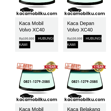
Kaca Mobil
Kaca Depan
Volvo XC40
Volvo XC40
HUBUNGI
HUBUNGI
Rp
100.000
Rp
100.000
KAMI
KAMI
Kaca Mobil
Kaca Belakang