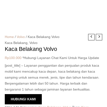
Home
/
Volvo
/ Kaca Belakang Volvo
Kaca Belakang
,
Volvo
Kaca Belakang Volvo
Rp
100.000
*Hubungi Layanan Chat Kami Untuk Harga Update
[post_title] – Layanan penggantian dan penjualan produk kaca
mobil kami mencakup kaca depan, kaca belakang dan kaca
samping untuk semua merek, jenis, tipe dan tahun kendaraan.
Berpengalaman lebih dari 50 tahun. Harga terbaik dan
bergaransi 1 tahun sebagai jaminan layanan berkualitas.
HUBUNGI KAMI