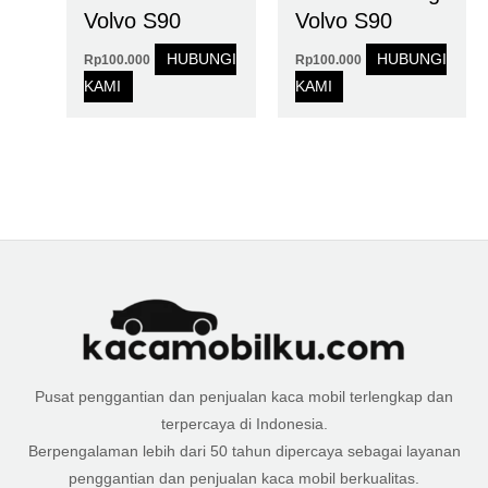
Volvo S90
Volvo S90
HUBUNGI
HUBUNGI
Rp
100.000
Rp
100.000
KAMI
KAMI
Pusat penggantian dan penjualan kaca mobil terlengkap dan
terpercaya di Indonesia.
Berpengalaman lebih dari 50 tahun dipercaya sebagai layanan
penggantian dan penjualan kaca mobil berkualitas.