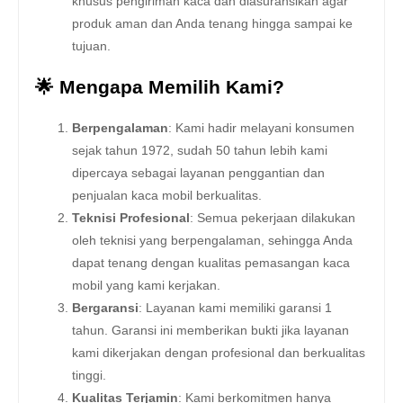
khusus pengiriman kaca dan diasuransikan agar
produk aman dan Anda tenang hingga sampai ke
tujuan.
🌟 Mengapa Memilih Kami?
Berpengalaman
: Kami hadir melayani konsumen
sejak tahun 1972, sudah 50 tahun lebih kami
dipercaya sebagai layanan penggantian dan
penjualan kaca mobil berkualitas.
Teknisi Profesional
: Semua pekerjaan dilakukan
oleh teknisi yang berpengalaman, sehingga Anda
dapat tenang dengan kualitas pemasangan kaca
mobil yang kami kerjakan.
Bergaransi
: Layanan kami memiliki garansi 1
tahun. Garansi ini memberikan bukti jika layanan
kami dikerjakan dengan profesional dan berkualitas
tinggi.
Kualitas Terjamin
: Kami berkomitmen hanya