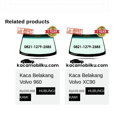
Related products
Kaca Belakang
Kaca Belakang
Volvo 960
Volvo XC90
HUBUNGI
HUBUNGI
Rp
100.000
Rp
100.000
KAMI
KAMI