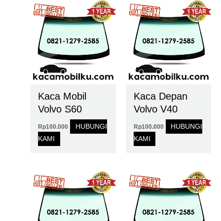
Kaca Mobil
Kaca Depan
Volvo S60
Volvo V40
HUBUNGI
HUBUNGI
Rp
100.000
Rp
100.000
KAMI
KAMI