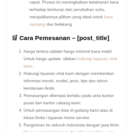
cepat. Proses ini meningkatkan ketahanan kaca
terhadap benturan dan perubahan suhu,
menjadikannya pilihan yang ideal untuk
kaca
samping
dan belakang.
🛒 Cara Pemesanan – [post_title]
Harga tertera adalah harga minimal kaca mobil.
Untuk harga update, silakan
hubungi layanan chat
kami
.
Hubungi layanan chat kami dengan memberikan
informasi merek, model, jenis, tipe dan tahun
kendaraan Anda.
Pemasangan ditempat berlaku pada area kantor
pusat dan kantor cabang kami.
Untuk pemasangan bisa di gudang kami atau di
lokasi Anda / layanan home service.
Pengiriman ke seluruh Indonesia dengan jasa kirim