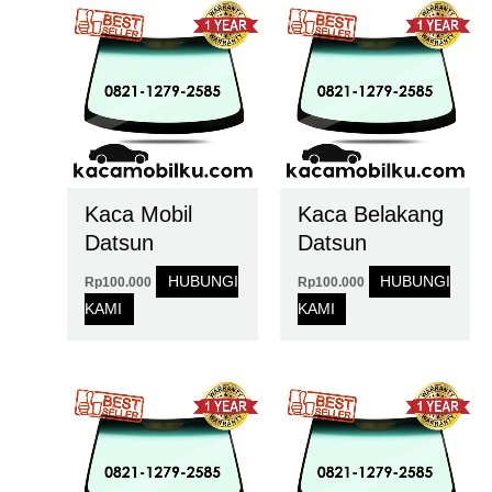
Kaca Mobil
Kaca Belakang
Datsun
Datsun
HUBUNGI
HUBUNGI
Rp
100.000
Rp
100.000
KAMI
KAMI