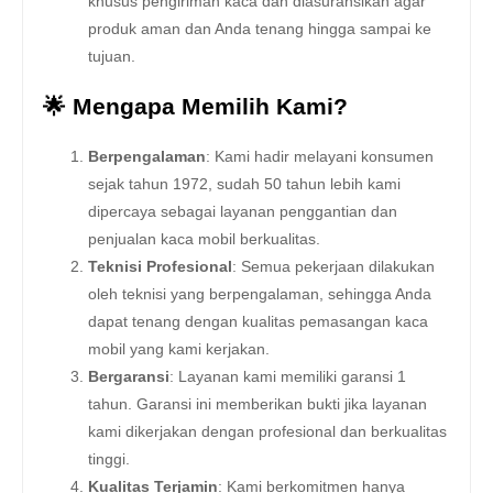
khusus pengiriman kaca dan diasuransikan agar
produk aman dan Anda tenang hingga sampai ke
tujuan.
🌟 Mengapa Memilih Kami?
Berpengalaman
: Kami hadir melayani konsumen
sejak tahun 1972, sudah 50 tahun lebih kami
dipercaya sebagai layanan penggantian dan
penjualan kaca mobil berkualitas.
Teknisi Profesional
: Semua pekerjaan dilakukan
oleh teknisi yang berpengalaman, sehingga Anda
dapat tenang dengan kualitas pemasangan kaca
mobil yang kami kerjakan.
Bergaransi
: Layanan kami memiliki garansi 1
tahun. Garansi ini memberikan bukti jika layanan
kami dikerjakan dengan profesional dan berkualitas
tinggi.
Kualitas Terjamin
: Kami berkomitmen hanya