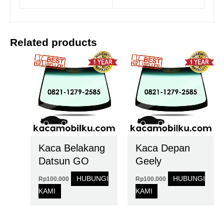
Related products
Kaca Belakang
Kaca Depan
Datsun GO
Geely
HUBUNGI
HUBUNGI
Rp
100.000
Rp
100.000
KAMI
KAMI