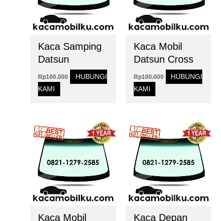
Kaca Samping
Kaca Mobil
Datsun
Datsun Cross
HUBUNGI
HUBUNGI
Rp
100.000
Rp
100.000
KAMI
KAMI
Kaca Mobil
Kaca Depan