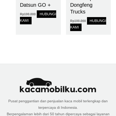
Datsun GO +
Dongfeng
Trucks
HUBUNGI
Rp
100.000
KAMI
HUBUNGI
Rp
100.000
KAMI
Pusat penggantian dan penjualan kaca mobil terlengkap dan
terpercaya di Indonesia.
Berpengalaman lebih dari 50 tahun dipercaya sebagai layanan