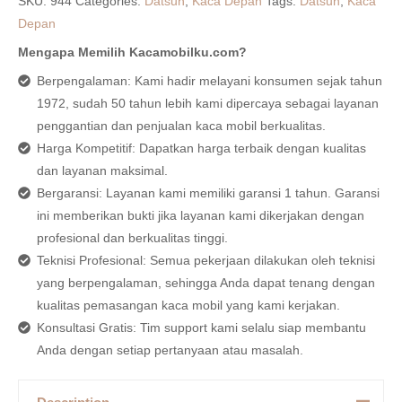
SKU:
944
Categories:
Datsun
,
Kaca Depan
Tags:
Datsun
,
Kaca
Depan
Mengapa Memilih Kacamobilku.com?
Berpengalaman: Kami hadir melayani konsumen sejak tahun
1972, sudah 50 tahun lebih kami dipercaya sebagai layanan
penggantian dan penjualan kaca mobil berkualitas.
Harga Kompetitif: Dapatkan harga terbaik dengan kualitas
dan layanan maksimal.
Bergaransi: Layanan kami memiliki garansi 1 tahun. Garansi
ini memberikan bukti jika layanan kami dikerjakan dengan
profesional dan berkualitas tinggi.
Teknisi Profesional: Semua pekerjaan dilakukan oleh teknisi
yang berpengalaman, sehingga Anda dapat tenang dengan
kualitas pemasangan kaca mobil yang kami kerjakan.
Konsultasi Gratis: Tim support kami selalu siap membantu
Anda dengan setiap pertanyaan atau masalah.