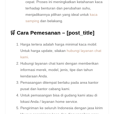
cepat. Proses ini meningkatkan ketahanan kaca
terhadap benturan dan perubahan suhu,
menjadikannya pilihan yang ideal untuk
kaca
samping
dan belakang.
🛒 Cara Pemesanan – [post_title]
Harga tertera adalah harga minimal kaca mobil.
Untuk harga update, silakan
hubungi layanan chat
kami
.
Hubungi layanan chat kami dengan memberikan
informasi merek, model, jenis, tipe dan tahun
kendaraan Anda.
Pemasangan ditempat berlaku pada area kantor
pusat dan kantor cabang kami.
Untuk pemasangan bisa di gudang kami atau di
lokasi Anda / layanan home service.
Pengiriman ke seluruh Indonesia dengan jasa kirim