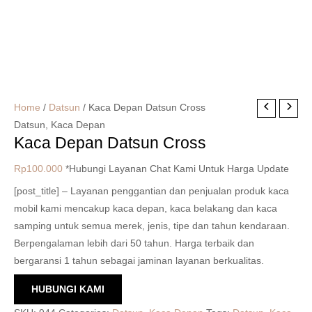
Home
/
Datsun
/ Kaca Depan Datsun Cross
Datsun
,
Kaca Depan
Kaca Depan Datsun Cross
Rp
100.000
*Hubungi Layanan Chat Kami Untuk Harga Update
[post_title] – Layanan penggantian dan penjualan produk kaca
mobil kami mencakup kaca depan, kaca belakang dan kaca
samping untuk semua merek, jenis, tipe dan tahun kendaraan.
Berpengalaman lebih dari 50 tahun. Harga terbaik dan
bergaransi 1 tahun sebagai jaminan layanan berkualitas.
HUBUNGI KAMI