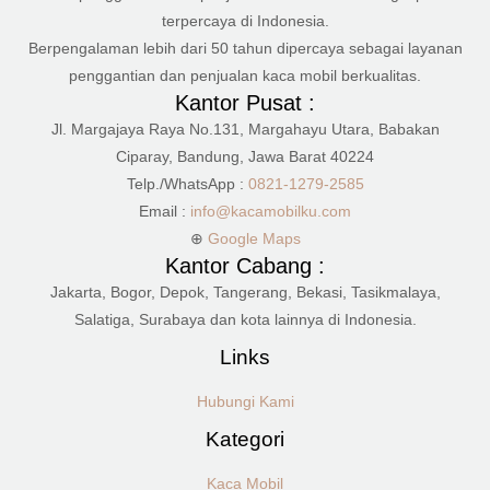
terpercaya di Indonesia.
Berpengalaman lebih dari 50 tahun dipercaya sebagai layanan
penggantian dan penjualan kaca mobil berkualitas.
Kantor Pusat :
Jl. Margajaya Raya No.131, Margahayu Utara, Babakan
Ciparay, Bandung, Jawa Barat 40224
Telp./WhatsApp :
0821-1279-2585
Email :
info@kacamobilku.com
⊕
Google Maps
Kantor Cabang :
Jakarta, Bogor, Depok, Tangerang, Bekasi, Tasikmalaya,
Salatiga, Surabaya dan kota lainnya di Indonesia.
Links
Hubungi Kami
Kategori
Kaca Mobil