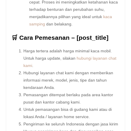
cepat. Proses ini meningkatkan ketahanan kaca
terhadap benturan dan perubahan suhu,
menjadikannya pilihan yang ideal untuk
kaca
samping
dan belakang.
🛒 Cara Pemesanan – [post_title]
Harga tertera adalah harga minimal kaca mobil.
Untuk harga update, silakan
hubungi layanan chat
kami
.
Hubungi layanan chat kami dengan memberikan
informasi merek, model, jenis, tipe dan tahun
kendaraan Anda.
Pemasangan ditempat berlaku pada area kantor
pusat dan kantor cabang kami.
Untuk pemasangan bisa di gudang kami atau di
lokasi Anda / layanan home service.
Pengiriman ke seluruh Indonesia dengan jasa kirim