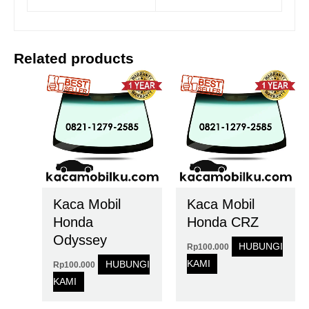
Related products
Kaca Mobil
Kaca Mobil
Honda
Honda CRZ
Odyssey
HUBUNGI
Rp
100.000
KAMI
HUBUNGI
Rp
100.000
KAMI