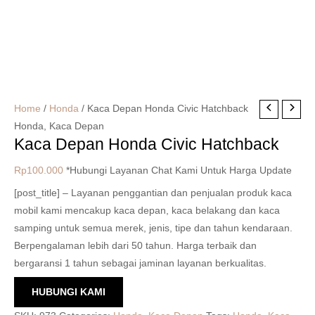
Home
/
Honda
/ Kaca Depan Honda Civic Hatchback
Honda
,
Kaca Depan
Kaca Depan Honda Civic Hatchback
Rp
100.000
*Hubungi Layanan Chat Kami Untuk Harga Update
[post_title] – Layanan penggantian dan penjualan produk kaca
mobil kami mencakup kaca depan, kaca belakang dan kaca
samping untuk semua merek, jenis, tipe dan tahun kendaraan.
Berpengalaman lebih dari 50 tahun. Harga terbaik dan
bergaransi 1 tahun sebagai jaminan layanan berkualitas.
HUBUNGI KAMI