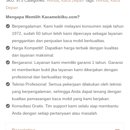
SKU:
973
Categories:
Honda
,
Kaca Depan
Tags:
Honda
,
Kaca
Depan
Mengapa Memilih Kacamobilku.com?
Berpengalaman: Kami hadir melayani konsumen sejak tahun
1972, sudah 50 tahun lebih kami dipercaya sebagai layanan
penggantian dan penjualan kaca mobil berkualitas.
Harga Kompetitif: Dapatkan harga terbaik dengan kualitas
dan layanan maksimal.
Bergaransi: Layanan kami memiliki garansi 1 tahun. Garansi
ini memberikan bukti jika layanan kami dikerjakan dengan
profesional dan berkualitas tinggi.
Teknisi Profesional: Semua pekerjaan dilakukan oleh teknisi
yang berpengalaman, sehingga Anda dapat tenang dengan
kualitas pemasangan kaca mobil yang kami kerjakan.
Konsultasi Gratis: Tim support kami selalu siap membantu
Anda dengan setiap pertanyaan atau masalah.