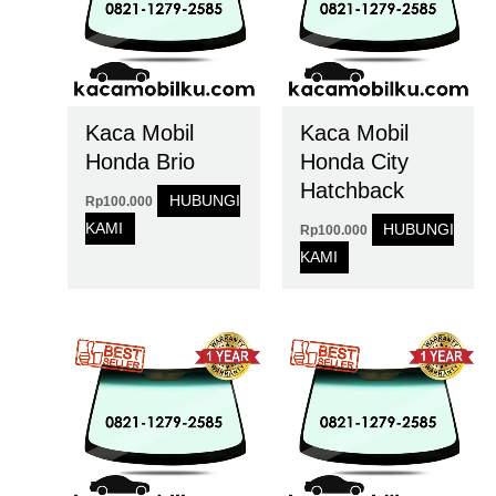
Kaca Mobil
Kaca Mobil
Honda Brio
Honda City
Hatchback
HUBUNGI
Rp
100.000
KAMI
HUBUNGI
Rp
100.000
KAMI