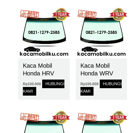
Kaca Mobil
Kaca Mobil
Honda HRV
Honda WRV
HUBUNGI
HUBUNGI
Rp
100.000
Rp
100.000
KAMI
KAMI