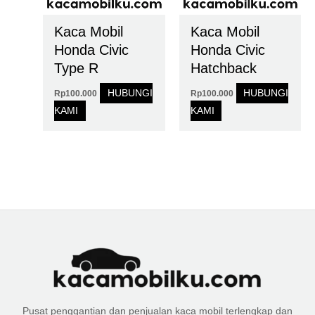
Kaca Mobil
Kaca Mobil
Honda Civic
Honda Civic
Type R
Hatchback
HUBUNGI
HUBUNGI
Rp
100.000
Rp
100.000
KAMI
KAMI
Pusat penggantian dan penjualan kaca mobil terlengkap dan