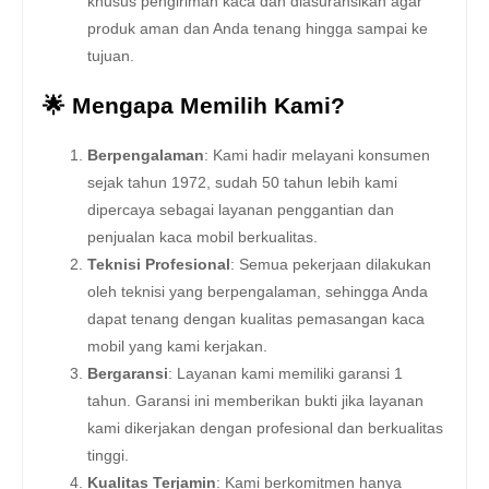
khusus pengiriman kaca dan diasuransikan agar
produk aman dan Anda tenang hingga sampai ke
tujuan.
🌟 Mengapa Memilih Kami?
Berpengalaman
: Kami hadir melayani konsumen
sejak tahun 1972, sudah 50 tahun lebih kami
dipercaya sebagai layanan penggantian dan
penjualan kaca mobil berkualitas.
Teknisi Profesional
: Semua pekerjaan dilakukan
oleh teknisi yang berpengalaman, sehingga Anda
dapat tenang dengan kualitas pemasangan kaca
mobil yang kami kerjakan.
Bergaransi
: Layanan kami memiliki garansi 1
tahun. Garansi ini memberikan bukti jika layanan
kami dikerjakan dengan profesional dan berkualitas
tinggi.
Kualitas Terjamin
: Kami berkomitmen hanya