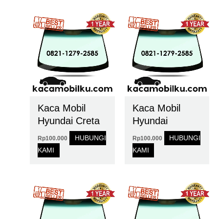
Kaca Mobil
Kaca Mobil
Hyundai Creta
Hyundai
HUBUNGI
HUBUNGI
Rp
100.000
Rp
100.000
KAMI
KAMI