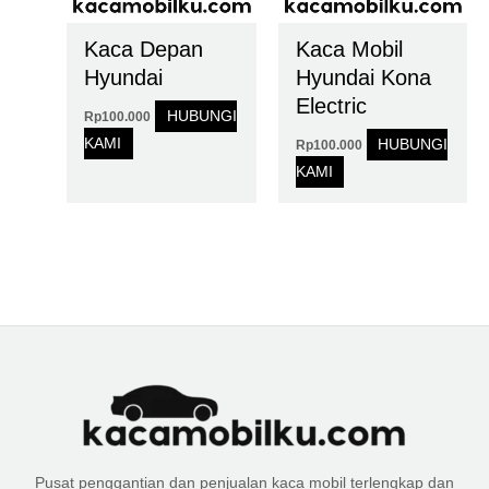
Kaca Depan
Kaca Mobil
Hyundai
Hyundai Kona
Electric
HUBUNGI
Rp
100.000
KAMI
HUBUNGI
Rp
100.000
KAMI
Pusat penggantian dan penjualan kaca mobil terlengkap dan