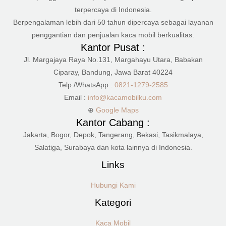
terpercaya di Indonesia.
Berpengalaman lebih dari 50 tahun dipercaya sebagai layanan
penggantian dan penjualan kaca mobil berkualitas.
Kantor Pusat :
Jl. Margajaya Raya No.131, Margahayu Utara, Babakan
Ciparay, Bandung, Jawa Barat 40224
Telp./WhatsApp :
0821-1279-2585
Email :
info@kacamobilku.com
⊕
Google Maps
Kantor Cabang :
Jakarta, Bogor, Depok, Tangerang, Bekasi, Tasikmalaya,
Salatiga, Surabaya dan kota lainnya di Indonesia.
Links
Hubungi Kami
Kategori
Kaca Mobil