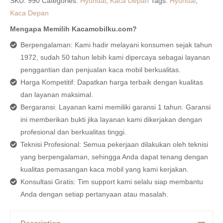
SKU:
990
Categories:
Hyundai
,
Kaca Depan
Tags:
Hyundai
,
Kaca Depan
Mengapa Memilih Kacamobilku.com?
Berpengalaman: Kami hadir melayani konsumen sejak tahun
1972, sudah 50 tahun lebih kami dipercaya sebagai layanan
penggantian dan penjualan kaca mobil berkualitas.
Harga Kompetitif: Dapatkan harga terbaik dengan kualitas
dan layanan maksimal.
Bergaransi: Layanan kami memiliki garansi 1 tahun. Garansi
ini memberikan bukti jika layanan kami dikerjakan dengan
profesional dan berkualitas tinggi.
Teknisi Profesional: Semua pekerjaan dilakukan oleh teknisi
yang berpengalaman, sehingga Anda dapat tenang dengan
kualitas pemasangan kaca mobil yang kami kerjakan.
Konsultasi Gratis: Tim support kami selalu siap membantu
Anda dengan setiap pertanyaan atau masalah.