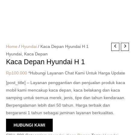
Home
/
Hyundai
/ Kaca Depan Hyundai H 1
Hyundai
,
Kaca Depan
Kaca Depan Hyundai H 1
Rp
100.000
*Hubungi Layanan Chat Kami Untuk Harga Update
[post_title] – Layanan penggantian dan penjualan produk kaca
mobil kami mencakup kaca depan, kaca belakang dan kaca
samping untuk semua merek, jenis, tipe dan tahun kendaraan.
Berpengalaman lebih dari 50 tahun. Harga terbaik dan
bergaransi 1 tahun sebagai jaminan layanan berkualitas.
HUBUNGI KAMI