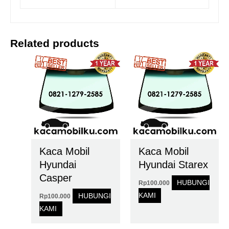
Related products
Kaca Mobil
Kaca Mobil
Hyundai
Hyundai Starex
Casper
HUBUNGI
Rp
100.000
KAMI
HUBUNGI
Rp
100.000
KAMI