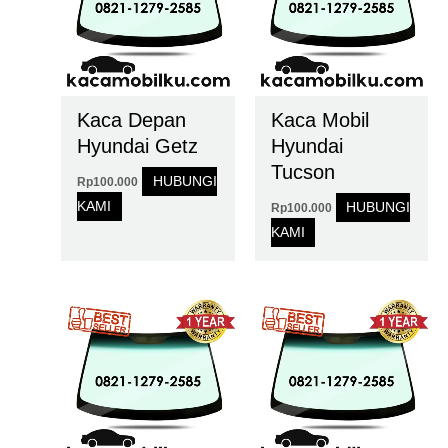
Kaca Depan
Kaca Mobil
Hyundai Getz
Hyundai
Tucson
HUBUNGI
Rp
100.000
KAMI
HUBUNGI
Rp
100.000
KAMI