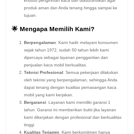
khusus pengiriman kaca dan diasuransikan agar
produk aman dan Anda tenang hingga sampai ke
tujuan.
🌟 Mengapa Memilih Kami?
Berpengalaman
: Kami hadir melayani konsumen
sejak tahun 1972, sudah 50 tahun lebih kami
dipercaya sebagai layanan penggantian dan
penjualan kaca mobil berkualitas.
Teknisi Profesional
: Semua pekerjaan dilakukan
oleh teknisi yang berpengalaman, sehingga Anda
dapat tenang dengan kualitas pemasangan kaca
mobil yang kami kerjakan.
Bergaransi
: Layanan kami memiliki garansi 1
tahun. Garansi ini memberikan bukti jika layanan
kami dikerjakan dengan profesional dan berkualitas
tinggi.
Kualitas Terjamin
: Kami berkomitmen hanya