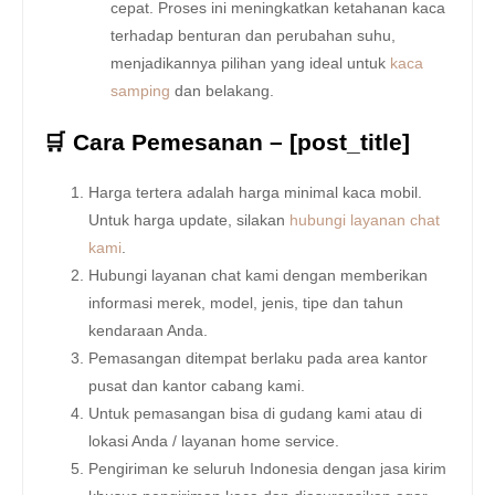
cepat. Proses ini meningkatkan ketahanan kaca
terhadap benturan dan perubahan suhu,
menjadikannya pilihan yang ideal untuk
kaca
samping
dan belakang.
🛒 Cara Pemesanan – [post_title]
Harga tertera adalah harga minimal kaca mobil.
Untuk harga update, silakan
hubungi layanan chat
kami
.
Hubungi layanan chat kami dengan memberikan
informasi merek, model, jenis, tipe dan tahun
kendaraan Anda.
Pemasangan ditempat berlaku pada area kantor
pusat dan kantor cabang kami.
Untuk pemasangan bisa di gudang kami atau di
lokasi Anda / layanan home service.
Pengiriman ke seluruh Indonesia dengan jasa kirim