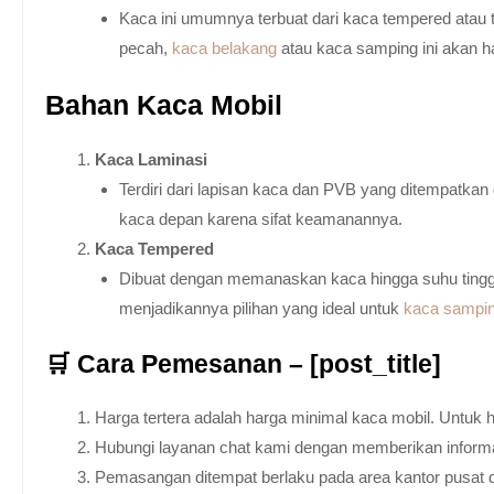
Kaca ini umumnya terbuat dari kaca tempered atau 
pecah,
kaca belakang
atau kaca samping ini akan h
Bahan Kaca Mobil
Kaca Laminasi
Terdiri dari lapisan kaca dan PVB yang ditempatka
kaca depan karena sifat keamanannya.
Kaca Tempered
Dibuat dengan memanaskan kaca hingga suhu tingg
menjadikannya pilihan yang ideal untuk
kaca sampi
🛒 Cara Pemesanan – [post_title]
Harga tertera adalah harga minimal kaca mobil. Untuk 
Hubungi layanan chat kami dengan memberikan informas
Pemasangan ditempat berlaku pada area kantor pusat 