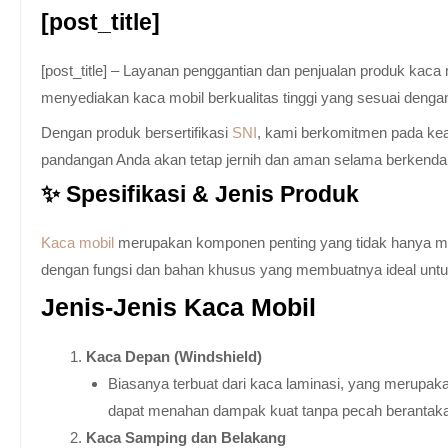
[post_title]
[post_title] – Layanan penggantian dan penjualan produk kac
menyediakan kaca mobil berkualitas tinggi yang sesuai denga
Dengan produk bersertifikasi
SNI
, kami berkomitmen pada keam
pandangan Anda akan tetap jernih dan aman selama berkenda
✨ Spesifikasi & Jenis Produk
Kaca mobil
merupakan komponen penting yang tidak hanya memb
dengan fungsi dan bahan khusus yang membuatnya ideal untuk k
Jenis-Jenis Kaca Mobil
Kaca Depan (Windshield)
Biasanya terbuat dari kaca laminasi, yang merupaka
dapat menahan dampak kuat tanpa pecah berantak
Kaca Samping dan Belakang