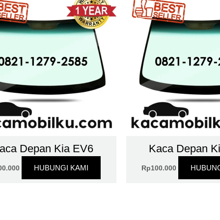
aca Depan Kia EV6
Kaca Depan K
HUBUNGI KAMI
HUBUNG
00.000
Rp
100.000