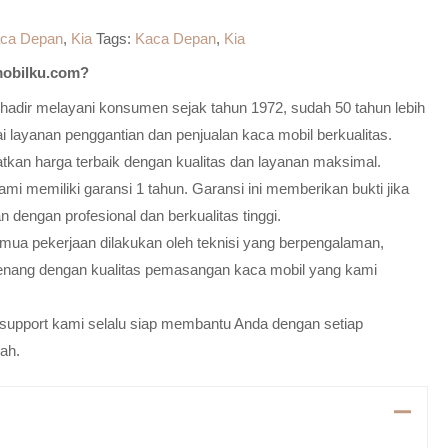
ca Depan
,
Kia
Tags:
Kaca Depan
,
Kia
obilku.com?
adir melayani konsumen sejak tahun 1972, sudah 50 tahun lebih
 layanan penggantian dan penjualan kaca mobil berkualitas.
atkan harga terbaik dengan kualitas dan layanan maksimal.
mi memiliki garansi 1 tahun. Garansi ini memberikan bukti jika
n dengan profesional dan berkualitas tinggi.
emua pekerjaan dilakukan oleh teknisi yang berpengalaman,
enang dengan kualitas pemasangan kaca mobil yang kami
m support kami selalu siap membantu Anda dengan setiap
ah.