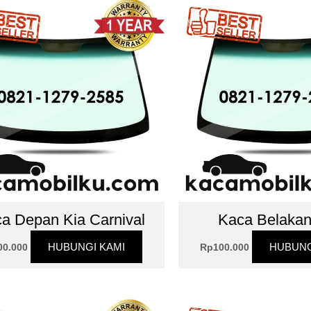
a Depan Kia Carnival
Kaca Belakan
HUBUNGI KAMI
HUBUNG
00.000
Rp
100.000