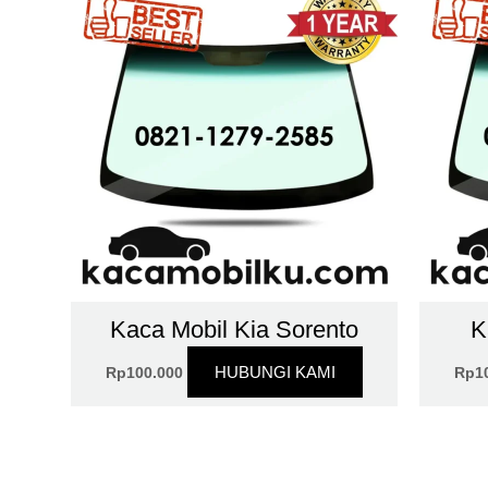
Kaca Mobil Kia Sorento
K
HUBUNGI KAMI
Rp
100.000
Rp
1