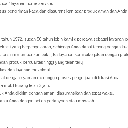
Anda / layanan home service.
usus pengiriman kaca dan diasuransikan agar produk aman dan Anda 
tahun 1972, sudah 50 tahun lebih kami dipercaya sebagai layanan pe
teknisi yang berpengalaman, sehingga Anda dapat tenang dengan ku
ransi ini memberikan bukti jika layanan kami dikerjakan dengan profes
 produk berkualitas tinggi yang telah teruji.
litas dan layanan maksimal.
pat dengan nyaman menunggu proses pengerjaan di lokasi Anda.
 mobil kurang lebih 2 jam.
k Anda dikirim dengan aman, diasuransikan dan tepat waktu.
bantu Anda dengan setiap pertanyaan atau masalah.