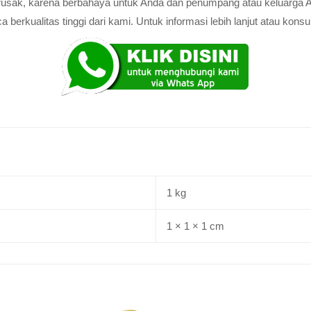
au rusak, karena berbahaya untuk Anda dan penumpang atau keluarga 
rkualitas tinggi dari kami. Untuk informasi lebih lanjut atau konsul
1 kg
1 × 1 × 1 cm