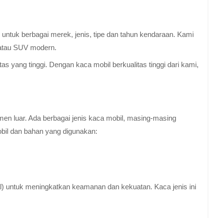
untuk berbagai merek, jenis, tipe dan tahun kendaraan. Kami
 atau SUV modern.
 yang tinggi. Dengan kaca mobil berkualitas tinggi dari kami,
en luar. Ada berbagai jenis kaca mobil, masing-masing
obil dan bahan yang digunakan:
al) untuk meningkatkan keamanan dan kekuatan. Kaca jenis ini