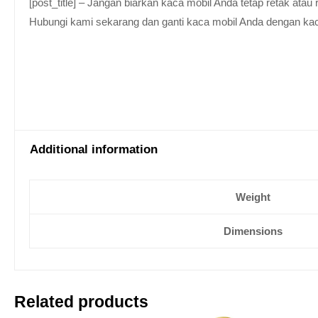
[post_title] – Jangan biarkan kaca mobil Anda tetap retak at
Hubungi kami sekarang dan ganti kaca mobil Anda dengan kaca be
Additional information
Weight
Dimensions
Related products