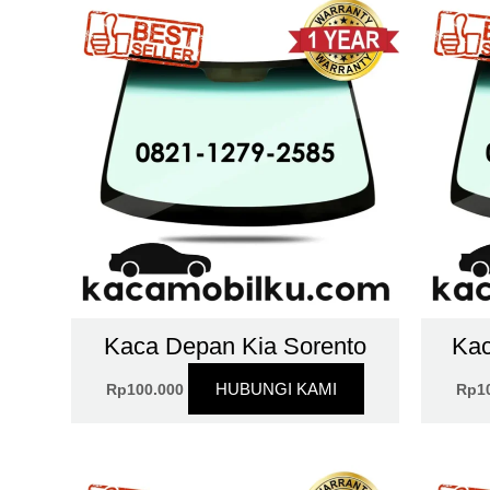
Kaca Depan Kia Sorento
Kac
HUBUNGI KAMI
Rp
100.000
Rp
1