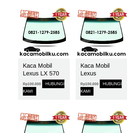
Kaca Mobil
Kaca Mobil
Lexus LX 570
Lexus
HUBUNGI
HUBUNGI
Rp
100.000
Rp
100.000
KAMI
KAMI