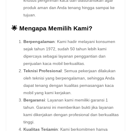
khusus pengiriman kaca dan diasuransikan agar
produk aman dan Anda tenang hingga sampai ke
tujuan.
🌟 Mengapa Memilih Kami?
Berpengalaman
: Kami hadir melayani konsumen
sejak tahun 1972, sudah 50 tahun lebih kami
dipercaya sebagai layanan penggantian dan
penjualan kaca mobil berkualitas.
Teknisi Profesional
: Semua pekerjaan dilakukan
oleh teknisi yang berpengalaman, sehingga Anda
dapat tenang dengan kualitas pemasangan kaca
mobil yang kami kerjakan.
Bergaransi
: Layanan kami memiliki garansi 1
tahun. Garansi ini memberikan bukti jika layanan
kami dikerjakan dengan profesional dan berkualitas
tinggi.
Kualitas Terjamin
: Kami berkomitmen hanya