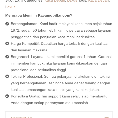
SKU:
1079
Categories:
Kaca Depan
,
Lexus
Tags:
Kaca Depan
,
Lexus
Mengapa Memilih Kacamobilku.com?
Berpengalaman: Kami hadir melayani konsumen sejak tahun
1972, sudah 50 tahun lebih kami dipercaya sebagai layanan
penggantian dan penjualan kaca mobil berkualitas.
Harga Kompetitif: Dapatkan harga terbaik dengan kualitas
dan layanan maksimal.
Bergaransi: Layanan kami memiliki garansi 1 tahun. Garansi
ini memberikan bukti jika layanan kami dikerjakan dengan
profesional dan berkualitas tinggi.
Teknisi Profesional: Semua pekerjaan dilakukan oleh teknisi
yang berpengalaman, sehingga Anda dapat tenang dengan
kualitas pemasangan kaca mobil yang kami kerjakan.
Konsultasi Gratis: Tim support kami selalu siap membantu
Anda dengan setiap pertanyaan atau masalah.