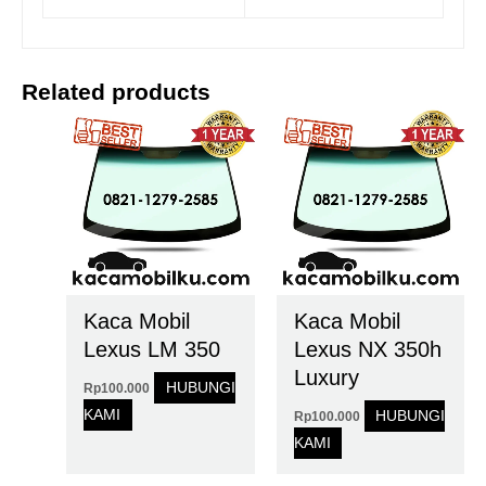
Related products
Kaca Mobil
Kaca Mobil
Lexus LM 350
Lexus NX 350h
Luxury
HUBUNGI
Rp
100.000
KAMI
HUBUNGI
Rp
100.000
KAMI