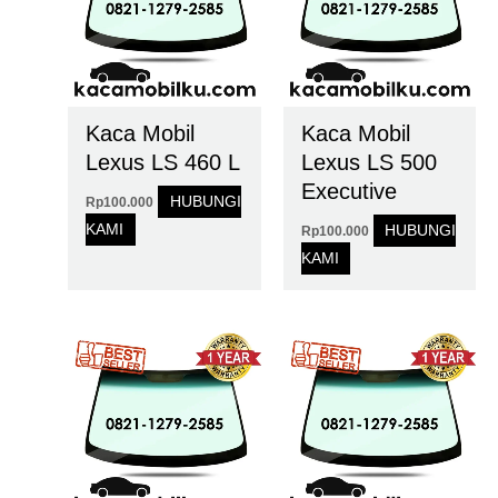
Kaca Mobil
Kaca Mobil
Lexus LS 460 L
Lexus LS 500
Executive
HUBUNGI
Rp
100.000
KAMI
HUBUNGI
Rp
100.000
KAMI