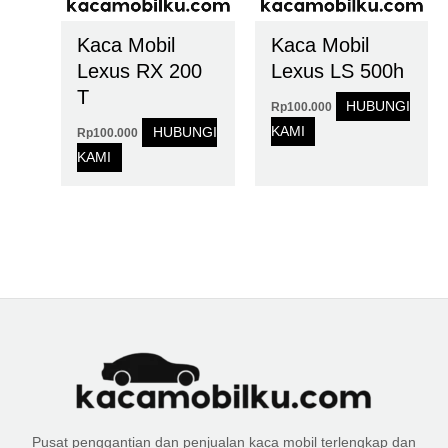
Kaca Mobil
Kaca Mobil
Lexus RX 200
Lexus LS 500h
T
HUBUNGI
Rp
100.000
KAMI
HUBUNGI
Rp
100.000
KAMI
Pusat penggantian dan penjualan kaca mobil terlengkap dan