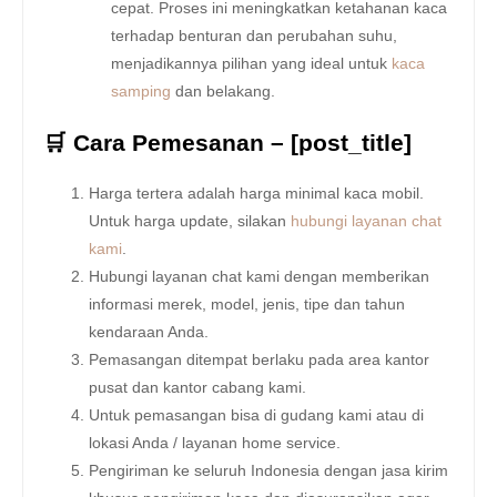
cepat. Proses ini meningkatkan ketahanan kaca
terhadap benturan dan perubahan suhu,
menjadikannya pilihan yang ideal untuk
kaca
samping
dan belakang.
🛒 Cara Pemesanan – [post_title]
Harga tertera adalah harga minimal kaca mobil.
Untuk harga update, silakan
hubungi layanan chat
kami
.
Hubungi layanan chat kami dengan memberikan
informasi merek, model, jenis, tipe dan tahun
kendaraan Anda.
Pemasangan ditempat berlaku pada area kantor
pusat dan kantor cabang kami.
Untuk pemasangan bisa di gudang kami atau di
lokasi Anda / layanan home service.
Pengiriman ke seluruh Indonesia dengan jasa kirim