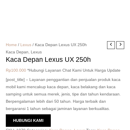
Home
/
Lexus
/ Kaca Depan Lexus UX 250h
Kaca Depan
,
Lexus
Kaca Depan Lexus UX 250h
Rp
100.000
*Hubungi Layanan Chat Kami Untuk Harga Update
[post_title] – Layanan penggantian dan penjualan produk kaca
mobil kami mencakup kaca depan, kaca belakang dan kaca
samping untuk semua merek, jenis, tipe dan tahun kendaraan.
Berpengalaman lebih dari 50 tahun. Harga terbaik dan
bergaransi 1 tahun sebagai jaminan layanan berkualitas.
HUBUNGI KAMI