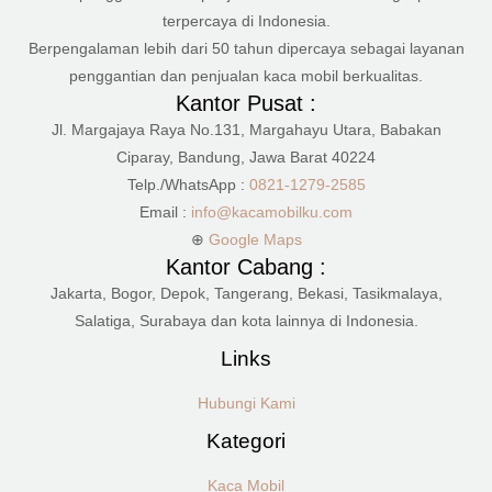
terpercaya di Indonesia.
Berpengalaman lebih dari 50 tahun dipercaya sebagai layanan
penggantian dan penjualan kaca mobil berkualitas.
Kantor Pusat :
Jl. Margajaya Raya No.131, Margahayu Utara, Babakan
Ciparay, Bandung, Jawa Barat 40224
Telp./WhatsApp :
0821-1279-2585
Email :
info@kacamobilku.com
⊕
Google Maps
Kantor Cabang :
Jakarta, Bogor, Depok, Tangerang, Bekasi, Tasikmalaya,
Salatiga, Surabaya dan kota lainnya di Indonesia.
Links
Hubungi Kami
Kategori
Kaca Mobil