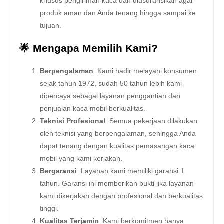
khusus pengiriman kaca dan diasuransikan agar
produk aman dan Anda tenang hingga sampai ke
tujuan.
🌟 Mengapa Memilih Kami?
Berpengalaman
: Kami hadir melayani konsumen
sejak tahun 1972, sudah 50 tahun lebih kami
dipercaya sebagai layanan penggantian dan
penjualan kaca mobil berkualitas.
Teknisi Profesional
: Semua pekerjaan dilakukan
oleh teknisi yang berpengalaman, sehingga Anda
dapat tenang dengan kualitas pemasangan kaca
mobil yang kami kerjakan.
Bergaransi
: Layanan kami memiliki garansi 1
tahun. Garansi ini memberikan bukti jika layanan
kami dikerjakan dengan profesional dan berkualitas
tinggi.
Kualitas Terjamin
: Kami berkomitmen hanya