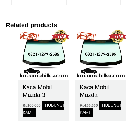
Related products
Kaca Mobil
Kaca Mobil
Mazda 3
Mazda
HUBUNGI
HUBUNGI
Rp
100.000
Rp
100.000
KAMI
KAMI