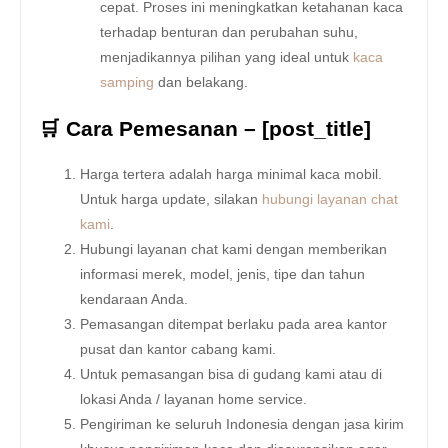
cepat. Proses ini meningkatkan ketahanan kaca
terhadap benturan dan perubahan suhu,
menjadikannya pilihan yang ideal untuk
kaca
samping
dan belakang.
🛒 Cara Pemesanan – [post_title]
Harga tertera adalah harga minimal kaca mobil.
Untuk harga update, silakan
hubungi layanan chat
kami
.
Hubungi layanan chat kami dengan memberikan
informasi merek, model, jenis, tipe dan tahun
kendaraan Anda.
Pemasangan ditempat berlaku pada area kantor
pusat dan kantor cabang kami.
Untuk pemasangan bisa di gudang kami atau di
lokasi Anda / layanan home service.
Pengiriman ke seluruh Indonesia dengan jasa kirim