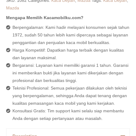
SKU:
1082
Categories:
Kaca Depan
,
Mazda
Tags:
Kaca Depan
,
Mazda
Mengapa Memilih Kacamobilku.com?
Berpengalaman: Kami hadir melayani konsumen sejak tahun
1972, sudah 50 tahun lebih kami dipercaya sebagai layanan
penggantian dan penjualan kaca mobil berkualitas.
Harga Kompetitif: Dapatkan harga terbaik dengan kualitas
dan layanan maksimal.
Bergaransi: Layanan kami memiliki garansi 1 tahun. Garansi
ini memberikan bukti jika layanan kami dikerjakan dengan
profesional dan berkualitas tinggi.
Teknisi Profesional: Semua pekerjaan dilakukan oleh teknisi
yang berpengalaman, sehingga Anda dapat tenang dengan
kualitas pemasangan kaca mobil yang kami kerjakan.
Konsultasi Gratis: Tim support kami selalu siap membantu
Anda dengan setiap pertanyaan atau masalah.