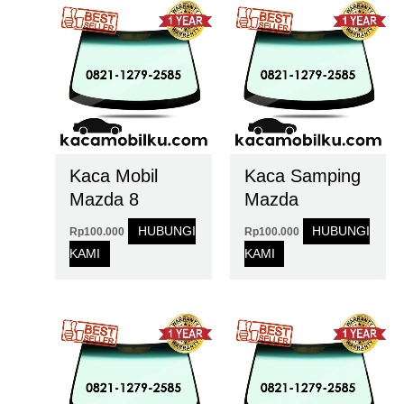
Kaca Mobil
Kaca Samping
Mazda 8
Mazda
HUBUNGI
HUBUNGI
Rp
100.000
Rp
100.000
KAMI
KAMI