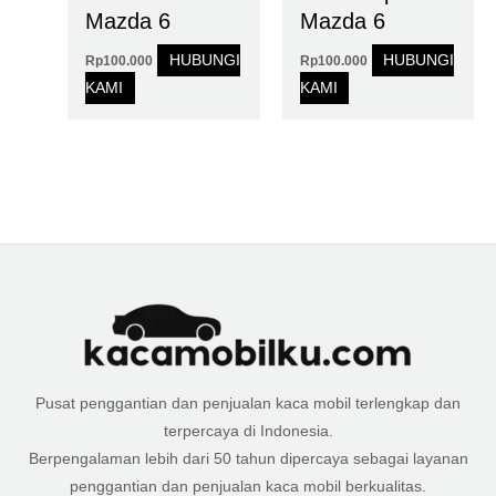
Mazda 6
Mazda 6
HUBUNGI
HUBUNGI
Rp
100.000
Rp
100.000
KAMI
KAMI
Pusat penggantian dan penjualan kaca mobil terlengkap dan
terpercaya di Indonesia.
Berpengalaman lebih dari 50 tahun dipercaya sebagai layanan
penggantian dan penjualan kaca mobil berkualitas.