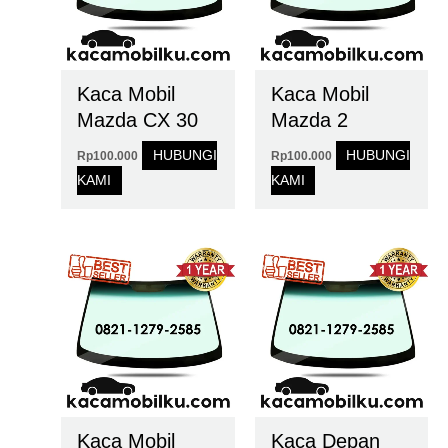
Kaca Mobil
Kaca Mobil
Mazda CX 30
Mazda 2
HUBUNGI
HUBUNGI
Rp
100.000
Rp
100.000
KAMI
KAMI
Kaca Mobil
Kaca Depan