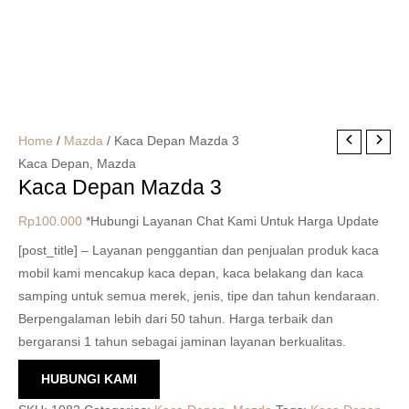
Home
/
Mazda
/ Kaca Depan Mazda 3
Kaca Depan
,
Mazda
Kaca Depan Mazda 3
Rp
100.000
*Hubungi Layanan Chat Kami Untuk Harga Update
[post_title] – Layanan penggantian dan penjualan produk kaca
mobil kami mencakup kaca depan, kaca belakang dan kaca
samping untuk semua merek, jenis, tipe dan tahun kendaraan.
Berpengalaman lebih dari 50 tahun. Harga terbaik dan
bergaransi 1 tahun sebagai jaminan layanan berkualitas.
HUBUNGI KAMI