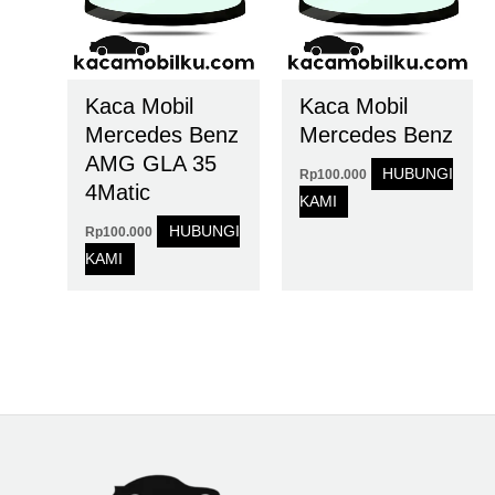
Kaca Mobil
Kaca Mobil
Mercedes Benz
Mercedes Benz
AMG GLA 35
HUBUNGI
Rp
100.000
4Matic
KAMI
HUBUNGI
Rp
100.000
KAMI