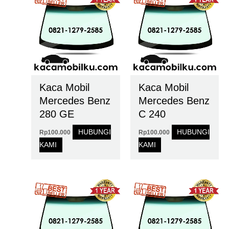
Kaca Mobil
Kaca Mobil
Mercedes Benz
Mercedes Benz
280 GE
C 240
HUBUNGI
HUBUNGI
Rp
100.000
Rp
100.000
KAMI
KAMI