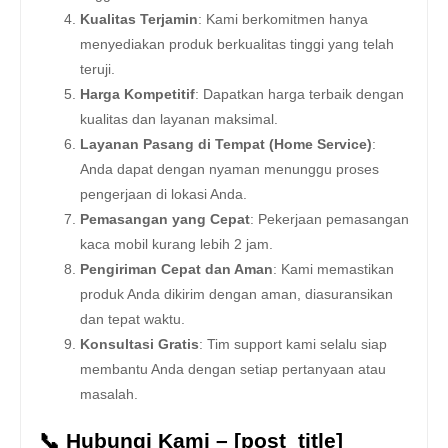
Kualitas Terjamin
: Kami berkomitmen hanya
menyediakan produk berkualitas tinggi yang telah
teruji.
Harga Kompetitif
: Dapatkan harga terbaik dengan
kualitas dan layanan maksimal.
Layanan Pasang di Tempat (Home Service)
:
Anda dapat dengan nyaman menunggu proses
pengerjaan di lokasi Anda.
Pemasangan yang Cepat
: Pekerjaan pemasangan
kaca mobil kurang lebih 2 jam.
Pengiriman Cepat dan Aman
: Kami memastikan
produk Anda dikirim dengan aman, diasuransikan
dan tepat waktu.
Konsultasi Gratis
: Tim support kami selalu siap
membantu Anda dengan setiap pertanyaan atau
masalah.
📞 Hubungi Kami – [post_title]