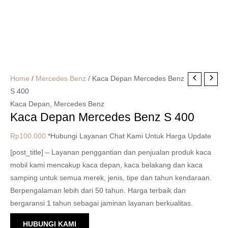
Home
/
Mercedes Benz
/ Kaca Depan Mercedes Benz
S 400
Kaca Depan
,
Mercedes Benz
Kaca Depan Mercedes Benz S 400
Rp
100.000
*Hubungi Layanan Chat Kami Untuk Harga Update
[post_title] – Layanan penggantian dan penjualan produk kaca
mobil kami mencakup kaca depan, kaca belakang dan kaca
samping untuk semua merek, jenis, tipe dan tahun kendaraan.
Berpengalaman lebih dari 50 tahun. Harga terbaik dan
bergaransi 1 tahun sebagai jaminan layanan berkualitas.
HUBUNGI KAMI