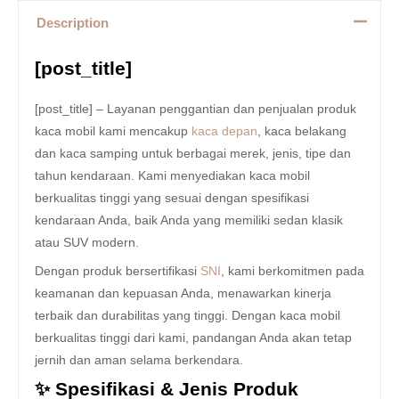
Description
[post_title]
[post_title] – Layanan penggantian dan penjualan produk
kaca mobil kami mencakup
kaca depan
, kaca belakang
dan kaca samping untuk berbagai merek, jenis, tipe dan
tahun kendaraan. Kami menyediakan kaca mobil
berkualitas tinggi yang sesuai dengan spesifikasi
kendaraan Anda, baik Anda yang memiliki sedan klasik
atau SUV modern.
Dengan produk bersertifikasi
SNI
, kami berkomitmen pada
keamanan dan kepuasan Anda, menawarkan kinerja
terbaik dan durabilitas yang tinggi. Dengan kaca mobil
berkualitas tinggi dari kami, pandangan Anda akan tetap
jernih dan aman selama berkendara.
✨ Spesifikasi & Jenis Produk