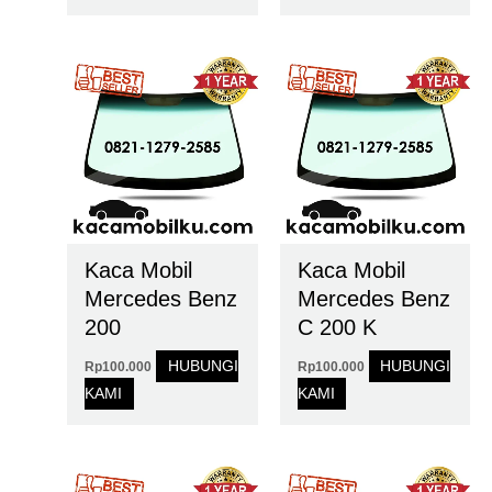
Kaca Mobil
Kaca Mobil
Mercedes Benz
Mercedes Benz
200
C 200 K
HUBUNGI
HUBUNGI
Rp
100.000
Rp
100.000
KAMI
KAMI