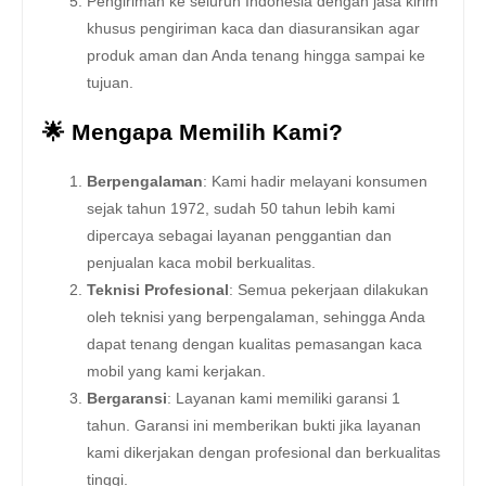
Pengiriman ke seluruh Indonesia dengan jasa kirim
khusus pengiriman kaca dan diasuransikan agar
produk aman dan Anda tenang hingga sampai ke
tujuan.
🌟 Mengapa Memilih Kami?
Berpengalaman
: Kami hadir melayani konsumen
sejak tahun 1972, sudah 50 tahun lebih kami
dipercaya sebagai layanan penggantian dan
penjualan kaca mobil berkualitas.
Teknisi Profesional
: Semua pekerjaan dilakukan
oleh teknisi yang berpengalaman, sehingga Anda
dapat tenang dengan kualitas pemasangan kaca
mobil yang kami kerjakan.
Bergaransi
: Layanan kami memiliki garansi 1
tahun. Garansi ini memberikan bukti jika layanan
kami dikerjakan dengan profesional dan berkualitas
tinggi.