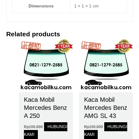
Dimensions
1 × 1 × 1 cm
Related products
Kaca Mobil
Kaca Mobil
Mercedes Benz
Mercedes Benz
A 250
AMG SL 43
HUBUNGI
HUBUNGI
Rp
100.000
Rp
100.000
KAMI
KAMI