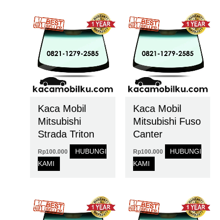
Kaca Mobil
Kaca Mobil
Mitsubishi
Mitsubishi Fuso
Strada Triton
Canter
HUBUNGI
HUBUNGI
Rp
100.000
Rp
100.000
KAMI
KAMI