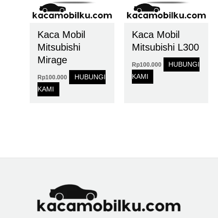
Kaca Mobil
Kaca Mobil
Mitsubishi
Mitsubishi L300
Mirage
HUBUNGI
Rp
100.000
KAMI
HUBUNGI
Rp
100.000
KAMI