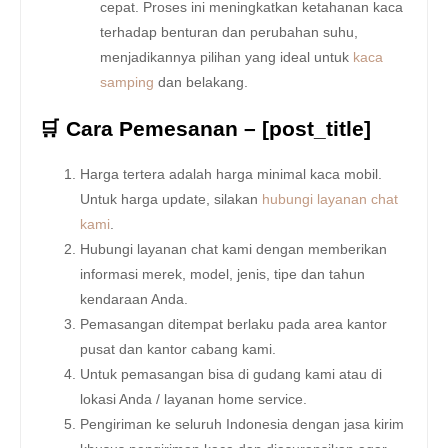
cepat. Proses ini meningkatkan ketahanan kaca
terhadap benturan dan perubahan suhu,
menjadikannya pilihan yang ideal untuk
kaca
samping
dan belakang.
🛒 Cara Pemesanan – [post_title]
Harga tertera adalah harga minimal kaca mobil.
Untuk harga update, silakan
hubungi layanan chat
kami
.
Hubungi layanan chat kami dengan memberikan
informasi merek, model, jenis, tipe dan tahun
kendaraan Anda.
Pemasangan ditempat berlaku pada area kantor
pusat dan kantor cabang kami.
Untuk pemasangan bisa di gudang kami atau di
lokasi Anda / layanan home service.
Pengiriman ke seluruh Indonesia dengan jasa kirim