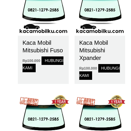
Kaca Mobil
Kaca Mobil
Mitsubishi Fuso
Mitsubishi
Xpander
HUBUNGI
Rp
100.000
KAMI
HUBUNGI
Rp
100.000
KAMI