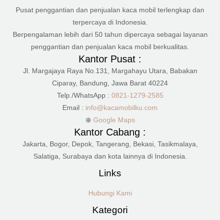
Pusat penggantian dan penjualan kaca mobil terlengkap dan
terpercaya di Indonesia.
Berpengalaman lebih dari 50 tahun dipercaya sebagai layanan
penggantian dan penjualan kaca mobil berkualitas.
Kantor Pusat :
Jl. Margajaya Raya No.131, Margahayu Utara, Babakan
Ciparay, Bandung, Jawa Barat 40224
Telp./WhatsApp :
0821-1279-2585
Email :
info@kacamobilku.com
⊕
Google Maps
Kantor Cabang :
Jakarta, Bogor, Depok, Tangerang, Bekasi, Tasikmalaya,
Salatiga, Surabaya dan kota lainnya di Indonesia.
Links
Hubungi Kami
Kategori