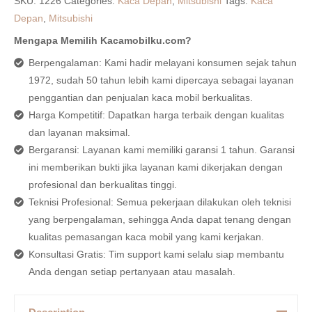
SKU:
1226
Categories:
Kaca Depan
,
Mitsubishi
Tags:
Kaca
Depan
,
Mitsubishi
Mengapa Memilih Kacamobilku.com?
Berpengalaman: Kami hadir melayani konsumen sejak tahun
1972, sudah 50 tahun lebih kami dipercaya sebagai layanan
penggantian dan penjualan kaca mobil berkualitas.
Harga Kompetitif: Dapatkan harga terbaik dengan kualitas
dan layanan maksimal.
Bergaransi: Layanan kami memiliki garansi 1 tahun. Garansi
ini memberikan bukti jika layanan kami dikerjakan dengan
profesional dan berkualitas tinggi.
Teknisi Profesional: Semua pekerjaan dilakukan oleh teknisi
yang berpengalaman, sehingga Anda dapat tenang dengan
kualitas pemasangan kaca mobil yang kami kerjakan.
Konsultasi Gratis: Tim support kami selalu siap membantu
Anda dengan setiap pertanyaan atau masalah.