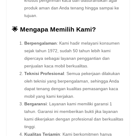
khusus pengiriman kaca dan diasuransikan agar
produk aman dan Anda tenang hingga sampai ke
tujuan.
🌟 Mengapa Memilih Kami?
Berpengalaman
: Kami hadir melayani konsumen
sejak tahun 1972, sudah 50 tahun lebih kami
dipercaya sebagai layanan penggantian dan
penjualan kaca mobil berkualitas.
Teknisi Profesional
: Semua pekerjaan dilakukan
oleh teknisi yang berpengalaman, sehingga Anda
dapat tenang dengan kualitas pemasangan kaca
mobil yang kami kerjakan.
Bergaransi
: Layanan kami memiliki garansi 1
tahun. Garansi ini memberikan bukti jika layanan
kami dikerjakan dengan profesional dan berkualitas
tinggi.
Kualitas Terjamin
: Kami berkomitmen hanya