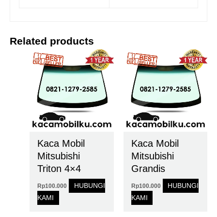
Related products
Kaca Mobil
Kaca Mobil
Mitsubishi
Mitsubishi
Triton 4×4
Grandis
HUBUNGI
HUBUNGI
Rp
100.000
Rp
100.000
KAMI
KAMI