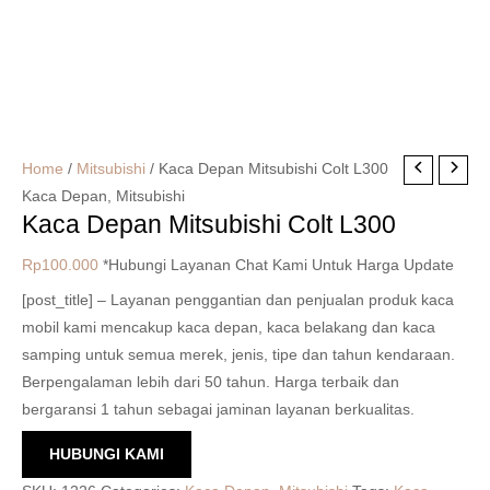
Home
/
Mitsubishi
/ Kaca Depan Mitsubishi Colt L300
Kaca Depan
,
Mitsubishi
Kaca Depan Mitsubishi Colt L300
Rp
100.000
*Hubungi Layanan Chat Kami Untuk Harga Update
[post_title] – Layanan penggantian dan penjualan produk kaca
mobil kami mencakup kaca depan, kaca belakang dan kaca
samping untuk semua merek, jenis, tipe dan tahun kendaraan.
Berpengalaman lebih dari 50 tahun. Harga terbaik dan
bergaransi 1 tahun sebagai jaminan layanan berkualitas.
HUBUNGI KAMI