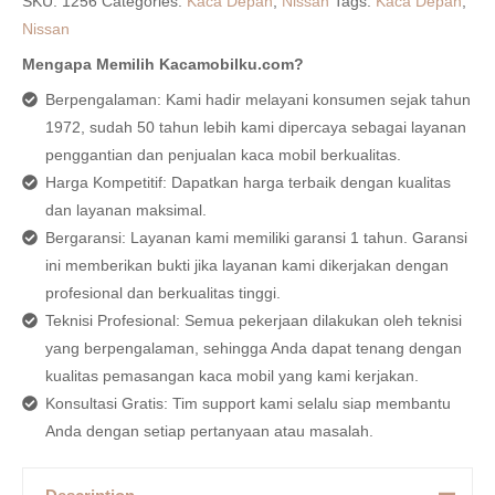
SKU:
1256
Categories:
Kaca Depan
,
Nissan
Tags:
Kaca Depan
,
Nissan
Mengapa Memilih Kacamobilku.com?
Berpengalaman: Kami hadir melayani konsumen sejak tahun
1972, sudah 50 tahun lebih kami dipercaya sebagai layanan
penggantian dan penjualan kaca mobil berkualitas.
Harga Kompetitif: Dapatkan harga terbaik dengan kualitas
dan layanan maksimal.
Bergaransi: Layanan kami memiliki garansi 1 tahun. Garansi
ini memberikan bukti jika layanan kami dikerjakan dengan
profesional dan berkualitas tinggi.
Teknisi Profesional: Semua pekerjaan dilakukan oleh teknisi
yang berpengalaman, sehingga Anda dapat tenang dengan
kualitas pemasangan kaca mobil yang kami kerjakan.
Konsultasi Gratis: Tim support kami selalu siap membantu
Anda dengan setiap pertanyaan atau masalah.