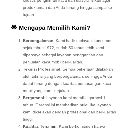
khusus pengiriman kaca dan diasuransikan agar
produk aman dan Anda tenang hingga sampai ke
tujuan.
🌟 Mengapa Memilih Kami?
Berpengalaman
: Kami hadir melayani konsumen
sejak tahun 1972, sudah 50 tahun lebih kami
dipercaya sebagai layanan penggantian dan
penjualan kaca mobil berkualitas.
Teknisi Profesional
: Semua pekerjaan dilakukan
oleh teknisi yang berpengalaman, sehingga Anda
dapat tenang dengan kualitas pemasangan kaca
mobil yang kami kerjakan.
Bergaransi
: Layanan kami memiliki garansi 1
tahun. Garansi ini memberikan bukti jika layanan
kami dikerjakan dengan profesional dan berkualitas
tinggi.
Kualitas Terjamin
: Kami berkomitmen hanya