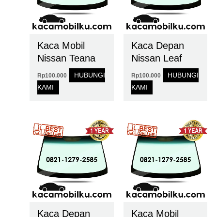
Kaca Mobil
Kaca Depan
Nissan Teana
Nissan Leaf
HUBUNGI
HUBUNGI
Rp
100.000
Rp
100.000
KAMI
KAMI
Kaca Depan
Kaca Mobil