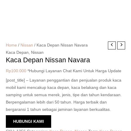
Home
/
Nissan
/ Kaca Depan Nissan Navara
Kaca Depan
,
Nissan
Kaca Depan Nissan Navara
Rp
100.000
*Hubungi Layanan Chat Kami Untuk Harga Update
[post_title] – Layanan penggantian dan penjualan produk kaca
mobil kami mencakup kaca depan, kaca belakang dan kaca
samping untuk semua merek, jenis, tipe dan tahun kendaraan.
Berpengalaman lebih dari 50 tahun. Harga terbaik dan
bergaransi 1 tahun sebagai jaminan layanan berkualitas.
HUBUNGI KAMI