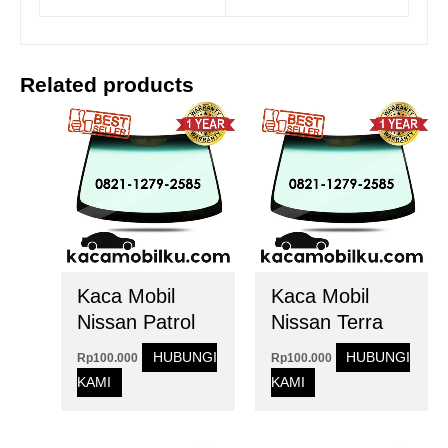
Related products
Kaca Mobil
Kaca Mobil
Nissan Patrol
Nissan Terra
HUBUNGI
HUBUNGI
Rp
100.000
Rp
100.000
KAMI
KAMI