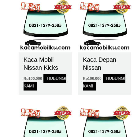
Kaca Mobil
Kaca Depan
Nissan Kicks
Nissan
HUBUNGI
HUBUNGI
Rp
100.000
Rp
100.000
KAMI
KAMI