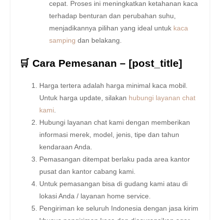
cepat. Proses ini meningkatkan ketahanan kaca
terhadap benturan dan perubahan suhu,
menjadikannya pilihan yang ideal untuk
kaca
samping
dan belakang.
🛒 Cara Pemesanan – [post_title]
Harga tertera adalah harga minimal kaca mobil.
Untuk harga update, silakan
hubungi layanan chat
kami
.
Hubungi layanan chat kami dengan memberikan
informasi merek, model, jenis, tipe dan tahun
kendaraan Anda.
Pemasangan ditempat berlaku pada area kantor
pusat dan kantor cabang kami.
Untuk pemasangan bisa di gudang kami atau di
lokasi Anda / layanan home service.
Pengiriman ke seluruh Indonesia dengan jasa kirim