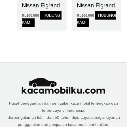
Nissan Elgrand
Nissan Elgrand
HUBUNGI
HUBUNGI
Rp
100.000
Rp
100.000
KAMI
KAMI
Pusat penggantian dan penjualan kaca mobil terlengkap dan
terpercaya di Indonesia.
Berpengalaman lebih dari 50 tahun dipercaya sebagai layanan
penggantian dan penjualan kaca mobil berkualitas.