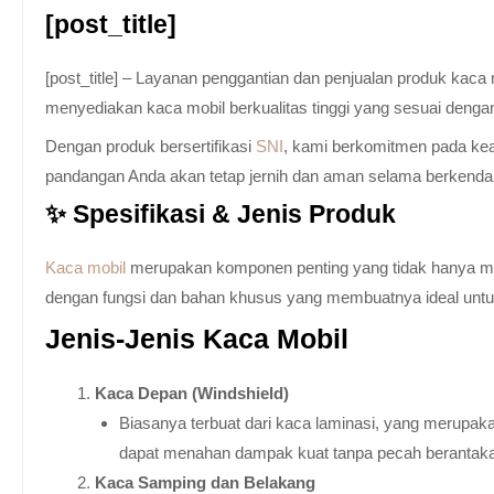
[post_title]
[post_title] – Layanan penggantian dan penjualan produk kac
menyediakan kaca mobil berkualitas tinggi yang sesuai denga
Dengan produk bersertifikasi
SNI
, kami berkomitmen pada keam
pandangan Anda akan tetap jernih dan aman selama berkenda
✨ Spesifikasi & Jenis Produk
Kaca mobil
merupakan komponen penting yang tidak hanya memb
dengan fungsi dan bahan khusus yang membuatnya ideal untuk k
Jenis-Jenis Kaca Mobil
Kaca Depan (Windshield)
Biasanya terbuat dari kaca laminasi, yang merupaka
dapat menahan dampak kuat tanpa pecah berantak
Kaca Samping dan Belakang