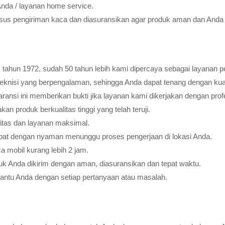
Anda / layanan home service.
usus pengiriman kaca dan diasuransikan agar produk aman dan Anda 
tahun 1972, sudah 50 tahun lebih kami dipercaya sebagai layanan pe
teknisi yang berpengalaman, sehingga Anda dapat tenang dengan ku
ransi ini memberikan bukti jika layanan kami dikerjakan dengan profes
 produk berkualitas tinggi yang telah teruji.
litas dan layanan maksimal.
pat dengan nyaman menunggu proses pengerjaan di lokasi Anda.
 mobil kurang lebih 2 jam.
k Anda dikirim dengan aman, diasuransikan dan tepat waktu.
bantu Anda dengan setiap pertanyaan atau masalah.