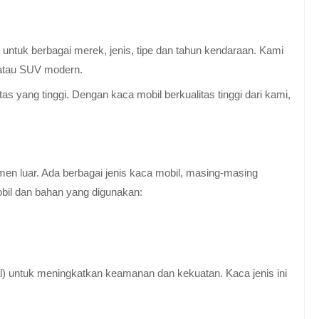
untuk berbagai merek, jenis, tipe dan tahun kendaraan. Kami
 atau SUV modern.
 yang tinggi. Dengan kaca mobil berkualitas tinggi dari kami,
en luar. Ada berbagai jenis kaca mobil, masing-masing
obil dan bahan yang digunakan:
al) untuk meningkatkan keamanan dan kekuatan. Kaca jenis ini