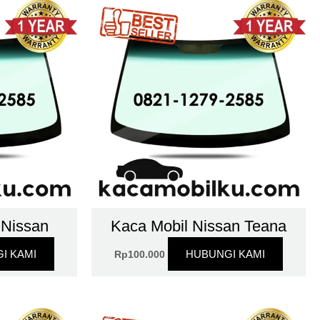
 Nissan
Kaca Mobil Nissan Teana
I KAMI
HUBUNGI KAMI
Rp
100.000