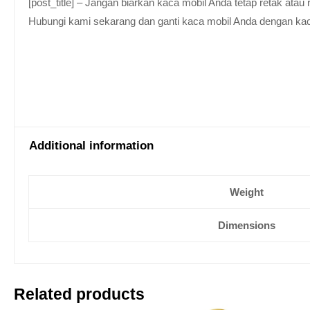
[post_title] – Jangan biarkan kaca mobil Anda tetap retak at
Hubungi kami sekarang dan ganti kaca mobil Anda dengan kaca be
Additional information
Weight
Dimensions
Related products