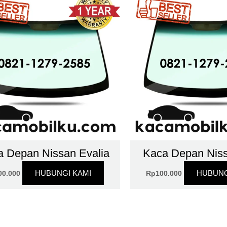
a Depan Nissan Evalia
Kaca Depan Nis
HUBUNGI KAMI
HUBUNG
00.000
Rp
100.000