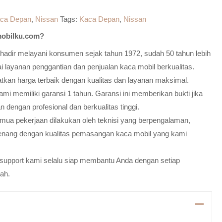
ca Depan
,
Nissan
Tags:
Kaca Depan
,
Nissan
obilku.com?
adir melayani konsumen sejak tahun 1972, sudah 50 tahun lebih
 layanan penggantian dan penjualan kaca mobil berkualitas.
atkan harga terbaik dengan kualitas dan layanan maksimal.
mi memiliki garansi 1 tahun. Garansi ini memberikan bukti jika
n dengan profesional dan berkualitas tinggi.
emua pekerjaan dilakukan oleh teknisi yang berpengalaman,
enang dengan kualitas pemasangan kaca mobil yang kami
m support kami selalu siap membantu Anda dengan setiap
ah.