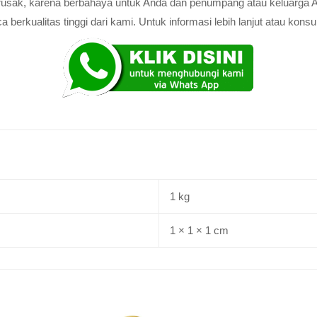
au rusak, karena berbahaya untuk Anda dan penumpang atau keluarga 
rkualitas tinggi dari kami. Untuk informasi lebih lanjut atau konsul
1 kg
1 × 1 × 1 cm