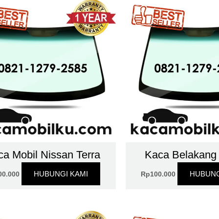
a Mobil Nissan Terra
Kaca Belakang
HUBUNGI KAMI
HUBUNG
00.000
Rp
100.000