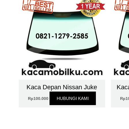
Kaca Depan Nissan Juke
Kac
HUBUNGI KAMI
Rp
100.000
Rp
1