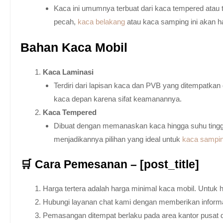
Kaca ini umumnya terbuat dari kaca tempered atau 
pecah,
kaca belakang
atau kaca samping ini akan h
Bahan Kaca Mobil
Kaca Laminasi
Terdiri dari lapisan kaca dan PVB yang ditempatka
kaca depan karena sifat keamanannya.
Kaca Tempered
Dibuat dengan memanaskan kaca hingga suhu tingg
menjadikannya pilihan yang ideal untuk
kaca sampi
🛒 Cara Pemesanan – [post_title]
Harga tertera adalah harga minimal kaca mobil. Untuk 
Hubungi layanan chat kami dengan memberikan informas
Pemasangan ditempat berlaku pada area kantor pusat 