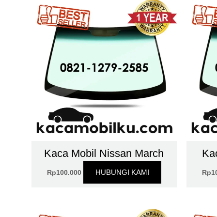
Kaca Mobil Nissan March
Kac
HUBUNGI KAMI
Rp
100.000
Rp
1