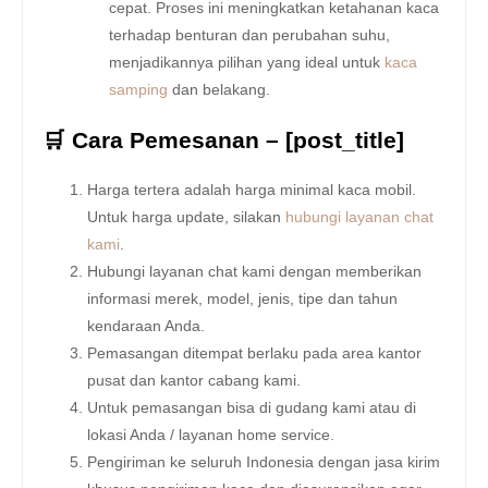
cepat. Proses ini meningkatkan ketahanan kaca
terhadap benturan dan perubahan suhu,
menjadikannya pilihan yang ideal untuk
kaca
samping
dan belakang.
🛒 Cara Pemesanan – [post_title]
Harga tertera adalah harga minimal kaca mobil.
Untuk harga update, silakan
hubungi layanan chat
kami
.
Hubungi layanan chat kami dengan memberikan
informasi merek, model, jenis, tipe dan tahun
kendaraan Anda.
Pemasangan ditempat berlaku pada area kantor
pusat dan kantor cabang kami.
Untuk pemasangan bisa di gudang kami atau di
lokasi Anda / layanan home service.
Pengiriman ke seluruh Indonesia dengan jasa kirim