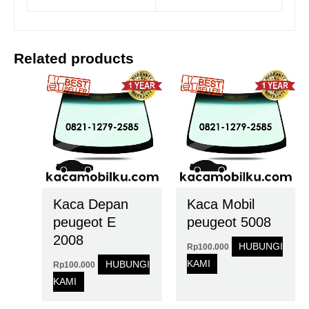
Related products
Kaca Depan
Kaca Mobil
peugeot E
peugeot 5008
2008
HUBUNGI
Rp
100.000
KAMI
HUBUNGI
Rp
100.000
KAMI