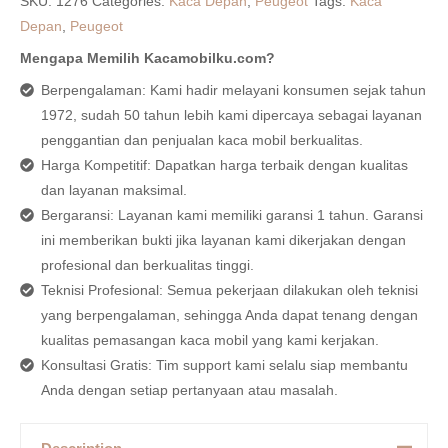
SKU:
1276
Categories:
Kaca Depan
,
Peugeot
Tags:
Kaca
Depan
,
Peugeot
Mengapa Memilih Kacamobilku.com?
Berpengalaman: Kami hadir melayani konsumen sejak tahun
1972, sudah 50 tahun lebih kami dipercaya sebagai layanan
penggantian dan penjualan kaca mobil berkualitas.
Harga Kompetitif: Dapatkan harga terbaik dengan kualitas
dan layanan maksimal.
Bergaransi: Layanan kami memiliki garansi 1 tahun. Garansi
ini memberikan bukti jika layanan kami dikerjakan dengan
profesional dan berkualitas tinggi.
Teknisi Profesional: Semua pekerjaan dilakukan oleh teknisi
yang berpengalaman, sehingga Anda dapat tenang dengan
kualitas pemasangan kaca mobil yang kami kerjakan.
Konsultasi Gratis: Tim support kami selalu siap membantu
Anda dengan setiap pertanyaan atau masalah.