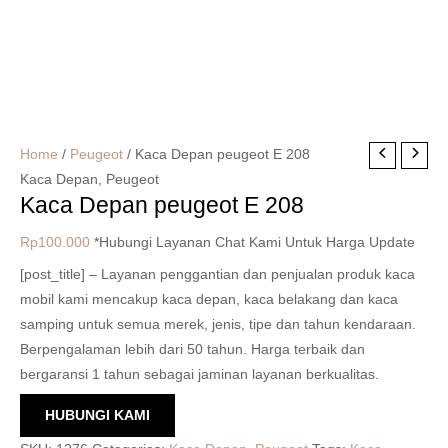
Home
/
Peugeot
/ Kaca Depan peugeot E 208
Kaca Depan
,
Peugeot
Kaca Depan peugeot E 208
Rp
100.000
*Hubungi Layanan Chat Kami Untuk Harga Update
[post_title] – Layanan penggantian dan penjualan produk kaca
mobil kami mencakup kaca depan, kaca belakang dan kaca
samping untuk semua merek, jenis, tipe dan tahun kendaraan.
Berpengalaman lebih dari 50 tahun. Harga terbaik dan
bergaransi 1 tahun sebagai jaminan layanan berkualitas.
HUBUNGI KAMI