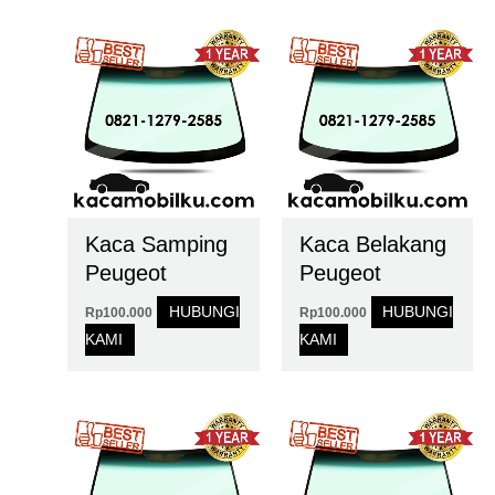
Kaca Samping
Kaca Belakang
Peugeot
Peugeot
HUBUNGI
HUBUNGI
Rp
100.000
Rp
100.000
KAMI
KAMI