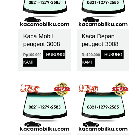
Kaca Mobil
Kaca Depan
peugeot 3008
peugeot 3008
HUBUNGI
HUBUNGI
Rp
100.000
Rp
100.000
KAMI
KAMI