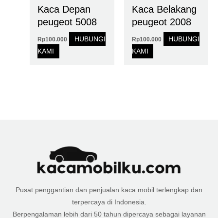
Kaca Depan
Kaca Belakang
peugeot 5008
peugeot 2008
HUBUNGI
HUBUNGI
Rp
100.000
Rp
100.000
KAMI
KAMI
Pusat penggantian dan penjualan kaca mobil terlengkap dan
terpercaya di Indonesia.
Berpengalaman lebih dari 50 tahun dipercaya sebagai layanan