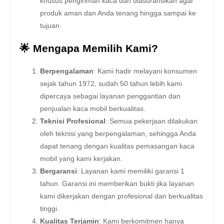
khusus pengiriman kaca dan diasuransikan agar
produk aman dan Anda tenang hingga sampai ke
tujuan.
🌟 Mengapa Memilih Kami?
Berpengalaman
: Kami hadir melayani konsumen
sejak tahun 1972, sudah 50 tahun lebih kami
dipercaya sebagai layanan penggantian dan
penjualan kaca mobil berkualitas.
Teknisi Profesional
: Semua pekerjaan dilakukan
oleh teknisi yang berpengalaman, sehingga Anda
dapat tenang dengan kualitas pemasangan kaca
mobil yang kami kerjakan.
Bergaransi
: Layanan kami memiliki garansi 1
tahun. Garansi ini memberikan bukti jika layanan
kami dikerjakan dengan profesional dan berkualitas
tinggi.
Kualitas Terjamin
: Kami berkomitmen hanya