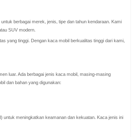
untuk berbagai merek, jenis, tipe dan tahun kendaraan. Kami
 atau SUV modern.
 yang tinggi. Dengan kaca mobil berkualitas tinggi dari kami,
en luar. Ada berbagai jenis kaca mobil, masing-masing
obil dan bahan yang digunakan:
al) untuk meningkatkan keamanan dan kekuatan. Kaca jenis ini