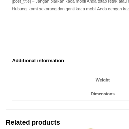
[post_title] – Jangan biarkan kaca mobil Anda tetap retak at
Hubungi kami sekarang dan ganti kaca mobil Anda dengan kaca be
Additional information
Weight
Dimensions
Related products