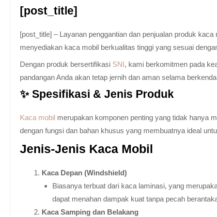
[post_title]
[post_title] – Layanan penggantian dan penjualan produk kac
menyediakan kaca mobil berkualitas tinggi yang sesuai denga
Dengan produk bersertifikasi
SNI
, kami berkomitmen pada keam
pandangan Anda akan tetap jernih dan aman selama berkenda
✨ Spesifikasi & Jenis Produk
Kaca mobil
merupakan komponen penting yang tidak hanya memb
dengan fungsi dan bahan khusus yang membuatnya ideal untuk k
Jenis-Jenis Kaca Mobil
Kaca Depan (Windshield)
Biasanya terbuat dari kaca laminasi, yang merupaka
dapat menahan dampak kuat tanpa pecah berantak
Kaca Samping dan Belakang