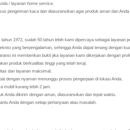
Anda / layanan home service.
usus pengiriman kaca dan diasuransikan agar produk aman dan Anda 
tahun 1972, sudah 50 tahun lebih kami dipercaya sebagai layanan pe
teknisi yang berpengalaman, sehingga Anda dapat tenang dengan ku
ransi ini memberikan bukti jika layanan kami dikerjakan dengan profes
 produk berkualitas tinggi yang telah teruji.
litas dan layanan maksimal.
pat dengan nyaman menunggu proses pengerjaan di lokasi Anda.
 mobil kurang lebih 2 jam.
k Anda dikirim dengan aman, diasuransikan dan tepat waktu.
bantu Anda dengan setiap pertanyaan atau masalah.