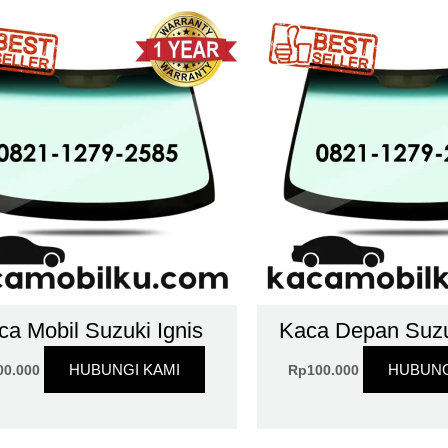
ca Mobil Suzuki Ignis
Kaca Depan Suzu
HUBUNGI KAMI
HUBUNG
00.000
Rp
100.000