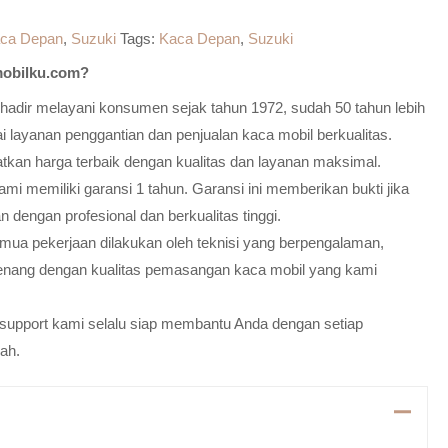
ca Depan
,
Suzuki
Tags:
Kaca Depan
,
Suzuki
obilku.com?
adir melayani konsumen sejak tahun 1972, sudah 50 tahun lebih
 layanan penggantian dan penjualan kaca mobil berkualitas.
atkan harga terbaik dengan kualitas dan layanan maksimal.
mi memiliki garansi 1 tahun. Garansi ini memberikan bukti jika
n dengan profesional dan berkualitas tinggi.
emua pekerjaan dilakukan oleh teknisi yang berpengalaman,
enang dengan kualitas pemasangan kaca mobil yang kami
m support kami selalu siap membantu Anda dengan setiap
ah.