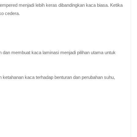
empered menjadi lebih keras dibandingkan kaca biasa. Ketika
ko cedera.
n dan membuat kaca laminasi menjadi pilihan utama untuk
 ketahanan kaca terhadap benturan dan perubahan suhu,