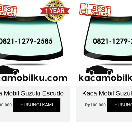
a Mobil Suzuki Escudo
Kaca Mobil Suzu
HUBUNGI KAMI
HUBUNG
00.000
Rp
100.000