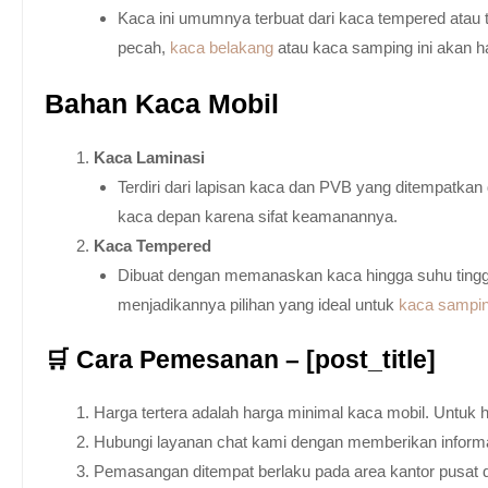
Kaca ini umumnya terbuat dari kaca tempered atau 
pecah,
kaca belakang
atau kaca samping ini akan h
Bahan Kaca Mobil
Kaca Laminasi
Terdiri dari lapisan kaca dan PVB yang ditempatka
kaca depan karena sifat keamanannya.
Kaca Tempered
Dibuat dengan memanaskan kaca hingga suhu tingg
menjadikannya pilihan yang ideal untuk
kaca sampi
🛒 Cara Pemesanan – [post_title]
Harga tertera adalah harga minimal kaca mobil. Untuk 
Hubungi layanan chat kami dengan memberikan informas
Pemasangan ditempat berlaku pada area kantor pusat 