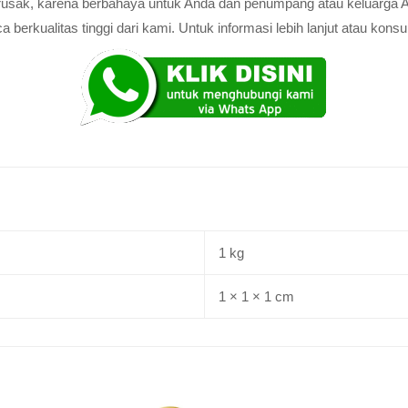
au rusak, karena berbahaya untuk Anda dan penumpang atau keluarga 
rkualitas tinggi dari kami. Untuk informasi lebih lanjut atau konsul
1 kg
1 × 1 × 1 cm