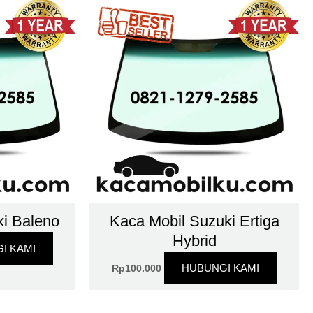
ki Baleno
Kaca Mobil Suzuki Ertiga
Hybrid
I KAMI
HUBUNGI KAMI
Rp
100.000