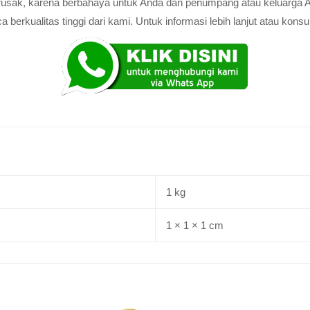
au rusak, karena berbahaya untuk Anda dan penumpang atau keluarga 
rkualitas tinggi dari kami. Untuk informasi lebih lanjut atau konsul
1 kg
1 × 1 × 1 cm