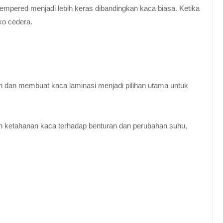
empered menjadi lebih keras dibandingkan kaca biasa. Ketika
ko cedera.
n dan membuat kaca laminasi menjadi pilihan utama untuk
 ketahanan kaca terhadap benturan dan perubahan suhu,