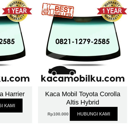
a Harrier
Kaca Mobil Toyota Corolla
Altis Hybrid
I KAMI
HUBUNGI KAMI
Rp
100.000