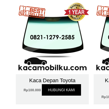
Kaca Depan Toyota
K
HUBUNGI KAMI
Rp
100.000
Rp
1