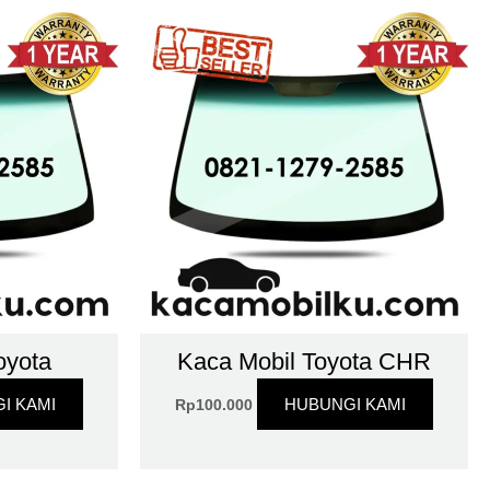
oyota
Kaca Mobil Toyota CHR
I KAMI
HUBUNGI KAMI
Rp
100.000