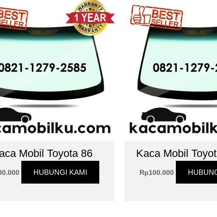
aca Mobil Toyota 86
Kaca Mobil Toyot
HUBUNGI KAMI
HUBUNG
00.000
Rp
100.000