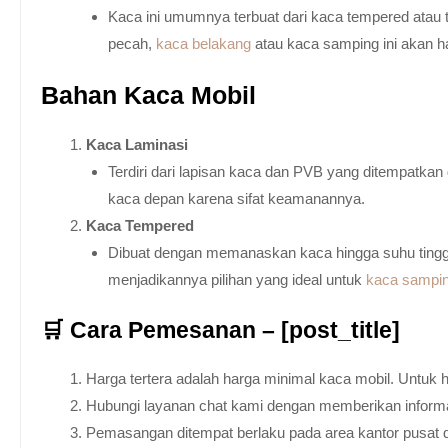
Kaca ini umumnya terbuat dari kaca tempered atau 
pecah,
kaca belakang
atau kaca samping ini akan h
Bahan Kaca Mobil
Kaca Laminasi
Terdiri dari lapisan kaca dan PVB yang ditempatka
kaca depan karena sifat keamanannya.
Kaca Tempered
Dibuat dengan memanaskan kaca hingga suhu tingg
menjadikannya pilihan yang ideal untuk
kaca sampi
🛒 Cara Pemesanan – [post_title]
Harga tertera adalah harga minimal kaca mobil. Untuk 
Hubungi layanan chat kami dengan memberikan informas
Pemasangan ditempat berlaku pada area kantor pusat 