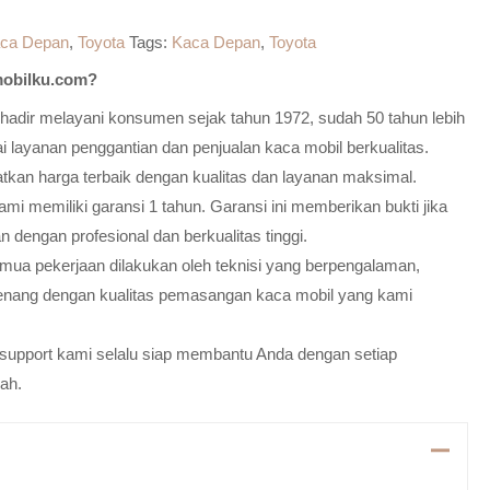
ca Depan
,
Toyota
Tags:
Kaca Depan
,
Toyota
obilku.com?
adir melayani konsumen sejak tahun 1972, sudah 50 tahun lebih
 layanan penggantian dan penjualan kaca mobil berkualitas.
atkan harga terbaik dengan kualitas dan layanan maksimal.
mi memiliki garansi 1 tahun. Garansi ini memberikan bukti jika
n dengan profesional dan berkualitas tinggi.
emua pekerjaan dilakukan oleh teknisi yang berpengalaman,
enang dengan kualitas pemasangan kaca mobil yang kami
m support kami selalu siap membantu Anda dengan setiap
ah.