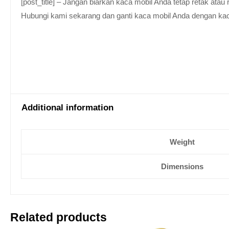
[post_title] – Jangan biarkan kaca mobil Anda tetap retak at
Hubungi kami sekarang dan ganti kaca mobil Anda dengan kaca be
Additional information
Weight
Dimensions
Related products