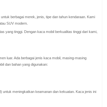
untuk berbagai merek, jenis, tipe dan tahun kendaraan. Kami
 atau SUV modern.
 yang tinggi. Dengan kaca mobil berkualitas tinggi dari kami,
en luar. Ada berbagai jenis kaca mobil, masing-masing
obil dan bahan yang digunakan:
al) untuk meningkatkan keamanan dan kekuatan. Kaca jenis ini