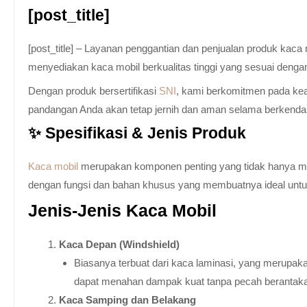
[post_title]
[post_title] – Layanan penggantian dan penjualan produk kac
menyediakan kaca mobil berkualitas tinggi yang sesuai denga
Dengan produk bersertifikasi
SNI
, kami berkomitmen pada keam
pandangan Anda akan tetap jernih dan aman selama berkenda
✨ Spesifikasi & Jenis Produk
Kaca mobil
merupakan komponen penting yang tidak hanya memb
dengan fungsi dan bahan khusus yang membuatnya ideal untuk k
Jenis-Jenis Kaca Mobil
Kaca Depan (Windshield)
Biasanya terbuat dari kaca laminasi, yang merupaka
dapat menahan dampak kuat tanpa pecah berantak
Kaca Samping dan Belakang