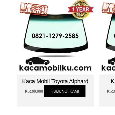
Kaca Mobil Toyota Alphard
K
HUBUNGI KAMI
Rp
100.000
Rp
1