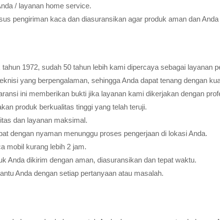
Anda / layanan home service.
usus pengiriman kaca dan diasuransikan agar produk aman dan Anda 
tahun 1972, sudah 50 tahun lebih kami dipercaya sebagai layanan pe
teknisi yang berpengalaman, sehingga Anda dapat tenang dengan ku
ransi ini memberikan bukti jika layanan kami dikerjakan dengan profes
 produk berkualitas tinggi yang telah teruji.
litas dan layanan maksimal.
pat dengan nyaman menunggu proses pengerjaan di lokasi Anda.
 mobil kurang lebih 2 jam.
k Anda dikirim dengan aman, diasuransikan dan tepat waktu.
bantu Anda dengan setiap pertanyaan atau masalah.