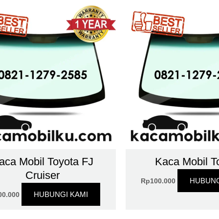
aca Mobil Toyota FJ
Kaca Mobil T
Cruiser
HUBUNG
Rp
100.000
HUBUNGI KAMI
00.000