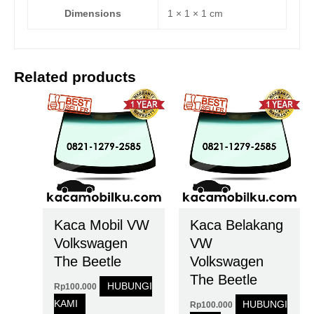
Dimensions
1 × 1 × 1 cm
Related products
Kaca Mobil VW
Kaca Belakang
Volkswagen
VW
The Beetle
Volkswagen
The Beetle
HUBUNGI
Rp
100.000
KAMI
HUBUNGI
Rp
100.000