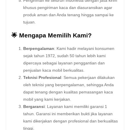
Pengiriman ke seluruh Indonesia dengan jasa kirim
khusus pengiriman kaca dan diasuransikan agar
produk aman dan Anda tenang hingga sampai ke
tujuan.
🌟 Mengapa Memilih Kami?
Berpengalaman
: Kami hadir melayani konsumen
sejak tahun 1972, sudah 50 tahun lebih kami
dipercaya sebagai layanan penggantian dan
penjualan kaca mobil berkualitas.
Teknisi Profesional
: Semua pekerjaan dilakukan
oleh teknisi yang berpengalaman, sehingga Anda
dapat tenang dengan kualitas pemasangan kaca
mobil yang kami kerjakan.
Bergaransi
: Layanan kami memiliki garansi 1
tahun. Garansi ini memberikan bukti jika layanan
kami dikerjakan dengan profesional dan berkualitas
tinggi.