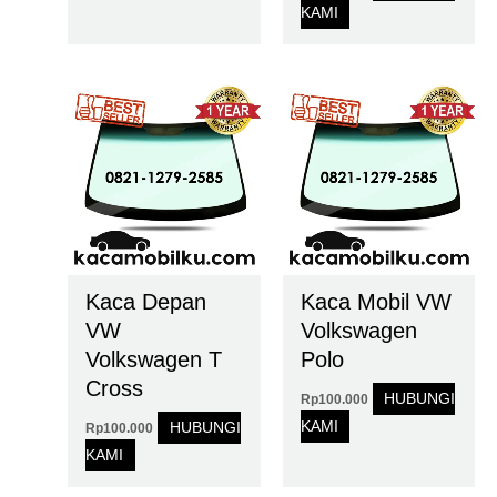
KAMI
Kaca Depan
Kaca Mobil VW
VW
Volkswagen
Volkswagen T
Polo
Cross
HUBUNGI
Rp
100.000
KAMI
HUBUNGI
Rp
100.000
KAMI