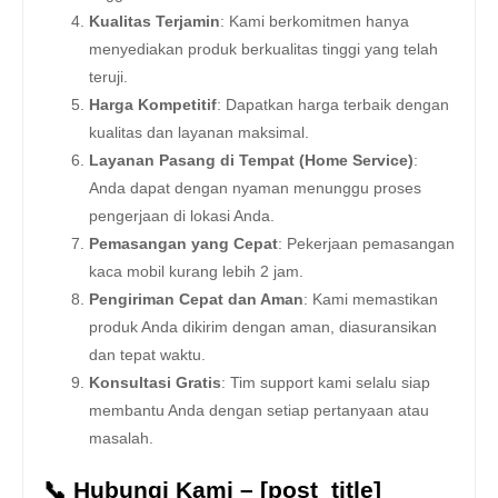
Kualitas Terjamin
: Kami berkomitmen hanya
menyediakan produk berkualitas tinggi yang telah
teruji.
Harga Kompetitif
: Dapatkan harga terbaik dengan
kualitas dan layanan maksimal.
Layanan Pasang di Tempat (Home Service)
:
Anda dapat dengan nyaman menunggu proses
pengerjaan di lokasi Anda.
Pemasangan yang Cepat
: Pekerjaan pemasangan
kaca mobil kurang lebih 2 jam.
Pengiriman Cepat dan Aman
: Kami memastikan
produk Anda dikirim dengan aman, diasuransikan
dan tepat waktu.
Konsultasi Gratis
: Tim support kami selalu siap
membantu Anda dengan setiap pertanyaan atau
masalah.
📞 Hubungi Kami – [post_title]