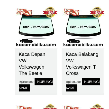
Kaca Depan
Kaca Belakang
VW
VW
Volkswagen
Volkswagen T
The Beetle
Cross
HUBUNGI
HUBUNGI
Rp
100.000
Rp
100.000
KAMI
KAMI