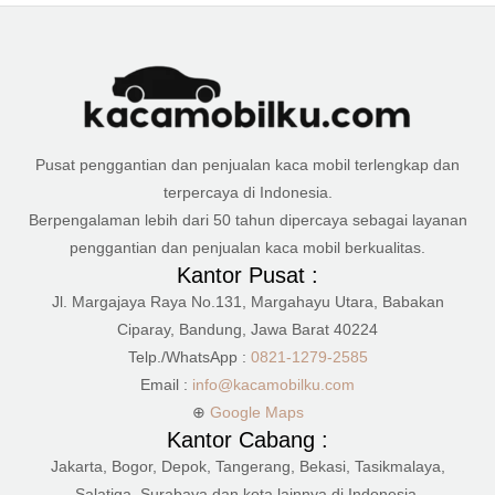
Pusat penggantian dan penjualan kaca mobil terlengkap dan
terpercaya di Indonesia.
Berpengalaman lebih dari 50 tahun dipercaya sebagai layanan
penggantian dan penjualan kaca mobil berkualitas.
Kantor Pusat :
Jl. Margajaya Raya No.131, Margahayu Utara, Babakan
Ciparay, Bandung, Jawa Barat 40224
Telp./WhatsApp :
0821-1279-2585
Email :
info@kacamobilku.com
⊕
Google Maps
Kantor Cabang :
Jakarta, Bogor, Depok, Tangerang, Bekasi, Tasikmalaya,
Salatiga, Surabaya dan kota lainnya di Indonesia.