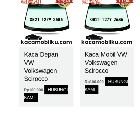
Kaca Depan
Kaca Mobil VW
VW
Volkswagen
Volkswagen
Scirocco
Scirocco
HUBUNGI
Rp
100.000
KAMI
HUBUNGI
Rp
100.000
KAMI