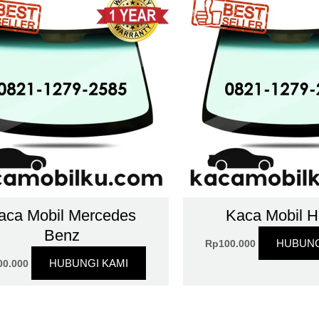
aca Mobil Mercedes
Kaca Mobil 
Benz
HUBUNG
Rp
100.000
HUBUNGI KAMI
00.000