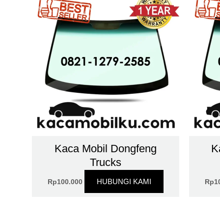
Kaca Mobil Dongfeng
K
Trucks
HUBUNGI KAMI
Rp
100.000
Rp
1