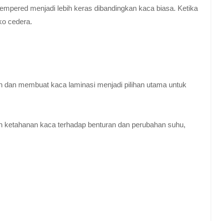
empered menjadi lebih keras dibandingkan kaca biasa. Ketika
ko cedera.
n dan membuat kaca laminasi menjadi pilihan utama untuk
 ketahanan kaca terhadap benturan dan perubahan suhu,