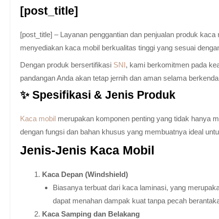
[post_title]
[post_title] – Layanan penggantian dan penjualan produk kac
menyediakan kaca mobil berkualitas tinggi yang sesuai denga
Dengan produk bersertifikasi
SNI
, kami berkomitmen pada keam
pandangan Anda akan tetap jernih dan aman selama berkenda
✨ Spesifikasi & Jenis Produk
Kaca mobil
merupakan komponen penting yang tidak hanya memb
dengan fungsi dan bahan khusus yang membuatnya ideal untuk k
Jenis-Jenis Kaca Mobil
Kaca Depan (Windshield)
Biasanya terbuat dari kaca laminasi, yang merupaka
dapat menahan dampak kuat tanpa pecah berantak
Kaca Samping dan Belakang