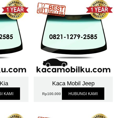
 Kia
Kaca Mobil Jeep
I KAMI
HUBUNGI KAMI
Rp
100.000