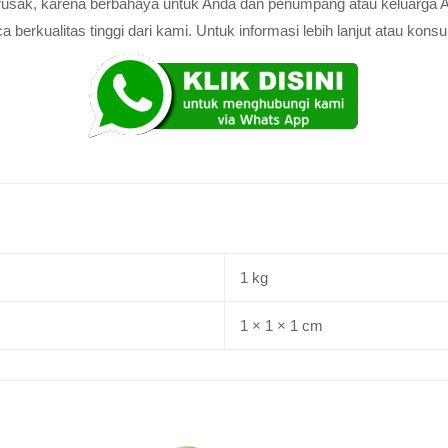
au rusak, karena berbahaya untuk Anda dan penumpang atau keluarga 
rkualitas tinggi dari kami. Untuk informasi lebih lanjut atau konsul
1 kg
1 × 1 × 1 cm