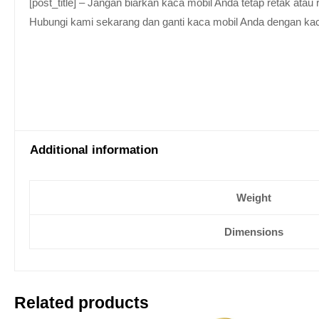
[post_title] – Jangan biarkan kaca mobil Anda tetap retak at
Hubungi kami sekarang dan ganti kaca mobil Anda dengan kaca be
Additional information
Weight
Dimensions
Related products