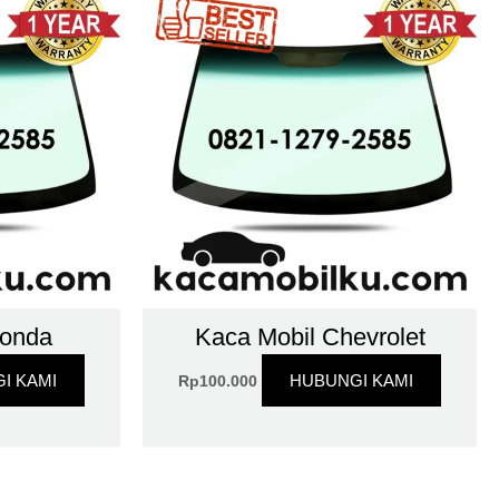
Honda
Kaca Mobil Chevrolet
I KAMI
HUBUNGI KAMI
Rp
100.000