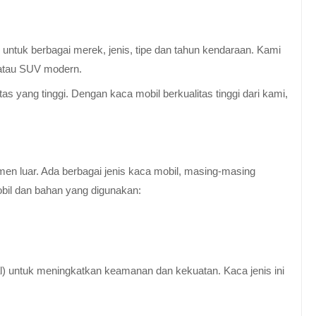
untuk berbagai merek, jenis, tipe dan tahun kendaraan. Kami
 atau SUV modern.
 yang tinggi. Dengan kaca mobil berkualitas tinggi dari kami,
en luar. Ada berbagai jenis kaca mobil, masing-masing
obil dan bahan yang digunakan:
al) untuk meningkatkan keamanan dan kekuatan. Kaca jenis ini