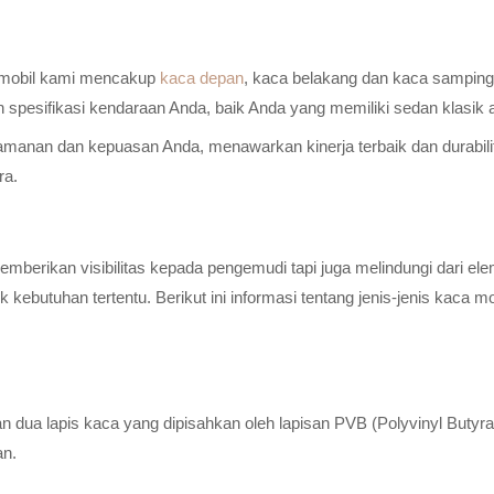
a mobil kami mencakup
kaca depan
, kaca belakang dan kaca samping 
n spesifikasi kendaraan Anda, baik Anda yang memiliki sedan klasik
anan dan kepuasan Anda, menawarkan kinerja terbaik dan durabilitas
ra.
erikan visibilitas kepada pengemudi tapi juga melindungi dari elem
ebutuhan tertentu. Berikut ini informasi tentang jenis-jenis kaca m
n dua lapis kaca yang dipisahkan oleh lapisan PVB (Polyvinyl Butyr
an.