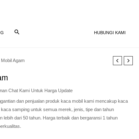
NG
HUBUNGI KAMI
 Mobil Agam
am
nan Chat Kami Untuk Harga Update
nggantian dan penjualan produk kaca mobil kami mencakup kaca
 kaca samping untuk semua merek, jenis, tipe dan tahun
lebih dari 50 tahun. Harga terbaik dan bergaransi 1 tahun
erkualitas.