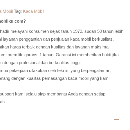
a Mobil
Tag:
Kaca Mobil
obilku.com?
adir melayani konsumen sejak tahun 1972, sudah 50 tahun lebih
 layanan penggantian dan penjualan kaca mobil berkualitas.
atkan harga terbaik dengan kualitas dan layanan maksimal.
mi memiliki garansi 1 tahun. Garansi ini memberikan bukti jika
n dengan profesional dan berkualitas tinggi.
emua pekerjaan dilakukan oleh teknisi yang berpengalaman,
enang dengan kualitas pemasangan kaca mobil yang kami
m support kami selalu siap membantu Anda dengan setiap
ah.