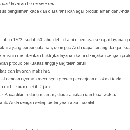
Anda / layanan home service.
usus pengiriman kaca dan diasuransikan agar produk aman dan Anda 
tahun 1972, sudah 50 tahun lebih kami dipercaya sebagai layanan pe
teknisi yang berpengalaman, sehingga Anda dapat tenang dengan ku
ransi ini memberikan bukti jika layanan kami dikerjakan dengan profes
 produk berkualitas tinggi yang telah teruji.
litas dan layanan maksimal.
pat dengan nyaman menunggu proses pengerjaan di lokasi Anda.
 mobil kurang lebih 2 jam.
k Anda dikirim dengan aman, diasuransikan dan tepat waktu.
bantu Anda dengan setiap pertanyaan atau masalah.