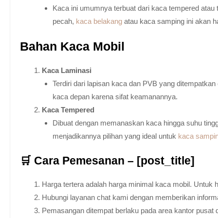
Kaca ini umumnya terbuat dari kaca tempered atau 
pecah,
kaca belakang
atau kaca samping ini akan h
Bahan Kaca Mobil
Kaca Laminasi
Terdiri dari lapisan kaca dan PVB yang ditempatka
kaca depan karena sifat keamanannya.
Kaca Tempered
Dibuat dengan memanaskan kaca hingga suhu tingg
menjadikannya pilihan yang ideal untuk
kaca sampi
🛒 Cara Pemesanan – [post_title]
Harga tertera adalah harga minimal kaca mobil. Untuk 
Hubungi layanan chat kami dengan memberikan informas
Pemasangan ditempat berlaku pada area kantor pusat 