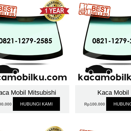
aca Mobil Mitsubishi
Kaca Mobil
HUBUNGI KAMI
HUBUNG
00.000
Rp
100.000