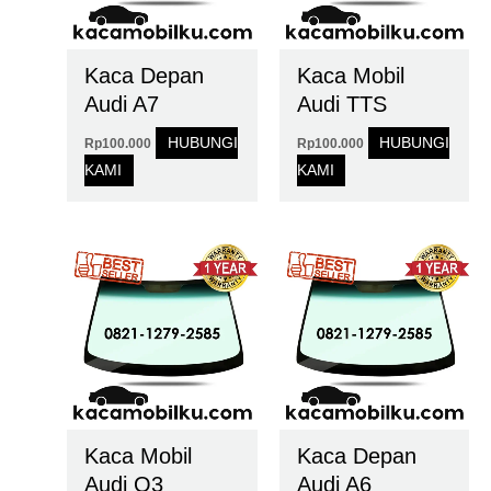
Kaca Depan
Kaca Mobil
Audi A7
Audi TTS
HUBUNGI
HUBUNGI
Rp
100.000
Rp
100.000
KAMI
KAMI
Kaca Mobil
Kaca Depan
Audi Q3
Audi A6