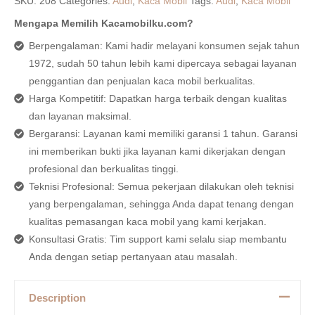
SKU:
208
Categories:
Audi
,
Kaca Mobil
Tags:
Audi
,
Kaca Mobil
Mengapa Memilih Kacamobilku.com?
Berpengalaman: Kami hadir melayani konsumen sejak tahun
1972, sudah 50 tahun lebih kami dipercaya sebagai layanan
penggantian dan penjualan kaca mobil berkualitas.
Harga Kompetitif: Dapatkan harga terbaik dengan kualitas
dan layanan maksimal.
Bergaransi: Layanan kami memiliki garansi 1 tahun. Garansi
ini memberikan bukti jika layanan kami dikerjakan dengan
profesional dan berkualitas tinggi.
Teknisi Profesional: Semua pekerjaan dilakukan oleh teknisi
yang berpengalaman, sehingga Anda dapat tenang dengan
kualitas pemasangan kaca mobil yang kami kerjakan.
Konsultasi Gratis: Tim support kami selalu siap membantu
Anda dengan setiap pertanyaan atau masalah.
Description