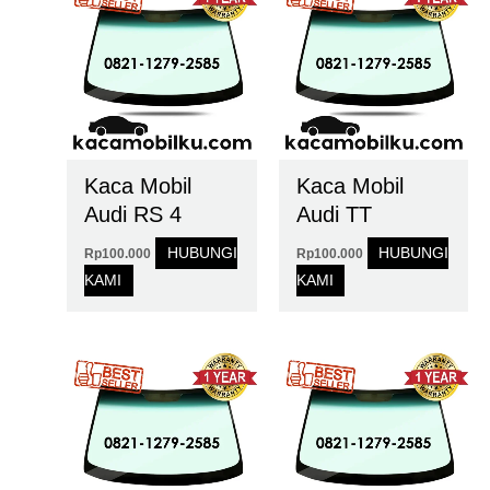
Kaca Mobil
Kaca Mobil
Audi RS 4
Audi TT
HUBUNGI
HUBUNGI
Rp
100.000
Rp
100.000
KAMI
KAMI