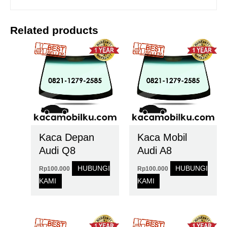
Related products
Kaca Depan
Kaca Mobil
Audi Q8
Audi A8
HUBUNGI
HUBUNGI
Rp
100.000
Rp
100.000
KAMI
KAMI