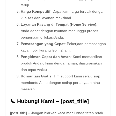
teruji.
Harga Kompetitif
: Dapatkan harga terbaik dengan
kualitas dan layanan maksimal.
Layanan Pasang di Tempat (Home Service)
:
Anda dapat dengan nyaman menunggu proses
pengerjaan di lokasi Anda.
Pemasangan yang Cepat
: Pekerjaan pemasangan
kaca mobil kurang lebih 2 jam.
Pengiriman Cepat dan Aman
: Kami memastikan
produk Anda dikirim dengan aman, diasuransikan
dan tepat waktu.
Konsultasi Gratis
: Tim support kami selalu siap
membantu Anda dengan setiap pertanyaan atau
masalah.
📞 Hubungi Kami – [post_title]
[post_title] – Jangan biarkan kaca mobil Anda tetap retak