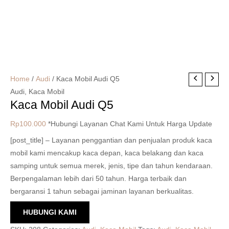
Home
/
Audi
/ Kaca Mobil Audi Q5
Audi
,
Kaca Mobil
Kaca Mobil Audi Q5
Rp
100.000
*Hubungi Layanan Chat Kami Untuk Harga Update
[post_title] – Layanan penggantian dan penjualan produk kaca
mobil kami mencakup kaca depan, kaca belakang dan kaca
samping untuk semua merek, jenis, tipe dan tahun kendaraan.
Berpengalaman lebih dari 50 tahun. Harga terbaik dan
bergaransi 1 tahun sebagai jaminan layanan berkualitas.
HUBUNGI KAMI