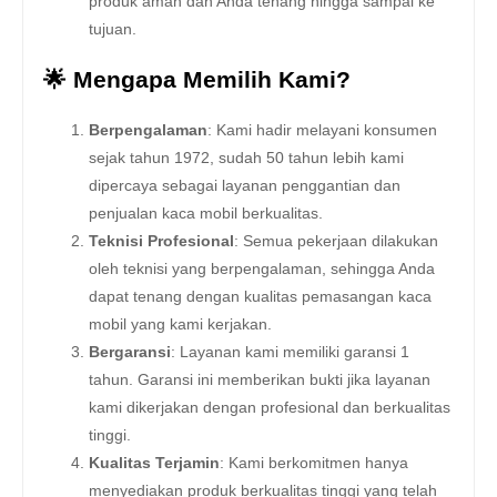
produk aman dan Anda tenang hingga sampai ke
tujuan.
🌟 Mengapa Memilih Kami?
Berpengalaman
: Kami hadir melayani konsumen
sejak tahun 1972, sudah 50 tahun lebih kami
dipercaya sebagai layanan penggantian dan
penjualan kaca mobil berkualitas.
Teknisi Profesional
: Semua pekerjaan dilakukan
oleh teknisi yang berpengalaman, sehingga Anda
dapat tenang dengan kualitas pemasangan kaca
mobil yang kami kerjakan.
Bergaransi
: Layanan kami memiliki garansi 1
tahun. Garansi ini memberikan bukti jika layanan
kami dikerjakan dengan profesional dan berkualitas
tinggi.
Kualitas Terjamin
: Kami berkomitmen hanya
menyediakan produk berkualitas tinggi yang telah