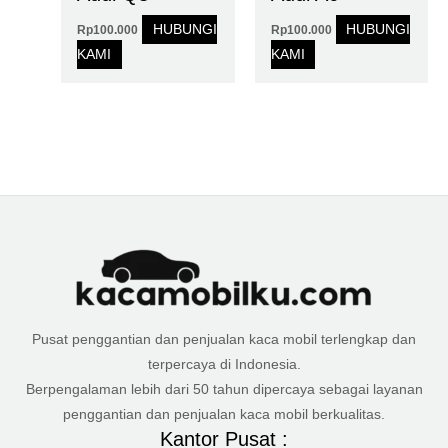
HUBUNGI
HUBUNGI
Rp
100.000
Rp
100.000
KAMI
KAMI
Pusat penggantian dan penjualan kaca mobil terlengkap dan
terpercaya di Indonesia.
Berpengalaman lebih dari 50 tahun dipercaya sebagai layanan
penggantian dan penjualan kaca mobil berkualitas.
Kantor Pusat :