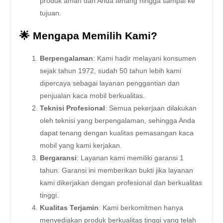
produk aman dan Anda tenang hingga sampai ke
tujuan.
🌟 Mengapa Memilih Kami?
Berpengalaman
: Kami hadir melayani konsumen
sejak tahun 1972, sudah 50 tahun lebih kami
dipercaya sebagai layanan penggantian dan
penjualan kaca mobil berkualitas.
Teknisi Profesional
: Semua pekerjaan dilakukan
oleh teknisi yang berpengalaman, sehingga Anda
dapat tenang dengan kualitas pemasangan kaca
mobil yang kami kerjakan.
Bergaransi
: Layanan kami memiliki garansi 1
tahun. Garansi ini memberikan bukti jika layanan
kami dikerjakan dengan profesional dan berkualitas
tinggi.
Kualitas Terjamin
: Kami berkomitmen hanya
menyediakan produk berkualitas tinggi yang telah