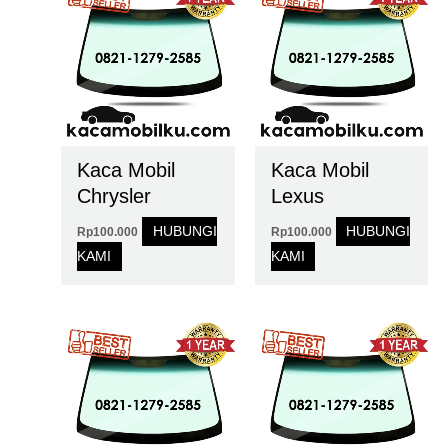
Kaca Mobil
Kaca Mobil
Chrysler
Lexus
HUBUNGI
HUBUNGI
Rp
100.000
Rp
100.000
KAMI
KAMI