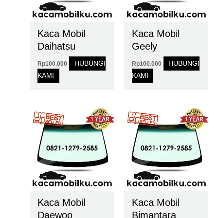
Kaca Mobil
Kaca Mobil
Daihatsu
Geely
HUBUNGI
HUBUNGI
Rp
100.000
Rp
100.000
KAMI
KAMI
Kaca Mobil
Kaca Mobil
Daewoo
Bimantara