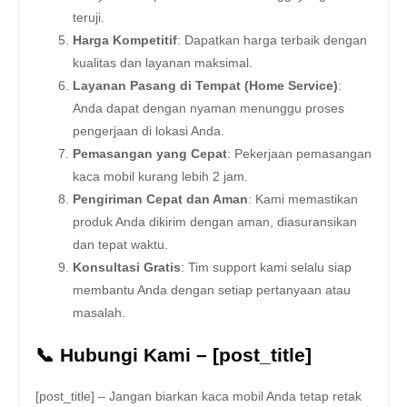
teruji.
Harga Kompetitif
: Dapatkan harga terbaik dengan
kualitas dan layanan maksimal.
Layanan Pasang di Tempat (Home Service)
:
Anda dapat dengan nyaman menunggu proses
pengerjaan di lokasi Anda.
Pemasangan yang Cepat
: Pekerjaan pemasangan
kaca mobil kurang lebih 2 jam.
Pengiriman Cepat dan Aman
: Kami memastikan
produk Anda dikirim dengan aman, diasuransikan
dan tepat waktu.
Konsultasi Gratis
: Tim support kami selalu siap
membantu Anda dengan setiap pertanyaan atau
masalah.
📞 Hubungi Kami – [post_title]
[post_title] – Jangan biarkan kaca mobil Anda tetap retak