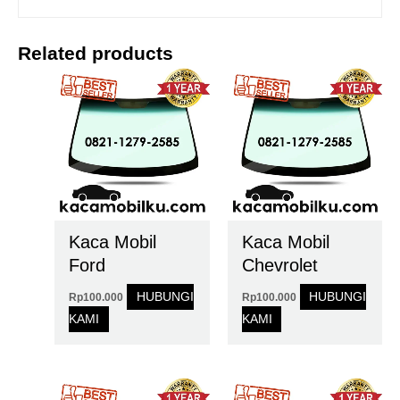
Related products
Kaca Mobil
Kaca Mobil
Ford
Chevrolet
HUBUNGI
HUBUNGI
Rp
100.000
Rp
100.000
KAMI
KAMI