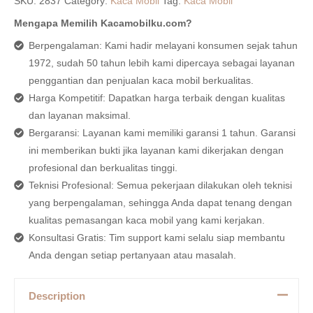
SKU:
2837
Category:
Kaca Mobil
Tag:
Kaca Mobil
Mengapa Memilih Kacamobilku.com?
Berpengalaman: Kami hadir melayani konsumen sejak tahun
1972, sudah 50 tahun lebih kami dipercaya sebagai layanan
penggantian dan penjualan kaca mobil berkualitas.
Harga Kompetitif: Dapatkan harga terbaik dengan kualitas
dan layanan maksimal.
Bergaransi: Layanan kami memiliki garansi 1 tahun. Garansi
ini memberikan bukti jika layanan kami dikerjakan dengan
profesional dan berkualitas tinggi.
Teknisi Profesional: Semua pekerjaan dilakukan oleh teknisi
yang berpengalaman, sehingga Anda dapat tenang dengan
kualitas pemasangan kaca mobil yang kami kerjakan.
Konsultasi Gratis: Tim support kami selalu siap membantu
Anda dengan setiap pertanyaan atau masalah.
Description