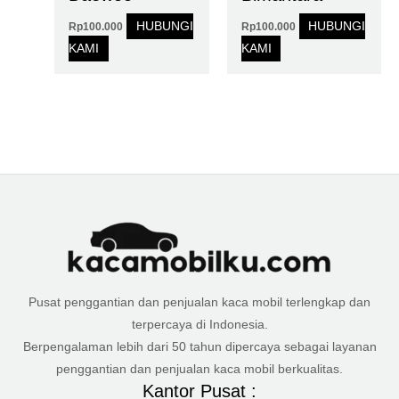
HUBUNGI
HUBUNGI
Rp
100.000
Rp
100.000
KAMI
KAMI
Pusat penggantian dan penjualan kaca mobil terlengkap dan
terpercaya di Indonesia.
Berpengalaman lebih dari 50 tahun dipercaya sebagai layanan
penggantian dan penjualan kaca mobil berkualitas.
Kantor Pusat :