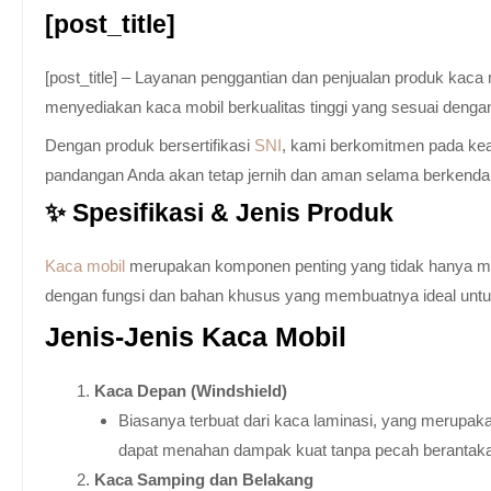
[post_title]
[post_title] – Layanan penggantian dan penjualan produk kac
menyediakan kaca mobil berkualitas tinggi yang sesuai denga
Dengan produk bersertifikasi
SNI
, kami berkomitmen pada keam
pandangan Anda akan tetap jernih dan aman selama berkenda
✨ Spesifikasi & Jenis Produk
Kaca mobil
merupakan komponen penting yang tidak hanya memb
dengan fungsi dan bahan khusus yang membuatnya ideal untuk k
Jenis-Jenis Kaca Mobil
Kaca Depan (Windshield)
Biasanya terbuat dari kaca laminasi, yang merupaka
dapat menahan dampak kuat tanpa pecah berantak
Kaca Samping dan Belakang