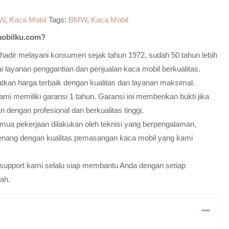
W
,
Kaca Mobil
Tags:
BMW
,
Kaca Mobil
obilku.com?
adir melayani konsumen sejak tahun 1972, sudah 50 tahun lebih
 layanan penggantian dan penjualan kaca mobil berkualitas.
atkan harga terbaik dengan kualitas dan layanan maksimal.
mi memiliki garansi 1 tahun. Garansi ini memberikan bukti jika
n dengan profesional dan berkualitas tinggi.
emua pekerjaan dilakukan oleh teknisi yang berpengalaman,
enang dengan kualitas pemasangan kaca mobil yang kami
m support kami selalu siap membantu Anda dengan setiap
ah.