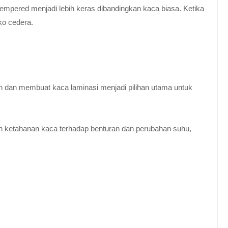
empered menjadi lebih keras dibandingkan kaca biasa. Ketika
ko cedera.
n dan membuat kaca laminasi menjadi pilihan utama untuk
 ketahanan kaca terhadap benturan dan perubahan suhu,