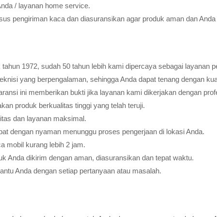
Anda / layanan home service.
usus pengiriman kaca dan diasuransikan agar produk aman dan Anda 
tahun 1972, sudah 50 tahun lebih kami dipercaya sebagai layanan pe
teknisi yang berpengalaman, sehingga Anda dapat tenang dengan ku
ransi ini memberikan bukti jika layanan kami dikerjakan dengan profes
 produk berkualitas tinggi yang telah teruji.
litas dan layanan maksimal.
pat dengan nyaman menunggu proses pengerjaan di lokasi Anda.
 mobil kurang lebih 2 jam.
k Anda dikirim dengan aman, diasuransikan dan tepat waktu.
bantu Anda dengan setiap pertanyaan atau masalah.