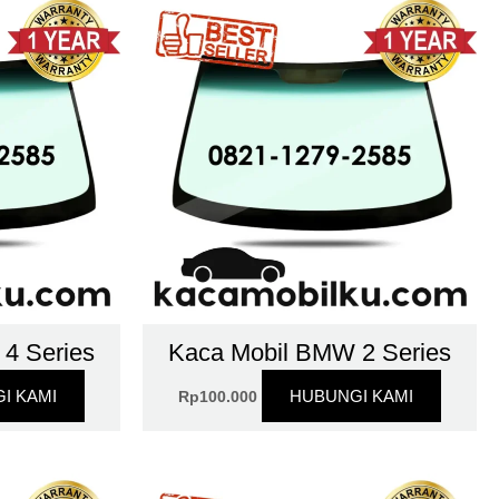
4 Series
Kaca Mobil BMW 2 Series
I KAMI
HUBUNGI KAMI
Rp
100.000