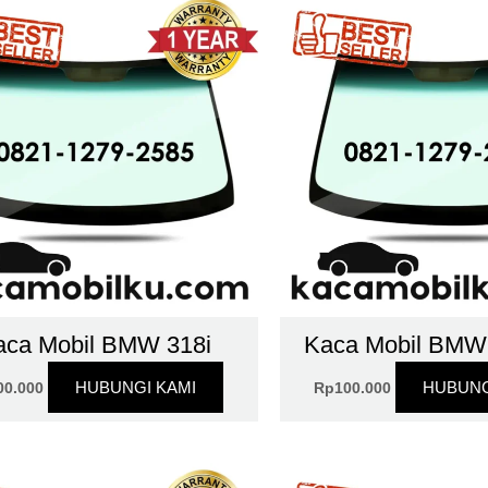
aca Mobil BMW 318i
Kaca Mobil BMW 
HUBUNGI KAMI
HUBUNG
00.000
Rp
100.000