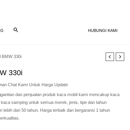
NG
HUBUNGI KAMI
l BMW 330i
W 330i
nan Chat Kami Untuk Harga Update
nggantian dan penjualan produk kaca mobil kami mencakup kaca
 kaca samping untuk semua merek, jenis, tipe dan tahun
lebih dari 50 tahun. Harga terbaik dan bergaransi 1 tahun
erkualitas.