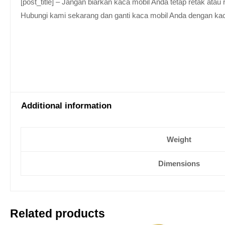
[post_title] – Jangan biarkan kaca mobil Anda tetap retak at
Hubungi kami sekarang dan ganti kaca mobil Anda dengan kaca be
Additional information
Weight
Dimensions
Related products