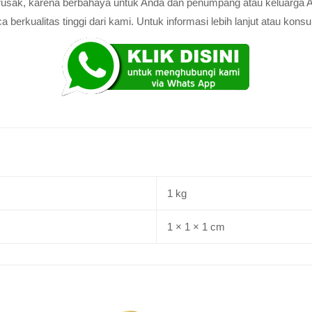
au rusak, karena berbahaya untuk Anda dan penumpang atau keluarga 
rkualitas tinggi dari kami. Untuk informasi lebih lanjut atau konsul
1 kg
1 × 1 × 1 cm