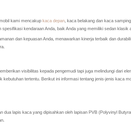
a mobil kami mencakup
kaca depan
, kaca belakang dan kaca samping 
n spesifikasi kendaraan Anda, baik Anda yang memiliki sedan klasik
anan dan kepuasan Anda, menawarkan kinerja terbaik dan durabilitas
ra.
erikan visibilitas kepada pengemudi tapi juga melindungi dari elem
ebutuhan tertentu. Berikut ini informasi tentang jenis-jenis kaca m
n dua lapis kaca yang dipisahkan oleh lapisan PVB (Polyvinyl Butyr
an.