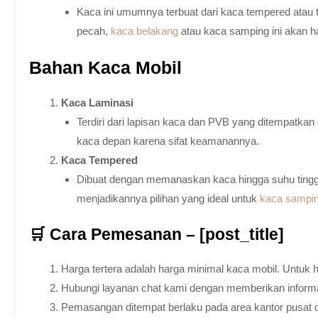
Kaca ini umumnya terbuat dari kaca tempered atau 
pecah,
kaca belakang
atau kaca samping ini akan h
Bahan Kaca Mobil
Kaca Laminasi
Terdiri dari lapisan kaca dan PVB yang ditempatka
kaca depan karena sifat keamanannya.
Kaca Tempered
Dibuat dengan memanaskan kaca hingga suhu tingg
menjadikannya pilihan yang ideal untuk
kaca sampi
🛒 Cara Pemesanan – [post_title]
Harga tertera adalah harga minimal kaca mobil. Untuk 
Hubungi layanan chat kami dengan memberikan informas
Pemasangan ditempat berlaku pada area kantor pusat 