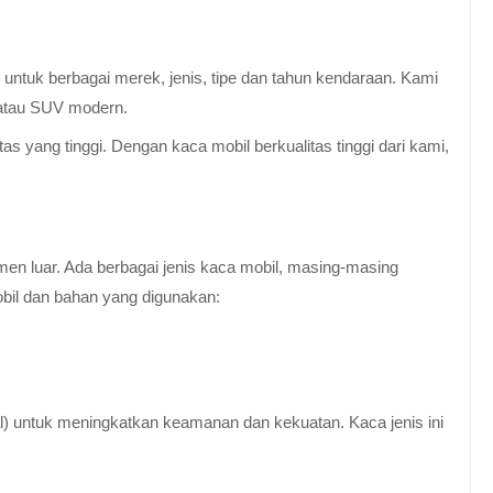
untuk berbagai merek, jenis, tipe dan tahun kendaraan. Kami
 atau SUV modern.
 yang tinggi. Dengan kaca mobil berkualitas tinggi dari kami,
en luar. Ada berbagai jenis kaca mobil, masing-masing
obil dan bahan yang digunakan:
al) untuk meningkatkan keamanan dan kekuatan. Kaca jenis ini