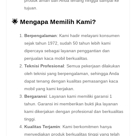
produk aman dan Anda tenang hingga sampai ke
tujuan.
🌟 Mengapa Memilih Kami?
Berpengalaman
: Kami hadir melayani konsumen
sejak tahun 1972, sudah 50 tahun lebih kami
dipercaya sebagai layanan penggantian dan
penjualan kaca mobil berkualitas.
Teknisi Profesional
: Semua pekerjaan dilakukan
oleh teknisi yang berpengalaman, sehingga Anda
dapat tenang dengan kualitas pemasangan kaca
mobil yang kami kerjakan.
Bergaransi
: Layanan kami memiliki garansi 1
tahun. Garansi ini memberikan bukti jika layanan
kami dikerjakan dengan profesional dan berkualitas
tinggi.
Kualitas Terjamin
: Kami berkomitmen hanya
menyediakan produk berkualitas tinggi yang telah