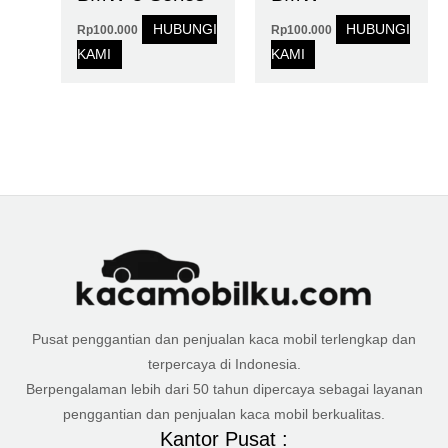
HUBUNGI
HUBUNGI
Rp
100.000
Rp
100.000
KAMI
KAMI
Pusat penggantian dan penjualan kaca mobil terlengkap dan
terpercaya di Indonesia.
Berpengalaman lebih dari 50 tahun dipercaya sebagai layanan
penggantian dan penjualan kaca mobil berkualitas.
Kantor Pusat :