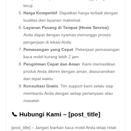
teruji.
Harga Kompetitif
: Dapatkan harga terbaik dengan
kualitas dan layanan maksimal.
Layanan Pasang di Tempat (Home Service)
:
Anda dapat dengan nyaman menunggu proses
pengerjaan di lokasi Anda.
Pemasangan yang Cepat
: Pekerjaan pemasangan
kaca mobil kurang lebih 2 jam.
Pengiriman Cepat dan Aman
: Kami memastikan
produk Anda dikirim dengan aman, diasuransikan
dan tepat waktu.
Konsultasi Gratis
: Tim support kami selalu siap
membantu Anda dengan setiap pertanyaan atau
masalah.
📞 Hubungi Kami – [post_title]
[post_title] – Jangan biarkan kaca mobil Anda tetap retak