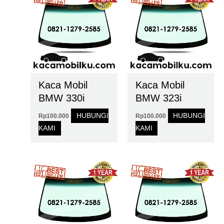
Kaca Mobil
Kaca Mobil
BMW 330i
BMW 323i
HUBUNGI
HUBUNGI
Rp
100.000
Rp
100.000
KAMI
KAMI