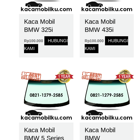
Kaca Mobil
Kaca Mobil
BMW 325i
BMW 435i
HUBUNGI
HUBUNGI
Rp
100.000
Rp
100.000
KAMI
KAMI
Kaca Mobil
Kaca Mobil
BMW 5 Series
BMW