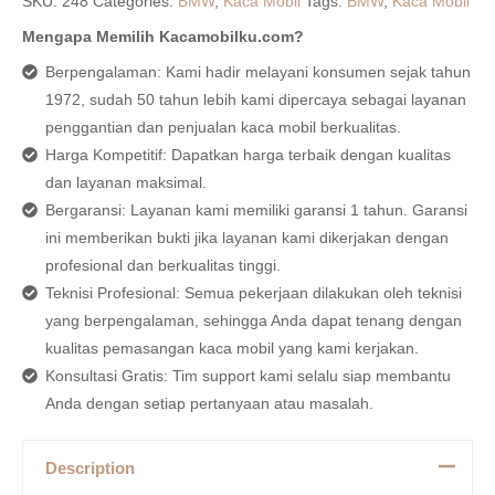
SKU:
248
Categories:
BMW
,
Kaca Mobil
Tags:
BMW
,
Kaca Mobil
Mengapa Memilih Kacamobilku.com?
Berpengalaman: Kami hadir melayani konsumen sejak tahun
1972, sudah 50 tahun lebih kami dipercaya sebagai layanan
penggantian dan penjualan kaca mobil berkualitas.
Harga Kompetitif: Dapatkan harga terbaik dengan kualitas
dan layanan maksimal.
Bergaransi: Layanan kami memiliki garansi 1 tahun. Garansi
ini memberikan bukti jika layanan kami dikerjakan dengan
profesional dan berkualitas tinggi.
Teknisi Profesional: Semua pekerjaan dilakukan oleh teknisi
yang berpengalaman, sehingga Anda dapat tenang dengan
kualitas pemasangan kaca mobil yang kami kerjakan.
Konsultasi Gratis: Tim support kami selalu siap membantu
Anda dengan setiap pertanyaan atau masalah.
Description