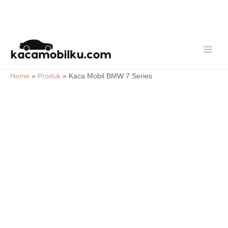
Skip
MAIN
to
MEN
content
Home
»
Produk
»
Kaca Mobil BMW 7 Series