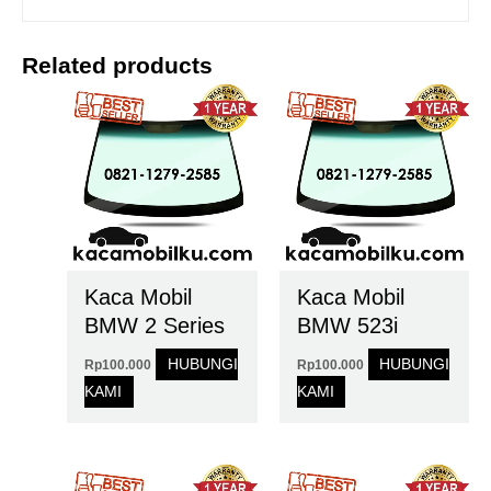
Related products
Kaca Mobil
Kaca Mobil
BMW 2 Series
BMW 523i
HUBUNGI
HUBUNGI
Rp
100.000
Rp
100.000
KAMI
KAMI