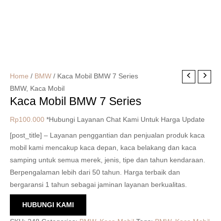
Home
/
BMW
/ Kaca Mobil BMW 7 Series
BMW
,
Kaca Mobil
Kaca Mobil BMW 7 Series
Rp
100.000
*Hubungi Layanan Chat Kami Untuk Harga Update
[post_title] – Layanan penggantian dan penjualan produk kaca
mobil kami mencakup kaca depan, kaca belakang dan kaca
samping untuk semua merek, jenis, tipe dan tahun kendaraan.
Berpengalaman lebih dari 50 tahun. Harga terbaik dan
bergaransi 1 tahun sebagai jaminan layanan berkualitas.
HUBUNGI KAMI