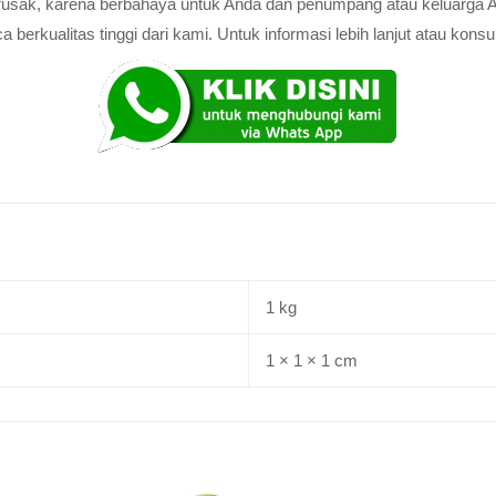
au rusak, karena berbahaya untuk Anda dan penumpang atau keluarga 
rkualitas tinggi dari kami. Untuk informasi lebih lanjut atau konsul
1 kg
1 × 1 × 1 cm