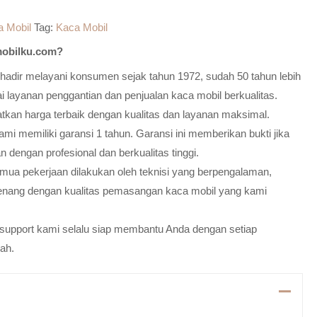
a Mobil
Tag:
Kaca Mobil
obilku.com?
adir melayani konsumen sejak tahun 1972, sudah 50 tahun lebih
 layanan penggantian dan penjualan kaca mobil berkualitas.
atkan harga terbaik dengan kualitas dan layanan maksimal.
mi memiliki garansi 1 tahun. Garansi ini memberikan bukti jika
n dengan profesional dan berkualitas tinggi.
emua pekerjaan dilakukan oleh teknisi yang berpengalaman,
enang dengan kualitas pemasangan kaca mobil yang kami
m support kami selalu siap membantu Anda dengan setiap
ah.