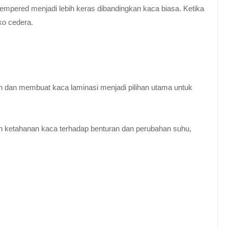
empered menjadi lebih keras dibandingkan kaca biasa. Ketika
ko cedera.
n dan membuat kaca laminasi menjadi pilihan utama untuk
 ketahanan kaca terhadap benturan dan perubahan suhu,