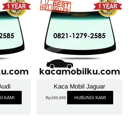
Audi
Kaca Mobil Jaguar
I KAMI
HUBUNGI KAMI
Rp
100.000