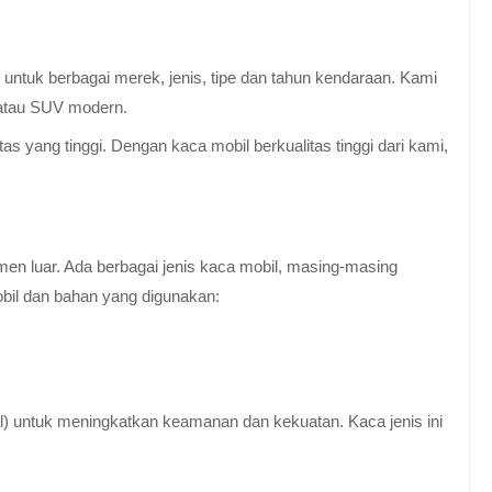
untuk berbagai merek, jenis, tipe dan tahun kendaraan. Kami
 atau SUV modern.
 yang tinggi. Dengan kaca mobil berkualitas tinggi dari kami,
en luar. Ada berbagai jenis kaca mobil, masing-masing
obil dan bahan yang digunakan:
al) untuk meningkatkan keamanan dan kekuatan. Kaca jenis ini