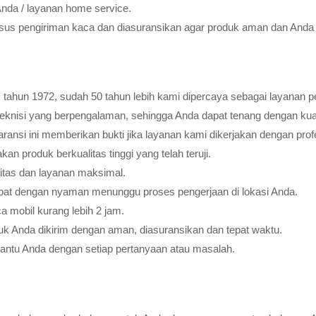
Anda / layanan home service.
usus pengiriman kaca dan diasuransikan agar produk aman dan Anda 
tahun 1972, sudah 50 tahun lebih kami dipercaya sebagai layanan pe
teknisi yang berpengalaman, sehingga Anda dapat tenang dengan ku
ransi ini memberikan bukti jika layanan kami dikerjakan dengan profes
 produk berkualitas tinggi yang telah teruji.
litas dan layanan maksimal.
pat dengan nyaman menunggu proses pengerjaan di lokasi Anda.
 mobil kurang lebih 2 jam.
k Anda dikirim dengan aman, diasuransikan dan tepat waktu.
bantu Anda dengan setiap pertanyaan atau masalah.