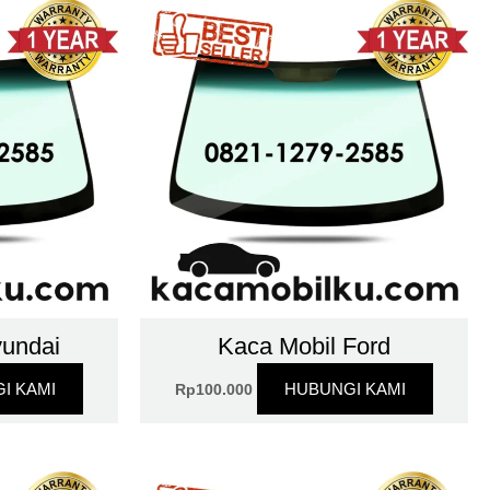
yundai
Kaca Mobil Ford
I KAMI
HUBUNGI KAMI
Rp
100.000