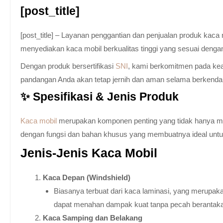
[post_title]
[post_title] – Layanan penggantian dan penjualan produk kac
menyediakan kaca mobil berkualitas tinggi yang sesuai denga
Dengan produk bersertifikasi
SNI
, kami berkomitmen pada keam
pandangan Anda akan tetap jernih dan aman selama berkenda
✨ Spesifikasi & Jenis Produk
Kaca mobil
merupakan komponen penting yang tidak hanya memb
dengan fungsi dan bahan khusus yang membuatnya ideal untuk k
Jenis-Jenis Kaca Mobil
Kaca Depan (Windshield)
Biasanya terbuat dari kaca laminasi, yang merupaka
dapat menahan dampak kuat tanpa pecah berantak
Kaca Samping dan Belakang