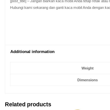
[post_title] – Jangan biarkan kaca mobil Anda tetap retak at
Hubungi kami sekarang dan ganti kaca mobil Anda dengan kaca be
Additional information
Weight
Dimensions
Related products