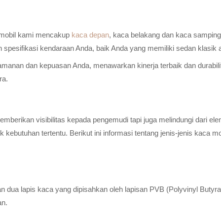
a mobil kami mencakup
kaca depan
, kaca belakang dan kaca samping 
n spesifikasi kendaraan Anda, baik Anda yang memiliki sedan klasik
anan dan kepuasan Anda, menawarkan kinerja terbaik dan durabilitas
ra.
erikan visibilitas kepada pengemudi tapi juga melindungi dari elem
ebutuhan tertentu. Berikut ini informasi tentang jenis-jenis kaca m
n dua lapis kaca yang dipisahkan oleh lapisan PVB (Polyvinyl Butyr
an.