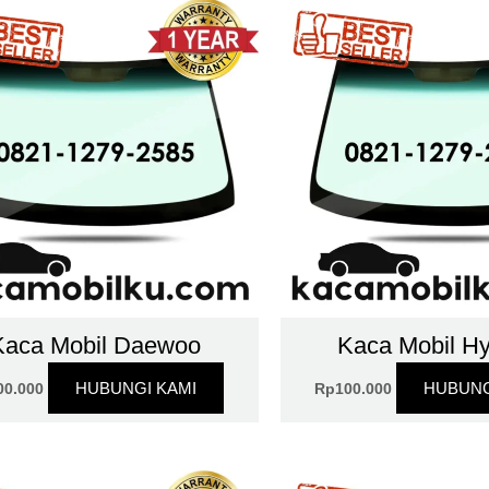
Kaca Mobil Daewoo
Kaca Mobil H
HUBUNGI KAMI
HUBUNG
00.000
Rp
100.000