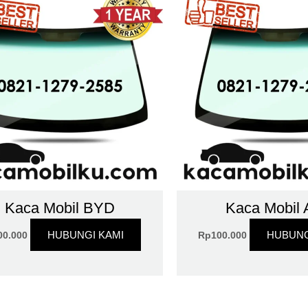
Kaca Mobil BYD
Kaca Mobil 
HUBUNGI KAMI
HUBUNG
00.000
Rp
100.000