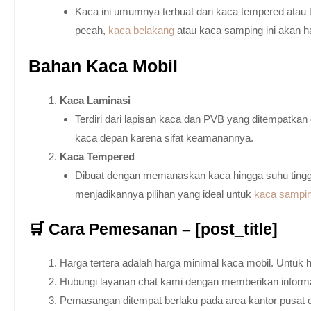
Kaca ini umumnya terbuat dari kaca tempered atau 
pecah,
kaca belakang
atau kaca samping ini akan h
Bahan Kaca Mobil
Kaca Laminasi
Terdiri dari lapisan kaca dan PVB yang ditempatka
kaca depan karena sifat keamanannya.
Kaca Tempered
Dibuat dengan memanaskan kaca hingga suhu tingg
menjadikannya pilihan yang ideal untuk
kaca sampi
🛒 Cara Pemesanan – [post_title]
Harga tertera adalah harga minimal kaca mobil. Untuk 
Hubungi layanan chat kami dengan memberikan informas
Pemasangan ditempat berlaku pada area kantor pusat 