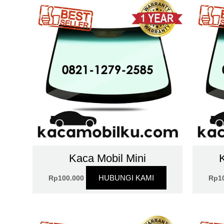
Kaca Mobil Mini
HUBUNGI KAMI
Rp
100.000
Rp
1