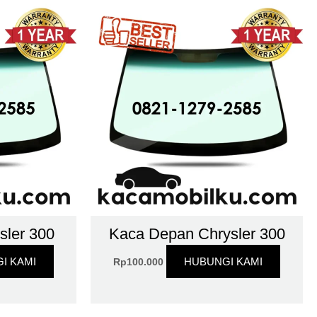
sler 300
Kaca Depan Chrysler 300
I KAMI
HUBUNGI KAMI
Rp
100.000