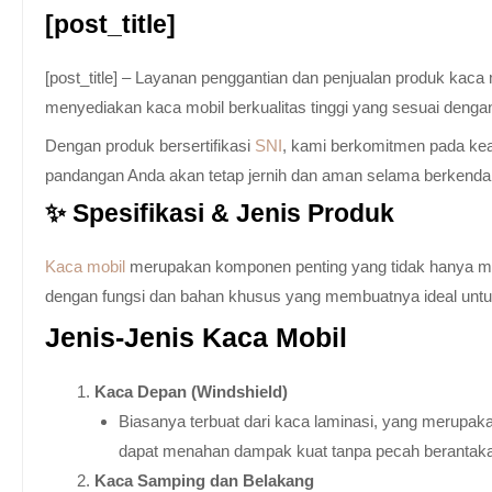
[post_title]
[post_title] – Layanan penggantian dan penjualan produk kac
menyediakan kaca mobil berkualitas tinggi yang sesuai denga
Dengan produk bersertifikasi
SNI
, kami berkomitmen pada keam
pandangan Anda akan tetap jernih dan aman selama berkenda
✨ Spesifikasi & Jenis Produk
Kaca mobil
merupakan komponen penting yang tidak hanya memb
dengan fungsi dan bahan khusus yang membuatnya ideal untuk k
Jenis-Jenis Kaca Mobil
Kaca Depan (Windshield)
Biasanya terbuat dari kaca laminasi, yang merupaka
dapat menahan dampak kuat tanpa pecah berantak
Kaca Samping dan Belakang