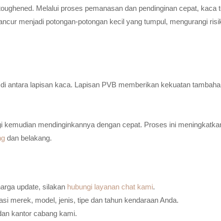
toughened. Melalui proses pemanasan dan pendinginan cepat, kaca t
ancur menjadi potongan-potongan kecil yang tumpul, mengurangi risi
n di antara lapisan kaca. Lapisan PVB memberikan kekuatan tambaha
i kemudian mendinginkannya dengan cepat. Proses ini meningkatkan
ng
dan belakang.
harga update, silakan
hubungi layanan chat kami
.
i merek, model, jenis, tipe dan tahun kendaraan Anda.
dan kantor cabang kami.