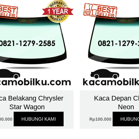
ca Belakang Chrysler
Kaca Depan Ch
Star Wagon
Neon
HUBUNGI KAMI
HUBUNG
00.000
Rp
100.000