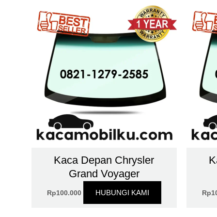
Kaca Depan Chrysler
K
Grand Voyager
HUBUNGI KAMI
Rp
100.000
Rp
1