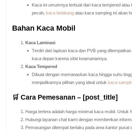
Kaca ini umumnya terbuat dari kaca tempered atau 
pecah,
kaca belakang
atau kaca samping ini akan h
Bahan Kaca Mobil
Kaca Laminasi
Terdiri dari lapisan kaca dan PVB yang ditempatka
kaca depan karena sifat keamanannya.
Kaca Tempered
Dibuat dengan memanaskan kaca hingga suhu tingg
menjadikannya pilihan yang ideal untuk
kaca sampi
🛒 Cara Pemesanan – [post_title]
Harga tertera adalah harga minimal kaca mobil. Untuk 
Hubungi layanan chat kami dengan memberikan informas
Pemasangan ditempat berlaku pada area kantor pusat 