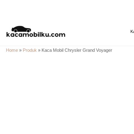
Skip
to
K
content
Home
»
Produk
»
Kaca Mobil Chrysler Grand Voyager