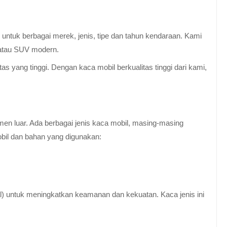
untuk berbagai merek, jenis, tipe dan tahun kendaraan. Kami
 atau SUV modern.
 yang tinggi. Dengan kaca mobil berkualitas tinggi dari kami,
en luar. Ada berbagai jenis kaca mobil, masing-masing
obil dan bahan yang digunakan:
al) untuk meningkatkan keamanan dan kekuatan. Kaca jenis ini