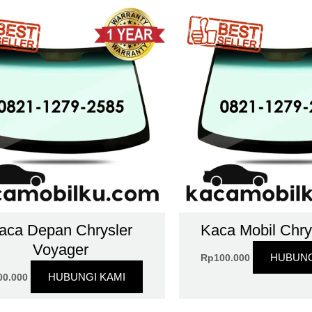
aca Depan Chrysler
Kaca Mobil Chry
Voyager
HUBUNG
Rp
100.000
HUBUNGI KAMI
00.000