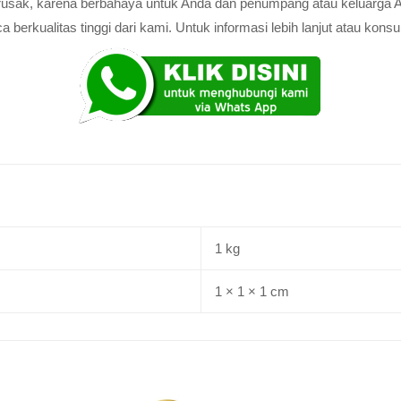
au rusak, karena berbahaya untuk Anda dan penumpang atau keluarga 
rkualitas tinggi dari kami. Untuk informasi lebih lanjut atau konsul
1 kg
1 × 1 × 1 cm