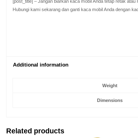
[post_title] – Jangan biarkan kaca mobil Anda tetap retak at
Hubungi kami sekarang dan ganti kaca mobil Anda dengan kaca be
Additional information
Weight
Dimensions
Related products