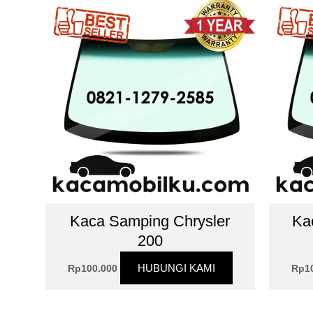
Kaca Samping Chrysler
Ka
200
HUBUNGI KAMI
Rp
100.000
Rp
1