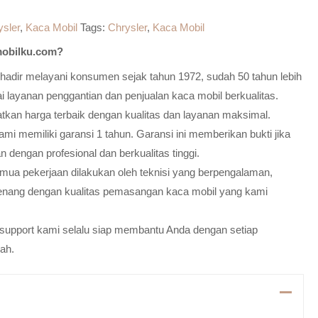
ysler
,
Kaca Mobil
Tags:
Chrysler
,
Kaca Mobil
obilku.com?
adir melayani konsumen sejak tahun 1972, sudah 50 tahun lebih
 layanan penggantian dan penjualan kaca mobil berkualitas.
atkan harga terbaik dengan kualitas dan layanan maksimal.
mi memiliki garansi 1 tahun. Garansi ini memberikan bukti jika
n dengan profesional dan berkualitas tinggi.
emua pekerjaan dilakukan oleh teknisi yang berpengalaman,
enang dengan kualitas pemasangan kaca mobil yang kami
m support kami selalu siap membantu Anda dengan setiap
ah.