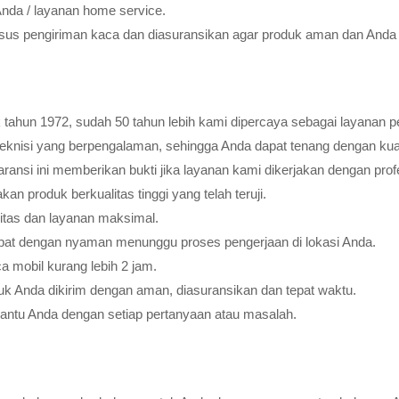
Anda / layanan home service.
usus pengiriman kaca dan diasuransikan agar produk aman dan Anda 
tahun 1972, sudah 50 tahun lebih kami dipercaya sebagai layanan pe
teknisi yang berpengalaman, sehingga Anda dapat tenang dengan ku
ransi ini memberikan bukti jika layanan kami dikerjakan dengan profes
 produk berkualitas tinggi yang telah teruji.
litas dan layanan maksimal.
pat dengan nyaman menunggu proses pengerjaan di lokasi Anda.
 mobil kurang lebih 2 jam.
k Anda dikirim dengan aman, diasuransikan dan tepat waktu.
bantu Anda dengan setiap pertanyaan atau masalah.