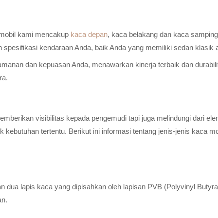
a mobil kami mencakup
kaca depan
, kaca belakang dan kaca samping 
n spesifikasi kendaraan Anda, baik Anda yang memiliki sedan klasik
anan dan kepuasan Anda, menawarkan kinerja terbaik dan durabilitas
ra.
erikan visibilitas kepada pengemudi tapi juga melindungi dari elem
ebutuhan tertentu. Berikut ini informasi tentang jenis-jenis kaca m
n dua lapis kaca yang dipisahkan oleh lapisan PVB (Polyvinyl Butyr
an.