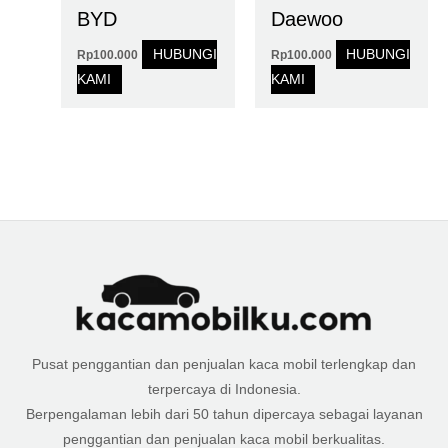
BYD
Daewoo
HUBUNGI
HUBUNGI
Rp
100.000
Rp
100.000
KAMI
KAMI
Pusat penggantian dan penjualan kaca mobil terlengkap dan
terpercaya di Indonesia.
Berpengalaman lebih dari 50 tahun dipercaya sebagai layanan
penggantian dan penjualan kaca mobil berkualitas.