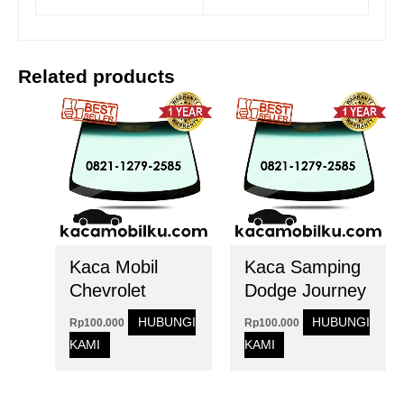
Related products
Kaca Mobil
Kaca Samping
Chevrolet
Dodge Journey
HUBUNGI
HUBUNGI
Rp
100.000
Rp
100.000
KAMI
KAMI