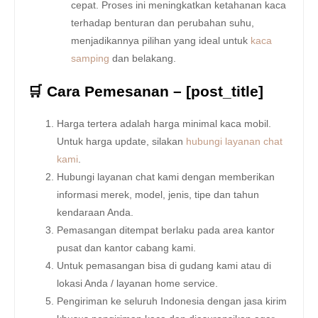
cepat. Proses ini meningkatkan ketahanan kaca
terhadap benturan dan perubahan suhu,
menjadikannya pilihan yang ideal untuk
kaca
samping
dan belakang.
🛒 Cara Pemesanan – [post_title]
Harga tertera adalah harga minimal kaca mobil.
Untuk harga update, silakan
hubungi layanan chat
kami
.
Hubungi layanan chat kami dengan memberikan
informasi merek, model, jenis, tipe dan tahun
kendaraan Anda.
Pemasangan ditempat berlaku pada area kantor
pusat dan kantor cabang kami.
Untuk pemasangan bisa di gudang kami atau di
lokasi Anda / layanan home service.
Pengiriman ke seluruh Indonesia dengan jasa kirim