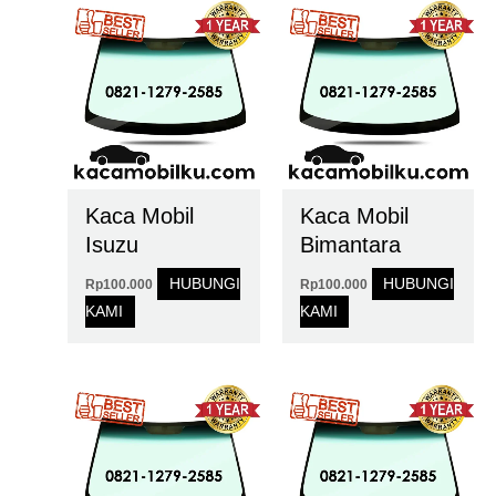
Kaca Mobil
Kaca Mobil
Isuzu
Bimantara
HUBUNGI
HUBUNGI
Rp
100.000
Rp
100.000
KAMI
KAMI