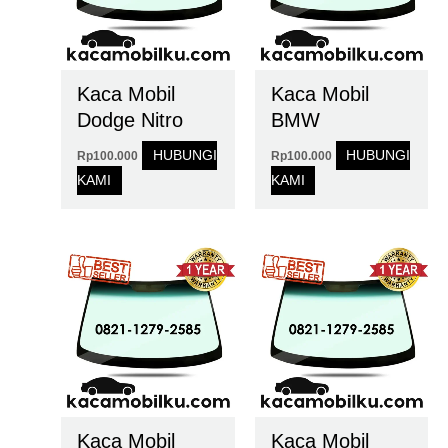
Kaca Mobil
Kaca Mobil
Dodge Nitro
BMW
HUBUNGI
HUBUNGI
Rp
100.000
Rp
100.000
KAMI
KAMI
Kaca Mobil
Kaca Mobil