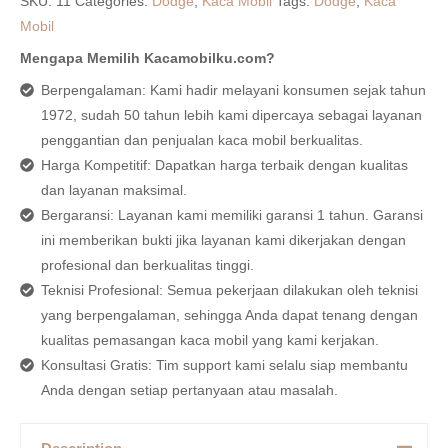
SKU:
11
Categories:
Dodge
,
Kaca Mobil
Tags:
Dodge
,
Kaca
Mobil
Mengapa Memilih Kacamobilku.com?
Berpengalaman: Kami hadir melayani konsumen sejak tahun
1972, sudah 50 tahun lebih kami dipercaya sebagai layanan
penggantian dan penjualan kaca mobil berkualitas.
Harga Kompetitif: Dapatkan harga terbaik dengan kualitas
dan layanan maksimal.
Bergaransi: Layanan kami memiliki garansi 1 tahun. Garansi
ini memberikan bukti jika layanan kami dikerjakan dengan
profesional dan berkualitas tinggi.
Teknisi Profesional: Semua pekerjaan dilakukan oleh teknisi
yang berpengalaman, sehingga Anda dapat tenang dengan
kualitas pemasangan kaca mobil yang kami kerjakan.
Konsultasi Gratis: Tim support kami selalu siap membantu
Anda dengan setiap pertanyaan atau masalah.