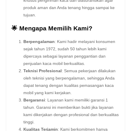
khusus pengiriman kaca dan diasuransikan agar
produk aman dan Anda tenang hingga sampai ke
tujuan.
🌟 Mengapa Memilih Kami?
Berpengalaman
: Kami hadir melayani konsumen
sejak tahun 1972, sudah 50 tahun lebih kami
dipercaya sebagai layanan penggantian dan
penjualan kaca mobil berkualitas.
Teknisi Profesional
: Semua pekerjaan dilakukan
oleh teknisi yang berpengalaman, sehingga Anda
dapat tenang dengan kualitas pemasangan kaca
mobil yang kami kerjakan.
Bergaransi
: Layanan kami memiliki garansi 1
tahun. Garansi ini memberikan bukti jika layanan
kami dikerjakan dengan profesional dan berkualitas
tinggi.
Kualitas Terjamin
: Kami berkomitmen hanya