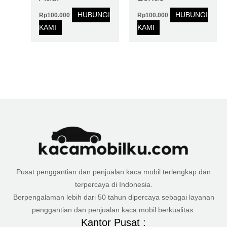
HUBUNGI
HUBUNGI
Rp
100.000
Rp
100.000
KAMI
KAMI
Pusat penggantian dan penjualan kaca mobil terlengkap dan
terpercaya di Indonesia.
Berpengalaman lebih dari 50 tahun dipercaya sebagai layanan
penggantian dan penjualan kaca mobil berkualitas.
Kantor Pusat :