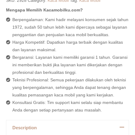
SKU:
2928
Category:
Kaca Mobil
Tag:
Kaca Mobil
Mengapa Memilih Kacamobilku.com?
Berpengalaman: Kami hadir melayani konsumen sejak tahun
1972, sudah 50 tahun lebih kami dipercaya sebagai layanan
penggantian dan penjualan kaca mobil berkualitas.
Harga Kompetitif: Dapatkan harga terbaik dengan kualitas
dan layanan maksimal.
Bergaransi: Layanan kami memiliki garansi 1 tahun. Garansi
ini memberikan bukti jika layanan kami dikerjakan dengan
profesional dan berkualitas tinggi.
Teknisi Profesional: Semua pekerjaan dilakukan oleh teknisi
yang berpengalaman, sehingga Anda dapat tenang dengan
kualitas pemasangan kaca mobil yang kami kerjakan.
Konsultasi Gratis: Tim support kami selalu siap membantu
Anda dengan setiap pertanyaan atau masalah.
Description