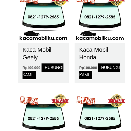
Kaca Mobil
Kaca Mobil
Geely
Honda
HUBUNGI
HUBUNGI
Rp
100.000
Rp
100.000
KAMI
KAMI