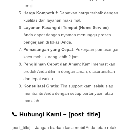
teruji.
Harga Kompetitif
: Dapatkan harga terbaik dengan
kualitas dan layanan maksimal.
Layanan Pasang di Tempat (Home Service)
:
Anda dapat dengan nyaman menunggu proses
pengerjaan di lokasi Anda.
Pemasangan yang Cepat
: Pekerjaan pemasangan
kaca mobil kurang lebih 2 jam.
Pengiriman Cepat dan Aman
: Kami memastikan
produk Anda dikirim dengan aman, diasuransikan
dan tepat waktu.
Konsultasi Gratis
: Tim support kami selalu siap
membantu Anda dengan setiap pertanyaan atau
masalah.
📞 Hubungi Kami – [post_title]
[post_title] – Jangan biarkan kaca mobil Anda tetap retak