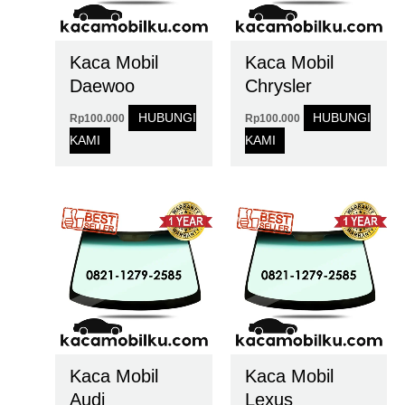
Kaca Mobil
Kaca Mobil
Daewoo
Chrysler
HUBUNGI
HUBUNGI
Rp
100.000
Rp
100.000
KAMI
KAMI
Kaca Mobil
Kaca Mobil
Audi
Lexus