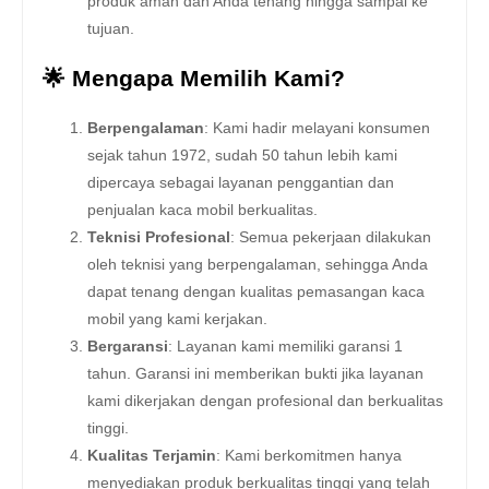
produk aman dan Anda tenang hingga sampai ke
tujuan.
🌟 Mengapa Memilih Kami?
Berpengalaman
: Kami hadir melayani konsumen
sejak tahun 1972, sudah 50 tahun lebih kami
dipercaya sebagai layanan penggantian dan
penjualan kaca mobil berkualitas.
Teknisi Profesional
: Semua pekerjaan dilakukan
oleh teknisi yang berpengalaman, sehingga Anda
dapat tenang dengan kualitas pemasangan kaca
mobil yang kami kerjakan.
Bergaransi
: Layanan kami memiliki garansi 1
tahun. Garansi ini memberikan bukti jika layanan
kami dikerjakan dengan profesional dan berkualitas
tinggi.
Kualitas Terjamin
: Kami berkomitmen hanya
menyediakan produk berkualitas tinggi yang telah