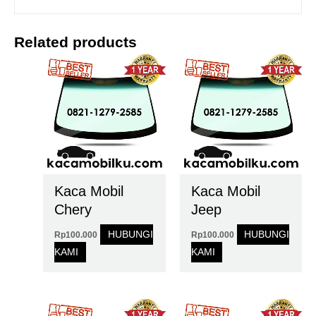
Related products
Kaca Mobil
Kaca Mobil
Chery
Jeep
HUBUNGI
HUBUNGI
Rp
100.000
Rp
100.000
KAMI
KAMI