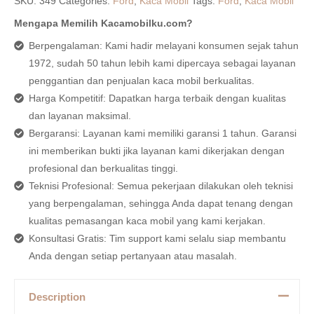
SKU:
349
Categories:
Ford
,
Kaca Mobil
Tags:
Ford
,
Kaca Mobil
Mengapa Memilih Kacamobilku.com?
Berpengalaman: Kami hadir melayani konsumen sejak tahun
1972, sudah 50 tahun lebih kami dipercaya sebagai layanan
penggantian dan penjualan kaca mobil berkualitas.
Harga Kompetitif: Dapatkan harga terbaik dengan kualitas
dan layanan maksimal.
Bergaransi: Layanan kami memiliki garansi 1 tahun. Garansi
ini memberikan bukti jika layanan kami dikerjakan dengan
profesional dan berkualitas tinggi.
Teknisi Profesional: Semua pekerjaan dilakukan oleh teknisi
yang berpengalaman, sehingga Anda dapat tenang dengan
kualitas pemasangan kaca mobil yang kami kerjakan.
Konsultasi Gratis: Tim support kami selalu siap membantu
Anda dengan setiap pertanyaan atau masalah.
Description