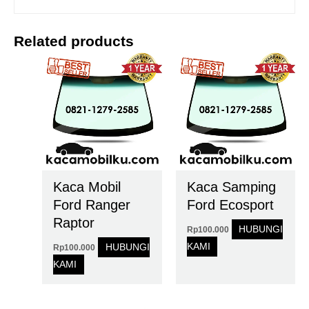
Related products
Kaca Mobil
Kaca Samping
Ford Ranger
Ford Ecosport
Raptor
HUBUNGI
Rp
100.000
KAMI
HUBUNGI
Rp
100.000
KAMI