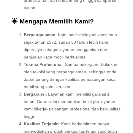
produk aman dan Anda tenang hingga sampai ke
tujuan.
🌟 Mengapa Memilih Kami?
Berpengalaman
: Kami hadir melayani konsumen
sejak tahun 1972, sudah 50 tahun lebih kami
dipercaya sebagai layanan penggantian dan
penjualan kaca mobil berkualitas.
Teknisi Profesional
: Semua pekerjaan dilakukan
oleh teknisi yang berpengalaman, sehingga Anda
dapat tenang dengan kualitas pemasangan kaca
mobil yang kami kerjakan.
Bergaransi
: Layanan kami memiliki garansi 1
tahun. Garansi ini memberikan bukti jika layanan
kami dikerjakan dengan profesional dan berkualitas
tinggi.
Kualitas Terjamin
: Kami berkomitmen hanya
menyediakan produk berkualitas tinggi yang telah