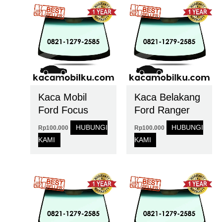
Kaca Mobil
Kaca Belakang
Ford Focus
Ford Ranger
HUBUNGI
HUBUNGI
Rp
100.000
Rp
100.000
KAMI
KAMI