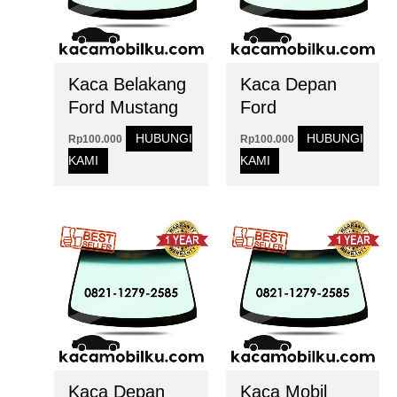
Kaca Belakang
Kaca Depan
Ford Mustang
Ford
HUBUNGI
HUBUNGI
Rp
100.000
Rp
100.000
KAMI
KAMI
Kaca Depan
Kaca Mobil