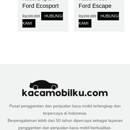
Ford Ecosport
Ford Escape
HUBUNGI
HUBUNGI
Rp
100.000
Rp
100.000
KAMI
KAMI
Pusat penggantian dan penjualan kaca mobil terlengkap dan
terpercaya di Indonesia.
Berpengalaman lebih dari 50 tahun dipercaya sebagai layanan
penggantian dan penjualan kaca mobil berkualitas.