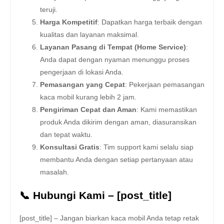
teruji.
Harga Kompetitif
: Dapatkan harga terbaik dengan
kualitas dan layanan maksimal.
Layanan Pasang di Tempat (Home Service)
:
Anda dapat dengan nyaman menunggu proses
pengerjaan di lokasi Anda.
Pemasangan yang Cepat
: Pekerjaan pemasangan
kaca mobil kurang lebih 2 jam.
Pengiriman Cepat dan Aman
: Kami memastikan
produk Anda dikirim dengan aman, diasuransikan
dan tepat waktu.
Konsultasi Gratis
: Tim support kami selalu siap
membantu Anda dengan setiap pertanyaan atau
masalah.
📞 Hubungi Kami – [post_title]
[post_title] – Jangan biarkan kaca mobil Anda tetap retak