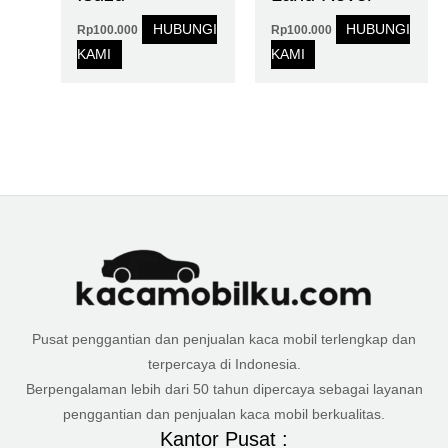
HUBUNGI
HUBUNGI
Rp
100.000
Rp
100.000
KAMI
KAMI
Pusat penggantian dan penjualan kaca mobil terlengkap dan
terpercaya di Indonesia.
Berpengalaman lebih dari 50 tahun dipercaya sebagai layanan
penggantian dan penjualan kaca mobil berkualitas.
Kantor Pusat :