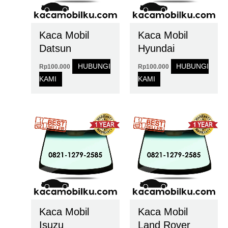
Kaca Mobil
Kaca Mobil
Datsun
Hyundai
HUBUNGI
HUBUNGI
Rp
100.000
Rp
100.000
KAMI
KAMI
Kaca Mobil
Kaca Mobil
Isuzu
Land Rover