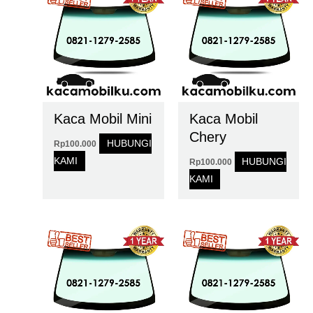
Kaca Mobil Mini
Kaca Mobil
Chery
HUBUNGI
Rp
100.000
KAMI
HUBUNGI
Rp
100.000
KAMI