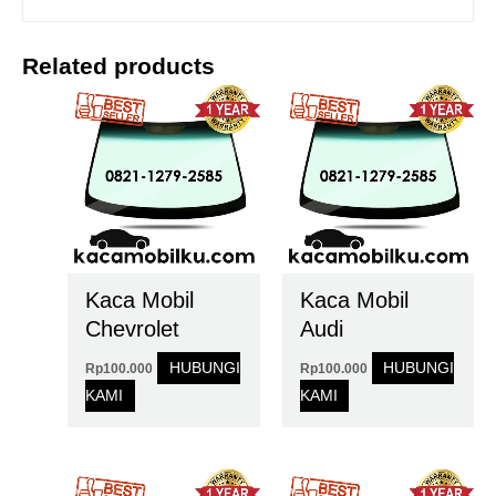
Related products
Kaca Mobil
Kaca Mobil
Chevrolet
Audi
HUBUNGI
HUBUNGI
Rp
100.000
Rp
100.000
KAMI
KAMI