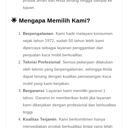
produk aman dan Anda tenang hingga sampai ke
tujuan.
🌟 Mengapa Memilih Kami?
Berpengalaman
: Kami hadir melayani konsumen
sejak tahun 1972, sudah 50 tahun lebih kami
dipercaya sebagai layanan penggantian dan
penjualan kaca mobil berkualitas.
Teknisi Profesional
: Semua pekerjaan dilakukan
oleh teknisi yang berpengalaman, sehingga Anda
dapat tenang dengan kualitas pemasangan kaca
mobil yang kami kerjakan.
Bergaransi
: Layanan kami memiliki garansi 1
tahun. Garansi ini memberikan bukti jika layanan
kami dikerjakan dengan profesional dan berkualitas
tinggi.
Kualitas Terjamin
: Kami berkomitmen hanya
menyediakan produk berkualitas tinggi yang telah