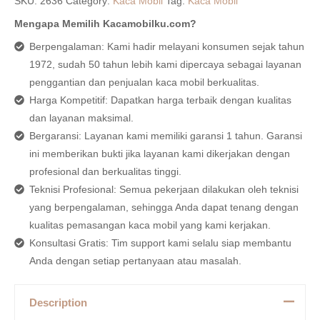
SKU:
2636
Category:
Kaca Mobil
Tag:
Kaca Mobil
Mengapa Memilih Kacamobilku.com?
Berpengalaman: Kami hadir melayani konsumen sejak tahun
1972, sudah 50 tahun lebih kami dipercaya sebagai layanan
penggantian dan penjualan kaca mobil berkualitas.
Harga Kompetitif: Dapatkan harga terbaik dengan kualitas
dan layanan maksimal.
Bergaransi: Layanan kami memiliki garansi 1 tahun. Garansi
ini memberikan bukti jika layanan kami dikerjakan dengan
profesional dan berkualitas tinggi.
Teknisi Profesional: Semua pekerjaan dilakukan oleh teknisi
yang berpengalaman, sehingga Anda dapat tenang dengan
kualitas pemasangan kaca mobil yang kami kerjakan.
Konsultasi Gratis: Tim support kami selalu siap membantu
Anda dengan setiap pertanyaan atau masalah.
Description