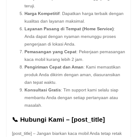
teruji.
Harga Kompetitif
: Dapatkan harga terbaik dengan
kualitas dan layanan maksimal.
Layanan Pasang di Tempat (Home Service)
:
Anda dapat dengan nyaman menunggu proses
pengerjaan di lokasi Anda.
Pemasangan yang Cepat
: Pekerjaan pemasangan
kaca mobil kurang lebih 2 jam.
Pengiriman Cepat dan Aman
: Kami memastikan
produk Anda dikirim dengan aman, diasuransikan
dan tepat waktu.
Konsultasi Gratis
: Tim support kami selalu siap
membantu Anda dengan setiap pertanyaan atau
masalah.
📞 Hubungi Kami – [post_title]
[post_title] – Jangan biarkan kaca mobil Anda tetap retak