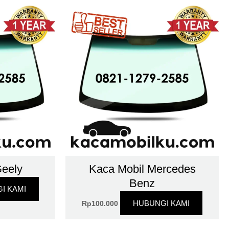
Geely
Kaca Mobil Mercedes
Benz
I KAMI
HUBUNGI KAMI
Rp
100.000