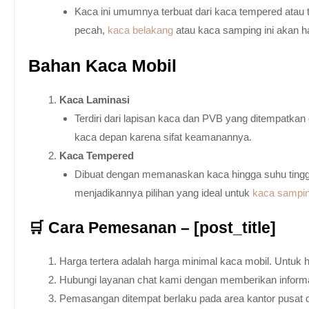
Kaca ini umumnya terbuat dari kaca tempered atau 
pecah,
kaca belakang
atau kaca samping ini akan h
Bahan Kaca Mobil
Kaca Laminasi
Terdiri dari lapisan kaca dan PVB yang ditempatka
kaca depan karena sifat keamanannya.
Kaca Tempered
Dibuat dengan memanaskan kaca hingga suhu tingg
menjadikannya pilihan yang ideal untuk
kaca sampi
🛒 Cara Pemesanan – [post_title]
Harga tertera adalah harga minimal kaca mobil. Untuk 
Hubungi layanan chat kami dengan memberikan informas
Pemasangan ditempat berlaku pada area kantor pusat 