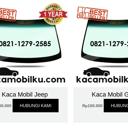
Kaca Mobil Jeep
Kaca Mobil 
HUBUNGI KAMI
HUBUNG
00.000
Rp
100.000