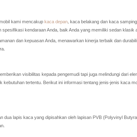
a mobil kami mencakup
kaca depan
, kaca belakang dan kaca samping 
n spesifikasi kendaraan Anda, baik Anda yang memiliki sedan klasik
anan dan kepuasan Anda, menawarkan kinerja terbaik dan durabilitas
ra.
erikan visibilitas kepada pengemudi tapi juga melindungi dari elem
ebutuhan tertentu. Berikut ini informasi tentang jenis-jenis kaca m
n dua lapis kaca yang dipisahkan oleh lapisan PVB (Polyvinyl Butyr
an.