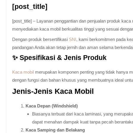
[post_title]
[post_title] – Layanan penggantian dan penjualan produk kac
menyediakan kaca mobil berkualitas tinggi yang sesuai denga
Dengan produk bersertifikasi
SNI
, kami berkomitmen pada keam
pandangan Anda akan tetap jernih dan aman selama berkenda
✨ Spesifikasi & Jenis Produk
Kaca mobil
merupakan komponen penting yang tidak hanya memb
dengan fungsi dan bahan khusus yang membuatnya ideal untuk k
Jenis-Jenis Kaca Mobil
Kaca Depan (Windshield)
Biasanya terbuat dari kaca laminasi, yang merupaka
dapat menahan dampak kuat tanpa pecah berantak
Kaca Samping dan Belakang