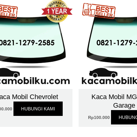
aca Mobil Chevrolet
Kaca Mobil MG
Garage
HUBUNGI KAMI
00.000
HUBUNG
Rp
100.000