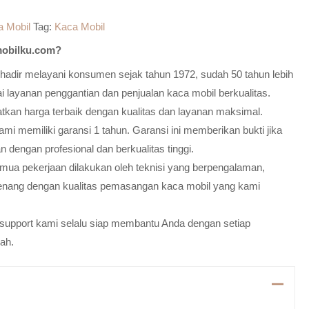
a Mobil
Tag:
Kaca Mobil
obilku.com?
adir melayani konsumen sejak tahun 1972, sudah 50 tahun lebih
 layanan penggantian dan penjualan kaca mobil berkualitas.
atkan harga terbaik dengan kualitas dan layanan maksimal.
mi memiliki garansi 1 tahun. Garansi ini memberikan bukti jika
n dengan profesional dan berkualitas tinggi.
emua pekerjaan dilakukan oleh teknisi yang berpengalaman,
enang dengan kualitas pemasangan kaca mobil yang kami
m support kami selalu siap membantu Anda dengan setiap
ah.