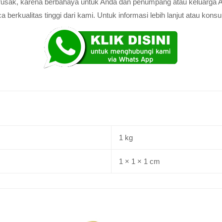
au rusak, karena berbahaya untuk Anda dan penumpang atau keluarga 
rkualitas tinggi dari kami. Untuk informasi lebih lanjut atau konsul
1 kg
1 × 1 × 1 cm