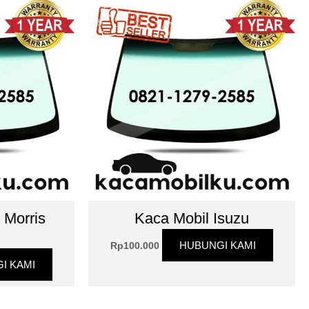
 Morris
Kaca Mobil Isuzu
HUBUNGI KAMI
Rp
100.000
I KAMI