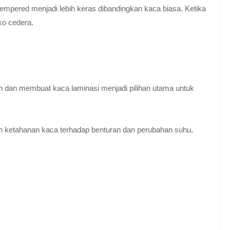
empered menjadi lebih keras dibandingkan kaca biasa. Ketika
ko cedera.
n dan membuat kaca laminasi menjadi pilihan utama untuk
 ketahanan kaca terhadap benturan dan perubahan suhu,