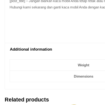
[post_title] – Jangan biarkan kaca mobil Anda tetap retak at
Hubungi kami sekarang dan ganti kaca mobil Anda dengan kaca be
Additional information
Weight
Dimensions
Related products