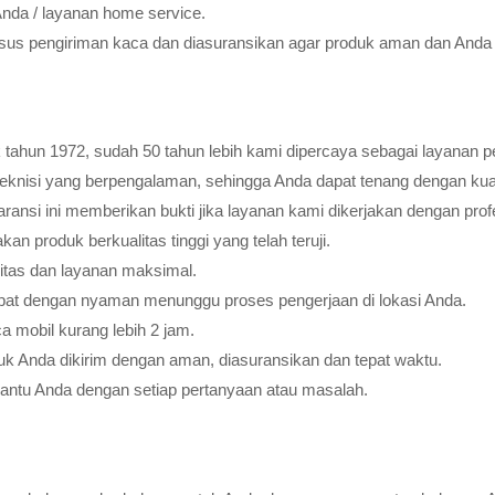
Anda / layanan home service.
usus pengiriman kaca dan diasuransikan agar produk aman dan Anda 
tahun 1972, sudah 50 tahun lebih kami dipercaya sebagai layanan pe
teknisi yang berpengalaman, sehingga Anda dapat tenang dengan ku
ransi ini memberikan bukti jika layanan kami dikerjakan dengan profes
 produk berkualitas tinggi yang telah teruji.
litas dan layanan maksimal.
pat dengan nyaman menunggu proses pengerjaan di lokasi Anda.
 mobil kurang lebih 2 jam.
k Anda dikirim dengan aman, diasuransikan dan tepat waktu.
bantu Anda dengan setiap pertanyaan atau masalah.