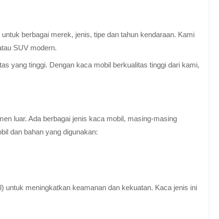
untuk berbagai merek, jenis, tipe dan tahun kendaraan. Kami
 atau SUV modern.
 yang tinggi. Dengan kaca mobil berkualitas tinggi dari kami,
en luar. Ada berbagai jenis kaca mobil, masing-masing
obil dan bahan yang digunakan:
al) untuk meningkatkan keamanan dan kekuatan. Kaca jenis ini