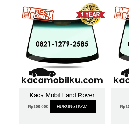
Kaca Mobil Land Rover
HUBUNGI KAMI
Rp
100.000
Rp
1