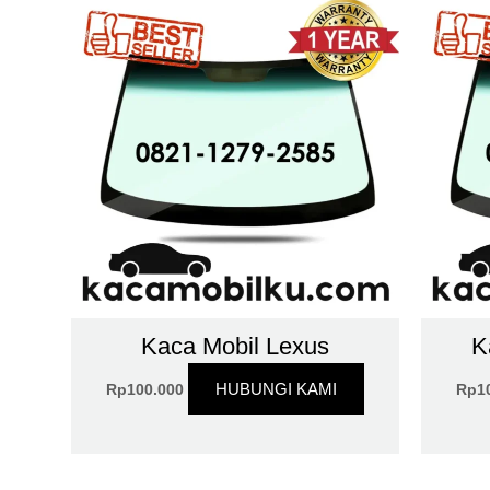
Kaca Mobil Lexus
K
HUBUNGI KAMI
Rp
100.000
Rp
1